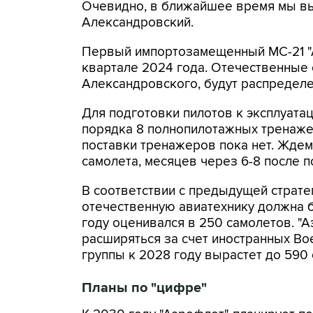
Очевидно, в ближайшее время мы вый
Александровский.
Первый импортозамещенный МС-21 "А
квартале 2024 года. Отечественные 
Александровского, будут распределе
Для подготовки пилотов к эксплуатац
порядка 8 полнопилотажных тренаже
поставки тренажеров пока нет. Жде
самолета, месяцев через 6-8 после по
В соответствии с предыдущей страте
отечественную авиатехнику должна б
году оценивался в 250 самолетов. "
расширяться за счет иностранных Boe
группы к 2028 году вырастет до 590
Планы по "цифре"