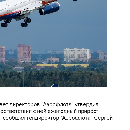
овет директоров "Аэрофлота" утвердил
соответствии с ней ежегодный прирост
, сообщил гендиректор "Аэрофлота" Сергей