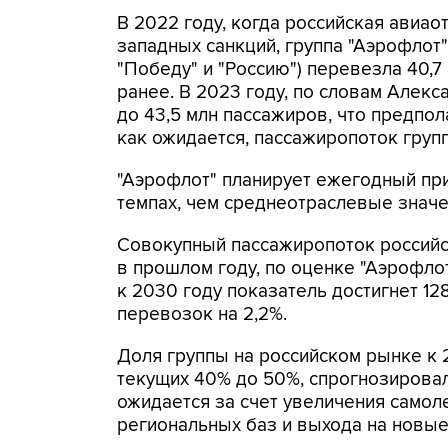
В 2022 году, когда российская авиао
западных санкций, группа "Аэрофлот
"Победу" и "Россию") перевезла 40,7 
ранее. В 2023 году, по словам Алекс
до 43,5 млн пассажиров, что предпола
как ожидается, пассажиропоток групп
"Аэрофлот" планирует ежегодный пр
темпах, чем среднеотраслевые значен
Совокупный пассажиропоток российс
в прошлом году, по оценке "Аэрофлот
к 2030 году показатель достигнет 1
перевозок на 2,2%.
Доля группы на российском рынке к 2
текущих 40% до 50%, спрогнозировал 
ожидается за счет увеличения самол
региональных баз и выхода на новы