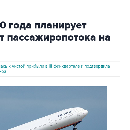
0 года планирует
т пассажиропотока на
лась к чистой прибыли в III финквартале и подтвердила
ноз