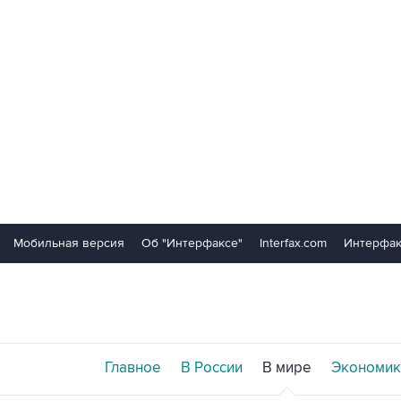
Мобильная версия
Об "Интерфаксе"
Interfax.com
Интерфак
Главное
В России
В мире
Экономик