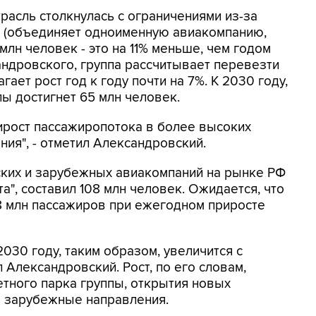
трасль столкнулась с ограничениями из-за
" (объединяет одноименную авиакомпанию,
млн человек - это на 11% меньше, чем годом
андровского, группа рассчитывает перевезти
гает рост год к году почти на 7%. К 2030 году,
ы достигнет 65 млн человек.
ирост пассажиропотока в более высоких
ия", - отметил Александровский.
ких и зарубежных авиакомпаний на рынке РФ
а", составил 108 млн человек. Ожидается, что
28 млн пассажиров при ежегодном приросте
030 году, таким образом, увеличится с
Александровский. Рост, по его словам,
етного парка группы, открытия новых
е зарубежные направления.