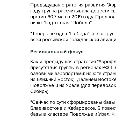
Предыдущая стратегия развития "Аэр
году группа рассчитывала довести св
против 60,7 млн в 2019 году. Предпо
низкобюджетная "Победа".
"Теперь не одна "Победа", а вся гру
всей российской гражданской авиации
Региональный фокус
Как и предыдущая стратегия "Аэрофл
присутствия группы в регионах РФ. П
базовыми аэропортами: на юге стран
на Ближний Восток), Дальнем Востоке
Поволжье и на Урале (для перевозок 
Сибирь).
"Сейчас по сути сформированы базы 
Владивостоке и Хабаровске. В повес
базы в кластере Поволжье и Урал. К