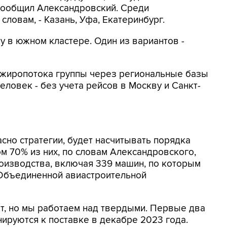
 сообщил Александровский. Среди
словам, - Казань, Уфа, Екатеринбург.
у в южном кластере. Один из вариантов -
жиропотока группы через региональные базы
человек - без учета рейсов в Москву и Санкт-
асно стратегии, будет насчитывать порядка
том 70% из них, по словам Александровского,
оизводства, включая 339 машин, по которым
Объединенной авиастроительной
кт, но мы работаем над твердыми. Первые два
нируются к поставке в декабре 2023 года.