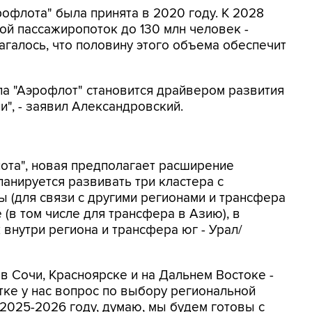
офлота" была принята в 2020 году. К 2028
ой пассажиропоток до 130 млн человек -
лагалось, что половину этого объема обеспечит
ппа "Аэрофлот" становится драйвером развития
", - заявил Александровский.
ота", новая предполагает расширение
ланируется развивать три кластера с
ы (для связи с другими регионами и трансфера
 (в том числе для трансфера в Азию), в
внутри региона и трансфера юг - Урал/
в Сочи, Красноярске и на Дальнем Востоке -
тке у нас вопрос по выбору региональной
 2025-2026 году, думаю, мы будем готовы с