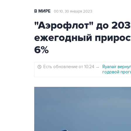
В МИРЕ
00:10, 30 января 2023
"Аэрофлот" до 203
ежегодный прирос
6%
Есть обновление от 10:24
→
Ryanair верну
годовой прог