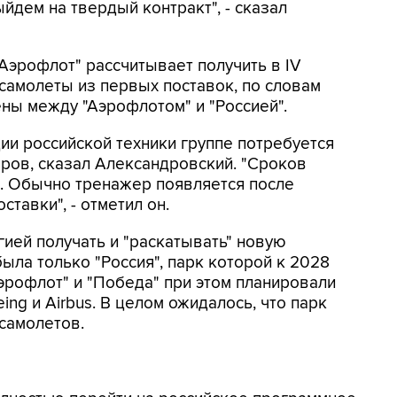
дем на твердый контракт", - сказал
эрофлот" рассчитывает получить в IV
самолеты из первых поставок, по словам
ны между "Аэрофлотом" и "Россией".
ии российской техники группе потребуется
ров, сказал Александровский. "Сроков
м. Обычно тренажер появляется после
ставки", - отметил он.
гией получать и "раскатывать" новую
ыла только "Россия", парк которой к 2028
Аэрофлот" и "Победа" при этом планировали
ing и Airbus. В целом ожидалось, что парк
 самолетов.