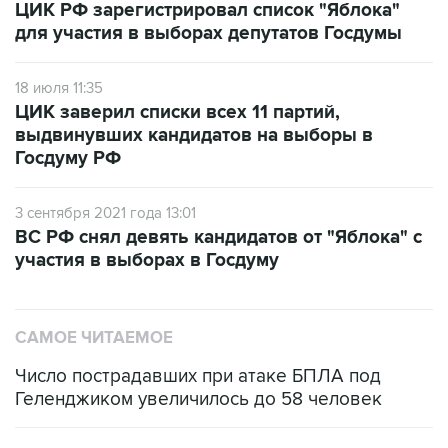
ЦИК РФ зарегистрировал список "Яблока"
для участия в выборах депутатов Госдумы
18 июля 11:35
ЦИК заверил списки всех 11 партий,
выдвинувших кандидатов на выборы в
Госдуму РФ
3 сентября 2021 года 13:01
ВС РФ снял девять кандидатов от "Яблока" с
участия в выборах в Госдуму
САМОЕ ЧИТАЕМОЕ
Число пострадавших при атаке БПЛА под
Геленджиком увеличилось до 58 человек