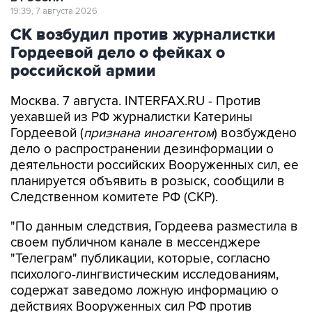
19:39, 7 августа 2026
СК возбудил против журналистки
Гордеевой дело о фейках о
российской армии
Москва. 7 августа. INTERFAX.RU - Против
уехавшей из РФ журналистки Катерины
Гордеевой (
признана иноагентом
) возбуждено
дело о распространении дезинформации о
деятельности российских Вооруженных сил, ее
планируется объявить в розыск, сообщили в
Следственном комитете РФ (СКР).
"По данным следствия, Гордеева разместила в
своем публичном канале в мессенджере
"Телеграм" публикации, которые, согласно
психолого-лингвистическим исследованиям,
содержат заведомо ложную информацию о
действиях Вооруженных сил РФ против