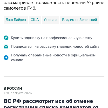
рассматривает возможность передачи Украине
самолетов F-16.
Джо Байден
США
Украина
Владимир Зеленский
Купить подписку на профессиональную ленту
Подписаться на рассылку главных новостей сайта
Получать оперативные новости в официальном
канале
В РОССИИ
13:11, 7 августа 2026
ВС РФ рассмотрит иск об отмене
регистрации списка кандидатов от