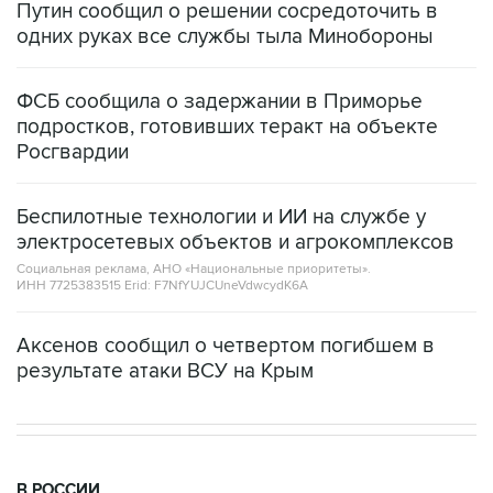
Путин сообщил о решении сосредоточить в
одних руках все службы тыла Минобороны
ФСБ сообщила о задержании в Приморье
подростков, готовивших теракт на объекте
Росгвардии
Беспилотные технологии и ИИ на службе у
электросетевых объектов и агрокомплексов
Социальная реклама, АНО «Национальные приоритеты».
ИНН 7725383515 Erid: F7NfYUJCUneVdwcydK6A
Аксенов сообщил о четвертом погибшем в
результате атаки ВСУ на Крым
В РОССИИ