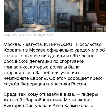
Фото: Jay L Clendenin/Getty Images
Москва. 7 августа. INTERFAX.RU - Посольство
Хорватии в Москве официально уведомило об
отказе в выдаче виз девяти из 65 членов
российской делегации по спортивной
гимнастике, которые должны были
отправиться в Загреб для участия в
чемпионате Европы. Об этом сообщает пресс-
служба Федерации гимнастики России.
Среди тех, кому отказали в визе, — лидеры
женской сборной Ангелина Мельникова,
Виктория Листунова и Анна Калмыкова, а