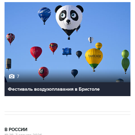
7
Фестиваль воздухоплавания в Бристоле
В РОССИИ