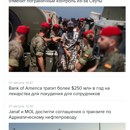
отменит пограничный контроль из-за Сеуты
07 августа, 14:47
Bank of America тратит более $250 млн в год на
лекарства для похудения для сотрудников
07 августа, 12:30
Janaf и MOL достигли соглашения о транзите по
Адриатическому нефтепроводу