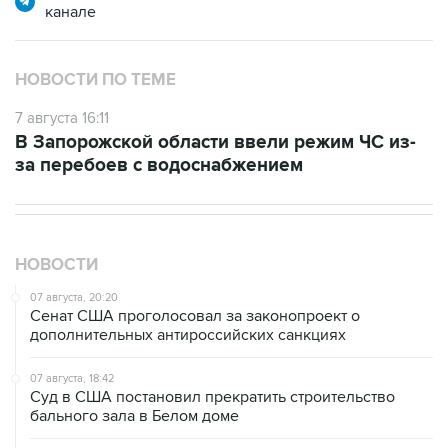
канале
НОВОСТИ ПО ТЕМЕ
7 августа 16:11
В Запорожской области ввели режим ЧС из-
за перебоев с водоснабжением
НОВОСТИ
07 августа, 20:20
Сенат США проголосовал за законопроект о
дополнительных антироссийских санкциях
07 августа, 18:42
Суд в США постановил прекратить строительство
бального зала в Белом доме