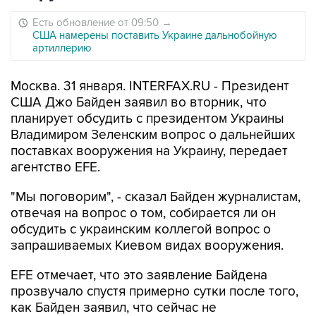
Есть обновление от 09:50
→
США намерены поставить Украине дальнобойную
артиллерию
Москва. 31 января. INTERFAX.RU - Президент
США Джо Байден заявил во вторник, что
планирует обсудить с президентом Украины
Владимиром Зеленским вопрос о дальнейших
поставках вооружения на Украину, передает
агентство EFE.
"Мы поговорим", - сказал Байден журналистам,
отвечая на вопрос о том, собирается ли он
обсудить с украинским коллегой вопрос о
запрашиваемых Киевом видах вооружения.
EFE отмечает, что это заявление Байдена
прозвучало спустя примерно сутки после того,
как Байден заявил, что сейчас не