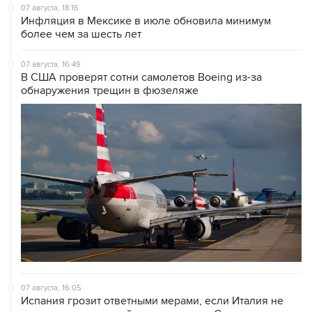
07 августа, 18:16
Инфляция в Мексике в июле обновила минимум
более чем за шесть лет
07 августа, 16:49
В США проверят сотни самолетов Boeing из-за
обнаружения трещин в фюзеляже
07 августа, 16:05
Испания грозит ответными мерами, если Италия не