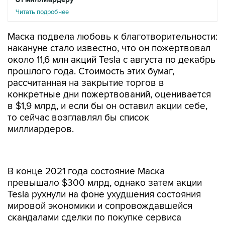
Читать подробнее
Маска подвела любовь к благотворительности:
накануне стало известно, что он пожертвовал
около 11,6 млн акций Tesla с августа по декабрь
прошлого года. Стоимость этих бумаг,
рассчитанная на закрытие торгов в
конкретные дни пожертвований, оценивается
в $1,9 млрд, и если бы он оставил акции себе,
то сейчас возглавлял бы список
миллиардеров.
В конце 2021 года состояние Маска
превышало $300 млрд, однако затем акции
Tesla рухнули на фоне ухудшения состояния
мировой экономики и сопровождавшейся
скандалами сделки по покупке сервиса
микроблогов. В результате в декабре
прошлого года Арно, глава производителя