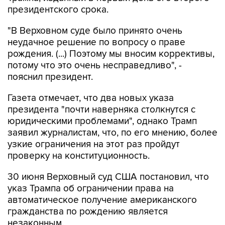
"В Верховном суде было принято очень
неудачное решение по вопросу о праве
рождения. (...) Поэтому мы вносим коррективы,
потому что это очень несправедливо", -
пояснил президент.
Газета отмечает, что два новых указа
президента "почти наверняка столкнутся с
юридическими проблемами", однако Трамп
заявил журналистам, что, по его мнению, более
узкие ограничения на этот раз пройдут
проверку на конституционность.
30 июня Верховный суд США постановил, что
указ Трампа об ограничении права на
автоматическое получение американского
гражданства по рождению является
незаконным.
В январе 2025 года Трамп подписал указ,