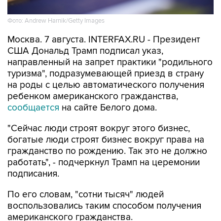
Фото: Andrew Harnik/Getty Images
Москва. 7 августа. INTERFAX.RU - Президент
США Дональд Трамп подписал указ,
направленный на запрет практики "родильного
туризма", подразумевающей приезд в страну
на роды с целью автоматического получения
ребенком американского гражданства,
сообщается
на сайте Белого дома.
"Сейчас люди строят вокруг этого бизнес,
богатые люди строят бизнес вокруг права на
гражданство по рождению. Так это не должно
работать", - подчеркнул Трамп на церемонии
подписания.
По его словам, "сотни тысяч" людей
воспользовались таким способом получения
американского гражданства.
Президент подписал еще один указ, также