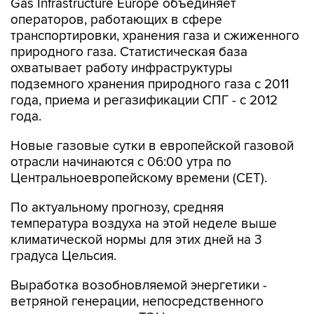
транспортировки, хранения газа и сжиженного
природного газа. Статистическая база
охватывает работу инфраструктуры
подземного хранения природного газа с 2011
года, приема и регазификации СПГ - с 2012
года.
Новые газовые сутки в европейской газовой
отрасли начинаются c 06:00 утра по
Центральноевропейскому времени (CET).
По актуальному прогнозу, средняя
температура воздуха на этой неделе выше
климатической нормы для этих дней на 3
градуса Цельсия.
Выработка возобновляемой энергетики -
ветряной генерации, непосредственного
конкурента газовых ТЭЦ, с начала месяца
обеспечивает в среднем 12% потребностей