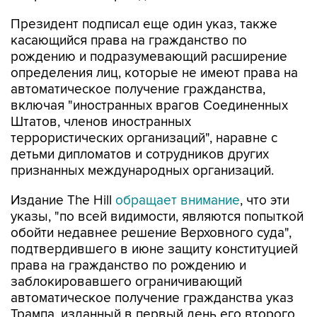
касающийся права на гражданство по
рождению и подразумевающий расширение
определения лиц, которые не имеют права на
автоматическое получение гражданства,
включая "иностранных врагов Соединенных
Штатов, членов иностранных
террористических организаций", наравне с
детьми дипломатов и сотрудников других
признанных международных организаций.
Издание The Hill
обращает внимание
, что эти
указы, "по всей видимости, являются попыткой
обойти недавнее решение Верховного суда",
подтвердившего в июне защиту конституцией
права на гражданство по рождению и
заблокировавшего ограничивающий
автоматическое получение гражданства указ
Трампа, изданный в первый день его второго
президентского срока.