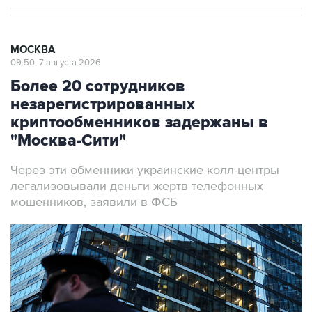
МОСКВА
09:50, 7 августа 2026
Более 20 сотрудников
незарегистрированных
криптообменников задержаны в
"Москва-Сити"
Через эти обменники украинские колл-центры
легализовывали деньги жертв телефонных
мошенников, заявили в ФСБ