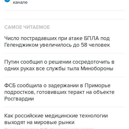
САМОЕ ЧИТАЕМОЕ
Число пострадавших при атаке БПЛА под
Геленджиком увеличилось до 58 человек
Путин сообщил о решении сосредоточить в
одних руках все службы тыла Минобороны
ФСБ сообщила о задержании в Приморье
подростков, готовивших теракт на объекте
Росгвардии
Как российские медицинские технологии
выходят на мировые рынки
Социальная реклама, АНО «Национальные приоритеты».
ИНН 7725383515 Erid: F7NfYUJCUneVdTRF8PRs