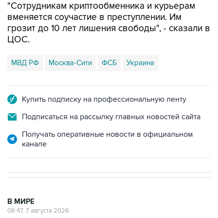
грозит до 10 лет лишения свободы", - сказали в
ЦОС.
МВД РФ
Москва-Сити
ФСБ
Украина
Купить подписку на профессиональную ленту
Подписаться на рассылку главных новостей сайта
Получать оперативные новости в официальном
канале
В МИРЕ
08:47, 7 августа 2026
Пашинян заявил о приверженности