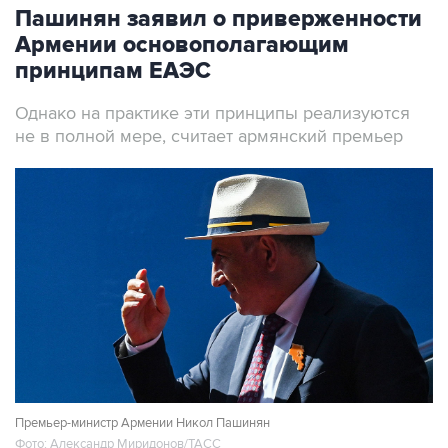
Армении основополагающим
принципам ЕАЭС
Однако на практике эти принципы реализуются
не в полной мере, считает армянский премьер
Премьер-министр Армении Никол Пашинян
Фото: Александр Миридонов/ТАСС
Москва. 7 августа. INTERFAX.RU - Армения