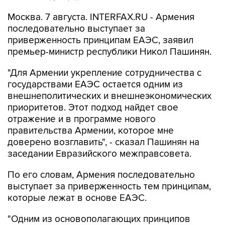
последовательно выступает за
приверженность принципам ЕАЭС, заявил
премьер-министр республики Никол Пашинян.
"Для Армении укрепление сотрудничества с
государствами ЕАЭС остается одним из
внешнеполитических и внешнеэкономических
приоритетов. Этот подход найдет свое
отражение и в программе нового
правительства Армении, которое мне
доверено возглавить", - сказал Пашинян на
заседании Евразийского межправсовета.
По его словам, Армения последовательно
выступает за приверженность тем принципам,
которые лежат в основе ЕАЭС.
"Одним из основополагающих принципов
является обеспечение свободного движения
товаров, услуг, капитала и рабочей силы. К