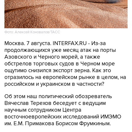
Фото: Алексей Коновалов/ТАСС
Москва. 7 августа. INTERFAX.RU - Из-за
продолжающихся уже месяц атак на порты
Азовского и Черного морей, а также
обстрелов торговых судов в Черном море
ощутимо снизился экспорт зерна. Как это
отразилось на европейском рынке в целом, на
российском и украинском в частности?
Об этом наш политический обозреватель
Вячеслав Терехов беседует с ведущим
научным сотрудником Центра
восточноевропейских исследований ИМЭМО
им. Е.М. Примакова Борисом Фрумкиным.
Последствия - в цифрах