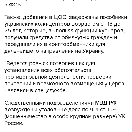
Также, добавили в ЦОС, задержаны пособники
украинских колл-центров возрастом от 18 до
25 лет, которые, выполняя функции курьеров,
получали средства от обманутых граждан и
передавали их в криптообменники для
дальнейшего направления на Украину.
"Ведется розыск потерпевших для
установления всех обстоятельств
противоправной деятельности, проверки
показаний и возможного возмещения ущерба",
- заявили в спецслужбе.
Следственными подразделениями МВД РФ
возбуждены уголовные дела по ч. 4 ст. 159
(мошенничество в особо крупном размере) УК
России.
"Сотрудникам криптообменника и курьерам
вменяется соучастие в преступлении. Им