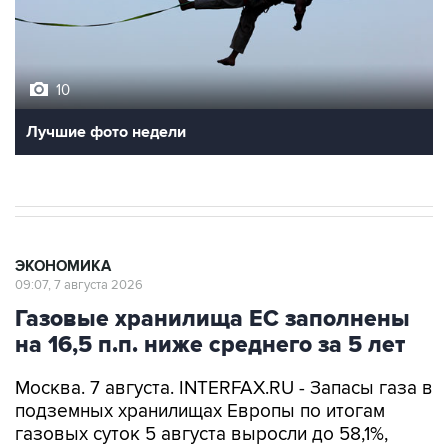
10
Лучшие фото недели
ЭКОНОМИКА
09:07, 7 августа 2026
Газовые хранилища ЕС заполнены
на 16,5 п.п. ниже среднего за 5 лет
Москва. 7 августа. INTERFAX.RU - Запасы газа в
подземных хранилищах Европы по итогам
газовых суток 5 августа выросли до 58,1%,
сообщает ассоциация европейских
операторов газовой инфраструктуры Gas