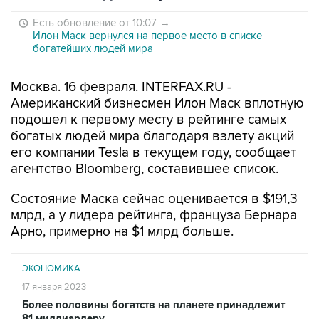
Есть обновление от 10:07
→
Илон Маск вернулся на первое место в списке
богатейших людей мира
Москва. 16 февраля. INTERFAX.RU -
Американский бизнесмен Илон Маск вплотную
подошел к первому месту в рейтинге самых
богатых людей мира благодаря взлету акций
его компании Tesla в текущем году, сообщает
агентство Bloomberg, составившее список.
Состояние Маска сейчас оценивается в $191,3
млрд, а у лидера рейтинга, француза Бернара
Арно, примерно на $1 млрд больше.
ЭКОНОМИКА
17 января 2023
Более половины богатств на планете принадлежит
81 миллиардеру