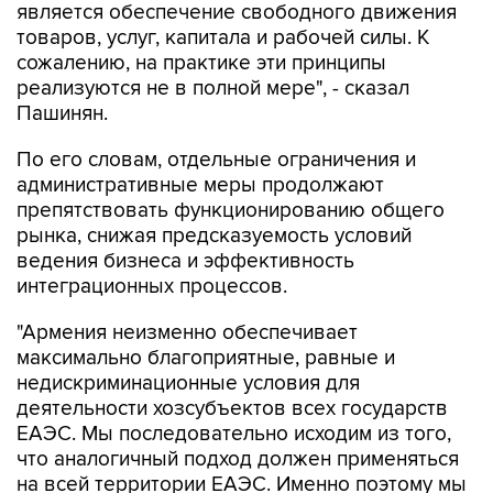
сожалению, на практике эти принципы
реализуются не в полной мере", - сказал
Пашинян.
По его словам, отдельные ограничения и
административные меры продолжают
препятствовать функционированию общего
рынка, снижая предсказуемость условий
ведения бизнеса и эффективность
интеграционных процессов.
"Армения неизменно обеспечивает
максимально благоприятные, равные и
недискриминационные условия для
деятельности хозсубъектов всех государств
ЕАЭС. Мы последовательно исходим из того,
что аналогичный подход должен применяться
на всей территории ЕАЭС. Именно поэтому мы
считаем принципиально важным, чтобы любые
меры, способные повлиять на доступ товаров