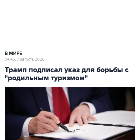
Аксенов сообщил о четвертом погибшем в
результате атаки ВСУ на Крым
В МИРЕ
04:45, 7 августа 2026
Трамп подписал указ для борьбы с
"родильным туризмом"