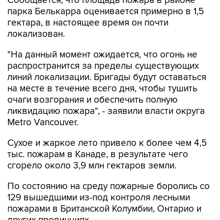
Сообщается, что площадь пожара в районе
парка Белькарра оценивается примерно в 1,5
гектара, в настоящее время он почти
локализован.
"На данный момент ожидается, что огонь не
распространится за пределы существующих
линий локализации. Бригады будут оставаться
на месте в течение всего дня, чтобы тушить
очаги возгорания и обеспечить полную
ликвидацию пожара", - заявили власти округа
Metro Vancouver.
Сухое и жаркое лето привело к более чем 4,5
тыс. пожарам в Канаде, в результате чего
сгорело около 3,9 млн гектаров земли.
По состоянию на среду пожарные боролись со
129 вышедшими из-под контроля лесными
пожарами в Британской Колумбии, Онтарио и