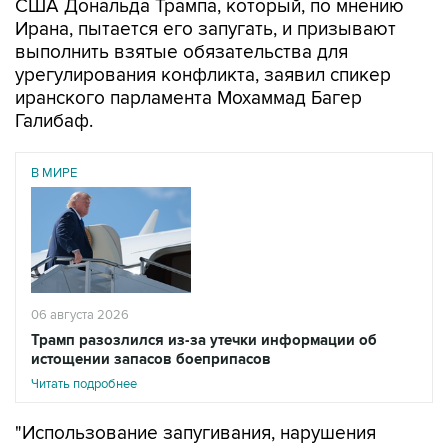
США Дональда Трампа, который, по мнению
Ирана, пытается его запугать, и призывают
выполнить взятые обязательства для
урегулирования конфликта, заявил спикер
иранского парламента Мохаммад Багер
Галибаф.
В МИРЕ
06 августа 2026
Трамп разозлился из-за утечки информации об
истощении запасов боеприпасов
Читать подробнее
"Использование запугивания, нарушения