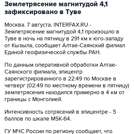
Землетрясение магнитудой 4,1
зафиксировано в Туве
Москва. 7 августа. INTERFAX.RU -
Землетрясение магнитудой 4,1 произошло в
Туве в ночь на пятницу в 291 км к юго-западу
от Кызыла, сообщает Алтае-Саянский филиал
Единой геофизической службы РАН.
По данным оперативной обработки Алтае-
Саянского филиала, эпицентр
зарегистрированного в 22:49 по Москве в
четверг (02:49 по местному времени в пятницу)
землетрясения находился примерно в 4 км от
границы с Монголией.
Интенсивность сотрясений в эпицентре - 5
баллов по шкале MSK-64.
ГУ МЧС России по региону сообщает, что