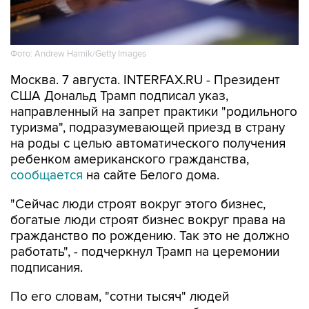
Фото: Andrew Harnik/Getty Images
Москва. 7 августа. INTERFAX.RU - Президент
США Дональд Трамп подписал указ,
направленный на запрет практики "родильного
туризма", подразумевающей приезд в страну
на роды с целью автоматического получения
ребенком американского гражданства,
сообщается
на сайте Белого дома.
"Сейчас люди строят вокруг этого бизнес,
богатые люди строят бизнес вокруг права на
гражданство по рождению. Так это не должно
работать", - подчеркнул Трамп на церемонии
подписания.
По его словам, "сотни тысяч" людей