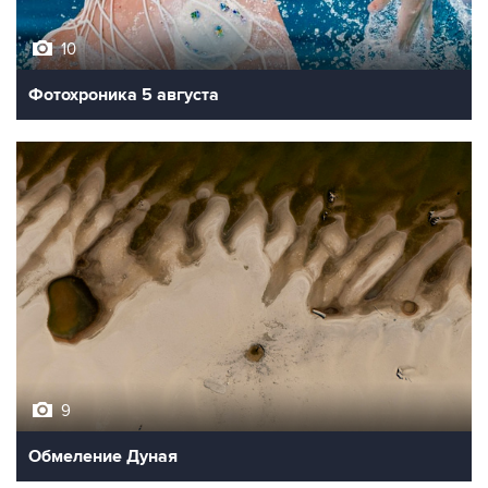
10
Фотохроника 5 августа
9
Обмеление Дуная