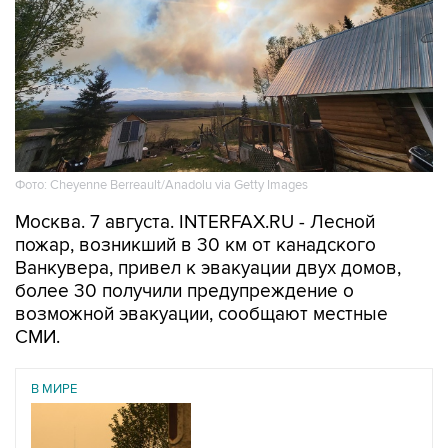
Фото: Cheyenne Berreault/Anadolu via Getty Images
Москва. 7 августа. INTERFAX.RU - Лесной
пожар, возникший в 30 км от канадского
Ванкувера, привел к эвакуации двух домов,
более 30 получили предупреждение о
возможной эвакуации, сообщают местные
СМИ.
В МИРЕ