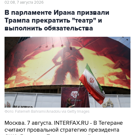
02:08, 7 августа 2026
В парламенте Ирана призвали
Трампа прекратить "театр" и
выполнить обязательства
Фото: Fatemeh Bahrami/Anadolu via Getty Images
Москва. 7 августа. INTERFAX.RU - В Тегеране
считают провальной стратегию президента