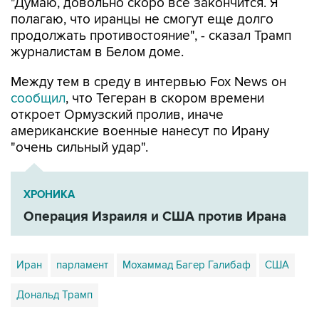
"Думаю, довольно скоро все закончится. Я
полагаю, что иранцы не смогут еще долго
продолжать противостояние", - сказал Трамп
журналистам в Белом доме.
Между тем в среду в интервью Fox News он
сообщил
, что Тегеран в скором времени
откроет Ормузский пролив, иначе
американские военные нанесут по Ирану
"очень сильный удар".
ХРОНИКА
Операция Израиля и США против Ирана
Иран
парламент
Мохаммад Багер Галибаф
США
Дональд Трамп