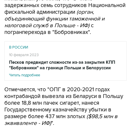
задержанных семь сотрудников Национальной
фискальной администрации
(орган,
объединяющий функции таможенной и
налоговой служб в Польше - ИФ)
с
погранперехода в "Бобровниках".
В РОССИИ
10 февраля 2023
Песков предвидит сложности из-за закрытия КПП
"Бобровники" на границе Польши и Белоруссии
Читать подробнее
Отмечается, что "ОПГ в 2020-2021 годах
контрабандой вывезла из Беларуси в Польшу
более 18,8 млн пачек сигарет, нанеся
Государственному казначейству убытки в
размере более 437 млн злотых
($98,5 млн в
эквиваленте - ИФ)
".