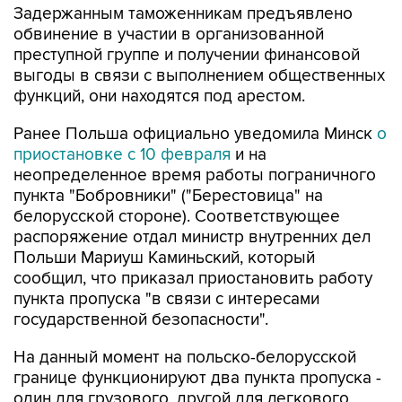
Задержанным таможенникам предъявлено
обвинение в участии в организованной
преступной группе и получении финансовой
выгоды в связи с выполнением общественных
функций, они находятся под арестом.
Ранее Польша официально уведомила Минск
о
приостановке с 10 февраля
и на
неопределенное время работы пограничного
пункта "Бобровники" ("Берестовица" на
белорусской стороне). Соответствующее
распоряжение отдал министр внутренних дел
Польши Мариуш Каминьский, который
сообщил, что приказал приостановить работу
пункта пропуска "в связи с интересами
государственной безопасности".
На данный момент на польско-белорусской
границе функционируют два пункта пропуска -
один для грузового, другой для легкового