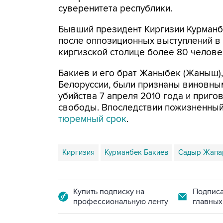
суверенитета республики.
Бывший президент Киргизии Курманбе
после оппозиционных выступлений в 
киргизской столице более 80 челове
Бакиев и его брат Жаныбек (Жаныш)
Белоруссии, были признаны виновным
убийства 7 апреля 2010 года и приг
свободы. Впоследствии пожизненны
тюремный срок
.
Киргизия
Курманбек Бакиев
Садыр Жапа
Купить подписку на
Подписа
профессиональную ленту
главных