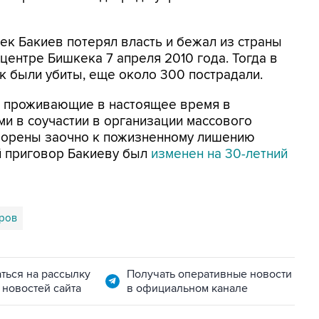
к Бакиев потерял власть и бежал из страны
центре Бишкека 7 апреля 2010 года. Тогда в
к были убиты, еще около 300 пострадали.
, проживающие в настоящее время в
и в соучастии в организации массового
оворены заочно к пожизненному лишению
й приговор Бакиеву был
изменен на 30-летний
ров
ться на рассылку
Получать оперативные новости
 новостей сайта
в официальном канале