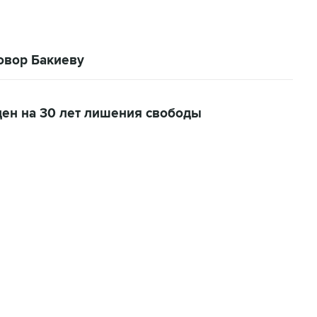
овор Бакиеву
ден на 30 лет лишения свободы
06:42, 8 августа 2026