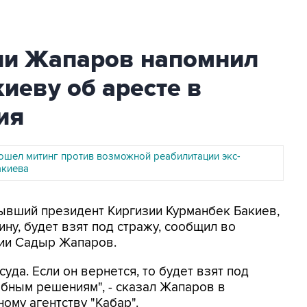
ии Жапаров напомнил
киеву об аресте в
ия
ошел митинг против возможной реабилитации экс-
акиева
Бывший президент Киргизии Курманбек Бакиев,
ну, будет взят под стражу, сообщил во
ии Садыр Жапаров.
уда. Если он вернется, то будет взят под
бным решениям", - сказал Жапаров в
му агентству "Кабар".