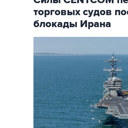
Силы CENTCOM пер
торговых судов п
блокады Ирана