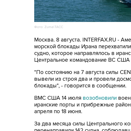
Фото: Zuma\ТАСС
Москва. 8 августа. INTERFAX.RU - А
морской блокады Ирана перехватили 
судно, которое направлялось в иранс
Центральное командование ВС США 
"По состоянию на 7 августа силы CE
вывели из строя два и провели досм
блокады", - говорится в сообщении.
ВМС США 14 июля
возобновили
воен
иранские порты и прибрежные районы
апреля по 18 июня.
За два месяца силы Центрального ко
перенаправили 142 судна, соблюдавши