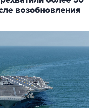
ехватили более 50
осле возобновления