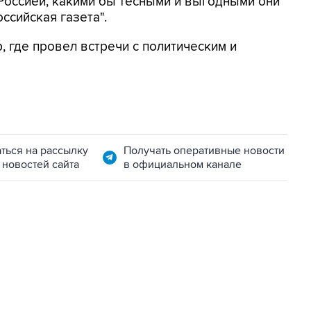
 Россией, какими бы тесными и выгодными они
ссийская газета".
 где провел встречи с политическим и
ться на рассылку
Получать оперативные новости
 новостей сайта
в официальном канале
22:34, 7 августа 2026