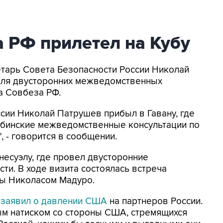
 РФ прилетел на Кубу
ретарь Совета Безопасности России Николай
 для двусторонних межведомственных
а Совбеза РФ.
сии Николай Патрушев прибыл в Гавану, где
бинские межведомственные консультации по
 - говорится в сообщении.
есуэлу, где провел двусторонние
ти. В ходе визита состоялась встреча
ны Николасом Мадуро.
в
заявил о давлении США
на партнеров России.
ым натиском со стороны США, стремящихся