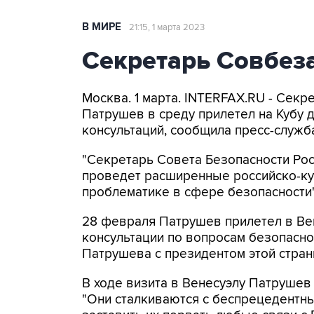
В МИРЕ
21:15, 1 марта 2023
Секретарь Совбеза
Москва. 1 марта. INTERFAX.RU - Сек
Патрушев в среду прилетел на Кубу
консультаций, сообщила пресс-служб
"Секретарь Совета Безопасности Рос
проведет расширенные российско-ку
проблематике в сфере безопасности",
28 февраля Патрушев прилетел в Вен
консультации по вопросам безопаснос
Патрушева с президентом этой стра
В ходе визита в Венесуэлу Патруше
"Они сталкиваются с беспрецедентн