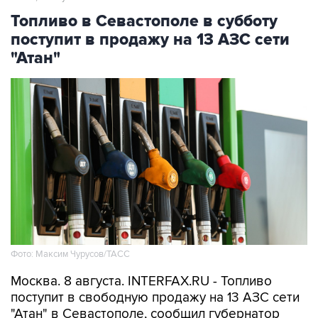
поступит в продажу на 13 АЗС сети
"Атан"
Фото: Максим Чурусов/ТАСС
Москва. 8 августа. INTERFAX.RU - Топливо
поступит в свободную продажу на 13 АЗС сети
"Атан" в Севастополе, сообщил губернатор
города Михаил Развожаев в пятницу.