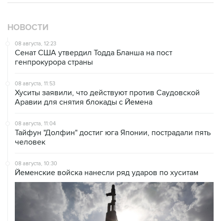
НОВОСТИ
08 августа, 12:23
Сенат США утвердил Тодда Бланша на пост
генпрокурора страны
08 августа, 11:53
Хуситы заявили, что действуют против Саудовской
Аравии для снятия блокады с Йемена
08 августа, 11:04
Тайфун "Долфин" достиг юга Японии, пострадали пять
человек
08 августа, 10:30
Йеменские войска нанесли ряд ударов по хуситам