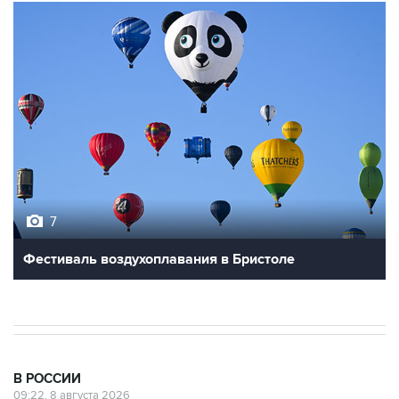
7
Фестиваль воздухоплавания в Бристоле
В РОССИИ
09:22, 8 августа 2026
Топливо в Севастополе в субботу