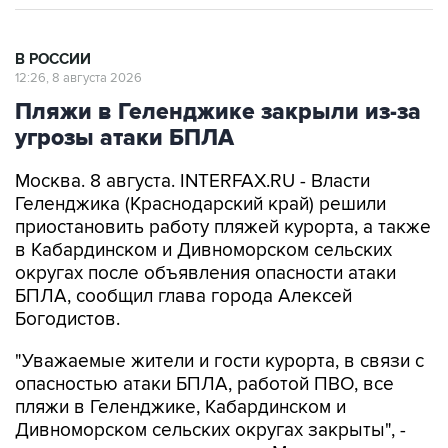
В РОССИИ
12:26, 8 августа 2026
Пляжи в Геленджике закрыли из-за
угрозы атаки БПЛА
Москва. 8 августа. INTERFAX.RU - Власти
Геленджика (Краснодарский край) решили
приостановить работу пляжей курорта, а также
в Кабардинском и Дивноморском сельских
округах после объявления опасности атаки
БПЛА, сообщил глава города Алексей
Богодистов.
"Уважаемые жители и гости курорта, в связи с
опасностью атаки БПЛА, работой ПВО, все
пляжи в Геленджике, Кабардинском и
Дивноморском сельских округах закрыты", -
написал он в своем канале в Max.