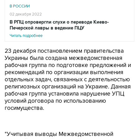
В РОССИИ
02 декабря 2022
В РПЦ опровергли слухи о переводе Киево-
Печерской лавры в ведение ПЦУ
Читать подробнее
23 декабря постановлением правительства
Украины была создана межведомственная
рабочая группа по подготовке предложений и
рекомендаций по организации выполнения
отдельных задач, связанных с деятельностью
религиозных организаций на Украине. Данная
рабочая группа установила нарушение УПЦ
условий договора по использованию
госимущества.
"Учитывая выводы Межведомственной
рабочей группы и письмо Министерства
культуры и информационной политики Украины