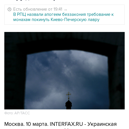
Есть обновление от 19:41
→
В РПЦ назвали апогеем беззакония требование к
монахам покинуть Киево-Печерскую лавру
Фото: АР/ТАСС
Москва. 10 марта. INTERFAX.RU - Украинская