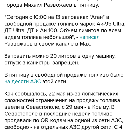
"Сегодня с 10:00 на 13 заправках "Атан" в
свободной продаже топливо марок Аи-95 Ultra,
ДТ Ultra, ДТ и Аи-100. Объем лимитов по всем
видам топлива небольшой", -
написал
Развожаев в своем канале в Max.
Заправить можно 20 литров в одну машину,
отпуск в канистры запрещен.
В пятницу в свободной продаже топливо было
на десяти АЗС
этой сети.
Как сообщалось, 22 мая из-за логистических
сложностей ограничения на продажу топлива
ввели в Севастополе, с 29 мая - в Крыму. В
Севастополе в последние недели топливо
продавали по QR-кодам на одной из сети АЗС,
свободно - на отдельных АЗС другой сети. С 4
августа возобновилась свободная продажа
топлива на заправках двух сетей.