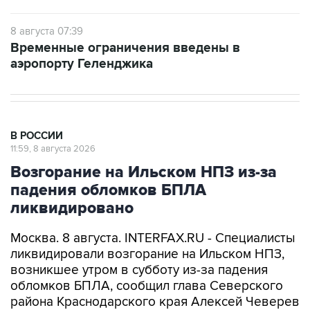
8 августа 07:39
Временные ограничения введены в
аэропорту Геленджика
В РОССИИ
11:59, 8 августа 2026
Возгорание на Ильском НПЗ из-за
падения обломков БПЛА
ликвидировано
Москва. 8 августа. INTERFAX.RU - Специалисты
ликвидировали возгорание на Ильском НПЗ,
возникшее утром в субботу из-за падения
обломков БПЛА, сообщил глава Северского
района Краснодарского края Алексей Чеверев
в своем канале в Max.