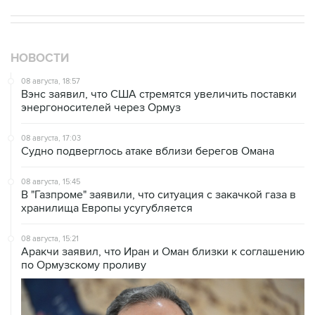
НОВОСТИ
08 августа, 18:57
Вэнс заявил, что США стремятся увеличить поставки
энергоносителей через Ормуз
08 августа, 17:03
Судно подверглось атаке вблизи берегов Омана
08 августа, 15:45
В "Газпроме" заявили, что ситуация с закачкой газа в
хранилища Европы усугубляется
08 августа, 15:21
Аракчи заявил, что Иран и Оман близки к соглашению
по Ормузскому проливу