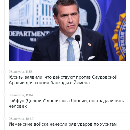
08 августа, 11:53
Хуситы заявили, что действуют против Саудовской
Аравии для снятия блокады с Йемена
08 августа, 11:04
Тайфун "Долфин" достиг юга Японии, пострадали пять
человек
08 августа, 10:30
Йеменские войска нанесли ряд ударов по хуситам