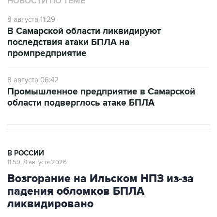
НОВОСТИ ПО ТЕМЕ
8 августа 11:29
В Самарской области ликвидируют
последствия атаки БПЛА на
промпредприятие
8 августа 06:42
Промышленное предприятие в Самарской
области подверглось атаке БПЛА
В РОССИИ
11:59, 8 августа 2026
Возгорание на Ильском НПЗ из-за
падения обломков БПЛА
ликвидировано