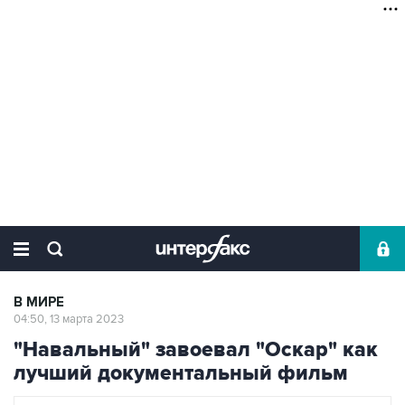
В МИРЕ
04:50, 13 марта 2023
"Навальный" завоевал "Оскар" как
лучший документальный фильм