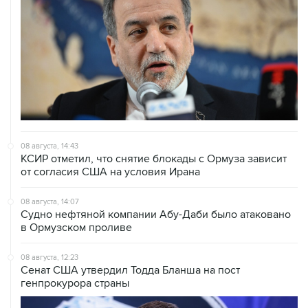
08 августа, 14:43
КСИР отметил, что снятие блокады с Ормуза зависит
от согласия США на условия Ирана
08 августа, 14:07
Судно нефтяной компании Абу-Даби было атаковано
в Ормузском проливе
08 августа, 12:23
Сенат США утвердил Тодда Бланша на пост
генпрокурора страны