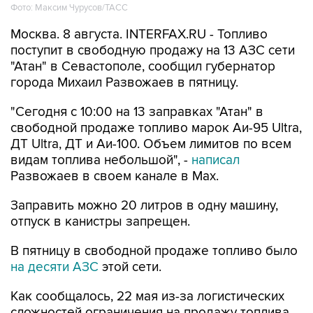
Фото: Максим Чурусов/ТАСС
Москва. 8 августа. INTERFAX.RU - Топливо
поступит в свободную продажу на 13 АЗС сети
"Атан" в Севастополе, сообщил губернатор
города Михаил Развожаев в пятницу.
"Сегодня с 10:00 на 13 заправках "Атан" в
свободной продаже топливо марок Аи-95 Ultra,
ДТ Ultra, ДТ и Аи-100. Объем лимитов по всем
видам топлива небольшой", -
написал
Развожаев в своем канале в Max.
Заправить можно 20 литров в одну машину,
отпуск в канистры запрещен.
В пятницу в свободной продаже топливо было
на десяти АЗС
этой сети.
Как сообщалось, 22 мая из-за логистических
сложностей ограничения на продажу топлива