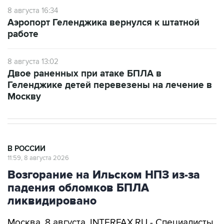
8 августа 16:34
Аэропорт Геленджика вернулся к штатной
работе
8 августа 13:02
Двое раненных при атаке БПЛА в
Геленджике детей перевезены на лечение в
Москву
В РОССИИ
11:59, 8 августа 2026
Возгорание на Ильском НПЗ из-за
падения обломков БПЛА
ликвидировано
Москва. 8 августа. INTERFAX.RU - Специалисты