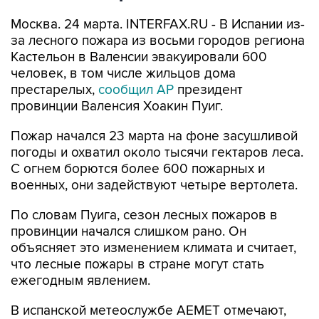
Москва. 24 марта. INTERFAX.RU - В Испании из-
за лесного пожара из восьми городов региона
Кастельон в Валенсии эвакуировали 600
человек, в том числе жильцов дома
престарелых,
сообщил АР
президент
провинции Валенсия Хоакин Пуиг.
Пожар начался 23 марта на фоне засушливой
погоды и охватил около тысячи гектаров леса.
С огнем борются более 600 пожарных и
военных, они задействуют четыре вертолета.
По словам Пуига, сезон лесных пожаров в
провинции начался слишком рано. Он
объясняет это изменением климата и считает,
что лесные пожары в стране могут стать
ежегодным явлением.
В испанской метеослужбе AEMET отмечают,