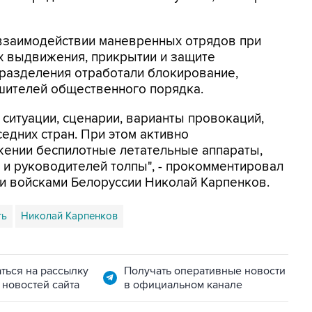
 взаимодействии маневренных отрядов при
х выдвижения, прикрытии и защите
дразделения отработали блокирование,
шителей общественного порядка.
ситуации, сценарии, варианты провокаций,
едних стран. При этом активно
жении беспилотные летательные аппараты,
и руководителей толпы", - прокомментировал
и войсками Белоруссии Николай Карпенков.
ть
Николай Карпенков
ться на рассылку
Получать оперативные новости
 новостей сайта
в официальном канале