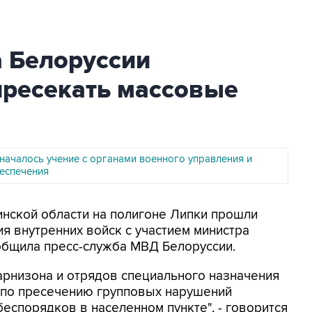
а Белоруссии
пресекать массовые
 началось учение с органами военного управления и
беспечения
Минской области на полигоне Липки прошли
я внутренних войск с участием министра
общила пресс-служба МВД Белоруссии.
арнизона и отрядов специального назначения
 по пресечению групповых нарушений
еспорядков в населенном пункте", - говорится