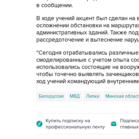
в сообщении.
В ходе учений акцент был сделан на
осложнении обстановки на маршрута
административных зданий. Также по
рассредоточение и вытеснение нару
"Сегодня отрабатывались различные 
смоделированные с учетом опыта сос
использовались состоящие на воору
чтобы точечно выявлять зачинщиков 
ход учений командующий внутренним
Белоруссия
МВД
Липки
Минская облас
Купить подписку на
Подписа
профессиональную ленту
главных