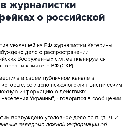
ив журналистки
фейках о российской
ротив уехавшей из РФ журналистки Катерины
збуждено дело о распространении
йских Вооруженных сил, ее планируется
ственном комитете РФ (СКР).
местила в своем публичном канале в
 которые, согласно психолого-лингвистическим
 ложную информацию о действиях
населения Украины", - говорится в сообщении
этим возбуждено уголовное дело по п. "д" ч. 2
ранение заведомо ложной информации об
.