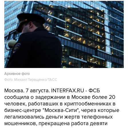
Архивное фото
Фото: Михаил Терещенко/ТАСС
Москва. 7 августа. INTERFAX.RU - ФСБ
сообщила о задержании в Москве более 20
человек, работавших в криптообменниках в
бизнес-центре "Москва-Сити", через которые
легализовались деньги жертв телефонных
мошенников, прекращена работа девяти