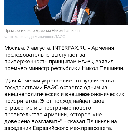
Премьер-министр Армении Никол Пашинян
Фото: Александр Миридонов/ТАСС
Москва. 7 августа. INTERFAX.RU - Армения
последовательно выступает за
приверженность принципам ЕАЭС, заявил
премьер-министр республики Никол Пашинян.
"Для Армении укрепление сотрудничества с
государствами ЕАЭС остается одним из
внешнеполитических и внешнеэкономических
приоритетов. Этот подход найдет свое
отражение и в программе нового
правительства Армении, которое мне
доверено возглавить", - сказал Пашинян на
заседании Евразийского межправсовета.