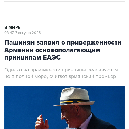
В МИРЕ
08:47, 7 августа 2026
Пашинян заявил о приверженности
Армении основополагающим
принципам ЕАЭС
Однако на практике эти принципы реализуются
не в полной мере, считает армянский премьер