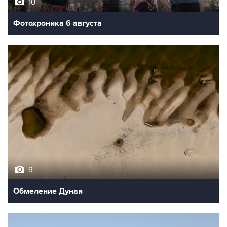
10
Фотохроника 6 августа
9
Обмеление Дуная