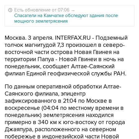
Есть обновление от 07:06
→
Спасатели на Камчатке обследуют здания после
мощного землетрясения
Москва. 3 апреля. INTERFAX.RU - Подземный
толчок магнитудой 7,3 произошел в северо-
восточной части острова Новая Гвинея на
территории Папуа - Новой Гвинеи в ночь на
понедельник, сообщает Алтае-Саянский
филиал Единой геофизической службы РАН.
По данным оперативной обработки Алтае-
Саянского филиала, эпицентр
зафиксированного в 21:04 по Москве в
воскресенье (04:04 по местному времени в
понедельник) землетрясения находился
примерно в 340 км к юго-востоку от города
Джаяпура, расположенного на северном
побережье в индонезийской части Новой