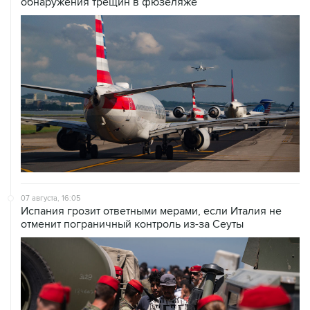
обнаружения трещин в фюзеляже
07 августа, 16:05
Испания грозит ответными мерами, если Италия не
отменит пограничный контроль из-за Сеуты