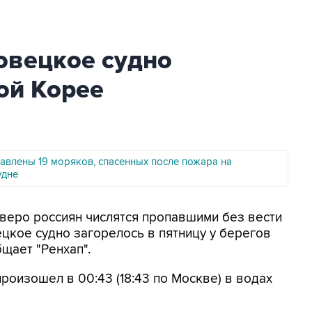
овецкое судно
ой Корее
тавлены 19 моряков, спасенных после пожара на
удне
тверо россиян числятся пропавшими без вести
ецкое судно загорелось в пятницу у берегов
щает "Ренхап".
роизошел в 00:43 (18:43 по Москве) в водах