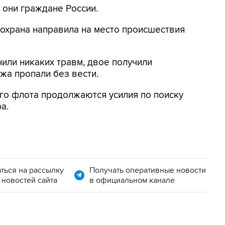
 они граждане России.
 охрана направила на место происшествия
учили никаких травм, двое получили
жа пропали без вести.
о флота продолжаются усилия по поиску
а.
ться на рассылку
Получать оперативные новости
 новостей сайта
в официальном канале