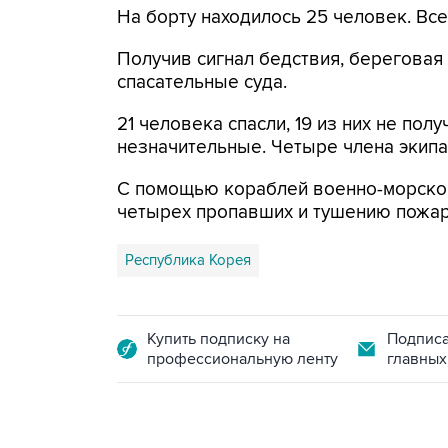
На борту находилось 25 человек. Все
Получив сигнал бедствия, береговая
спасательные суда.
21 человека спасли, 19 из них не пол
незначительные. Четыре члена экипа
С помощью кораблей военно-морског
четырех пропавших и тушению пожар
Республика Корея
Купить подписку на
Подписа
профессиональную ленту
главных