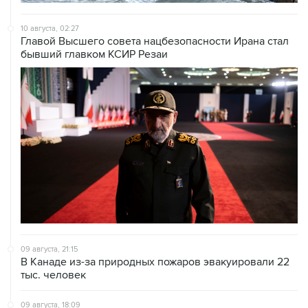
10 августа, 02:27
Главой Высшего совета нацбезопасности Ирана стал
бывший главком КСИР Резаи
09 августа, 21:15
В Канаде из-за природных пожаров эвакуировали 22
тыс. человек
09 августа, 18:09