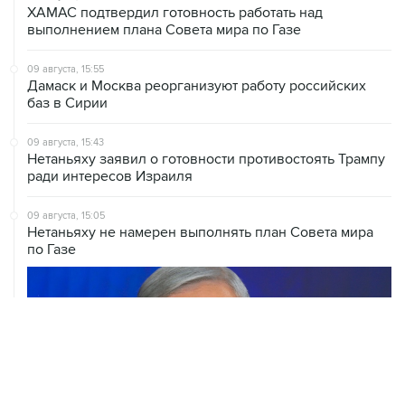
ХАМАС подтвердил готовность работать над
выполнением плана Совета мира по Газе
09 августа, 15:55
Дамаск и Москва реорганизуют работу российских
баз в Сирии
09 августа, 15:43
Нетаньяху заявил о готовности противостоять Трампу
ради интересов Израиля
09 августа, 15:05
Нетаньяху не намерен выполнять план Совета мира
по Газе