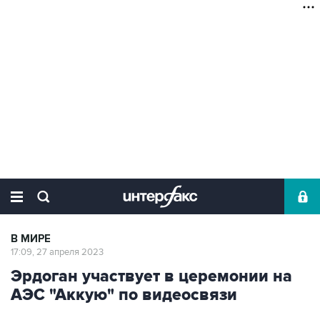
В МИРЕ
17:09, 27 апреля 2023
Эрдоган участвует в церемонии на
АЭС "Аккую" по видеосвязи