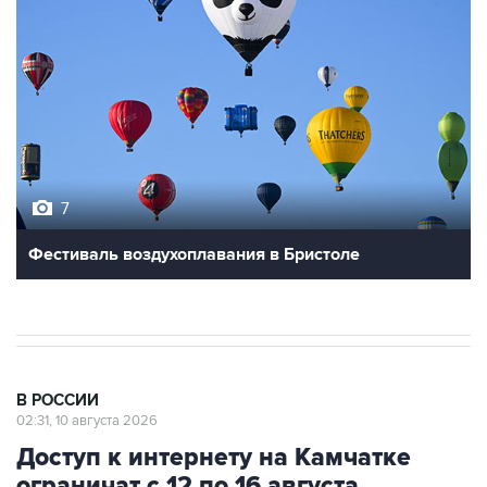
7
Фестиваль воздухоплавания в Бристоле
В РОССИИ
02:31, 10 августа 2026
Доступ к интернету на Камчатке
ограничат с 12 по 16 августа