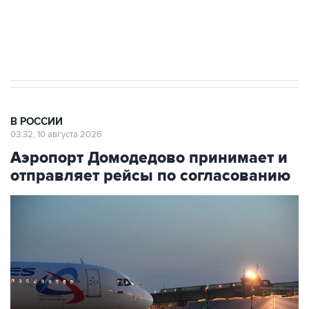
Путин вывел "Шереметьево" из
стратегического списка с целью снять
препятствие для приватизации
В РОССИИ
03:32, 10 августа 2026
Аэропорт Домодедово принимает и
отправляет рейсы по согласованию