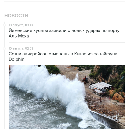
НОВОСТИ
10 августа, 03:18
Йеменские хуситы заявили о новых ударах по порту
Аль-Моха
10 августа, 02:38
Сотни авиарейсов отменены в Китае из-за тайфуна
Dolphin