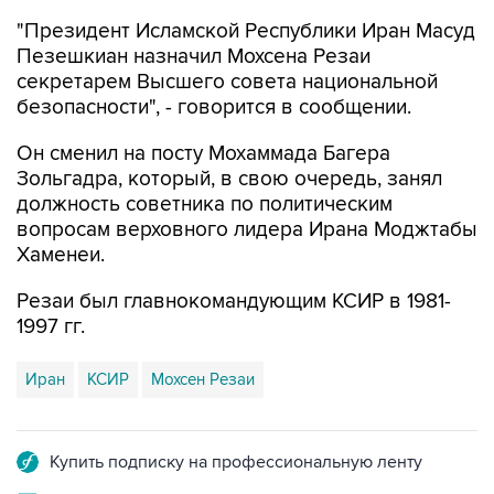
"Президент Исламской Республики Иран Масуд
Пезешкиан назначил Мохсена Резаи
секретарем Высшего совета национальной
безопасности", - говорится в сообщении.
Он сменил на посту Мохаммада Багера
Зольгадра, который, в свою очередь, занял
должность советника по политическим
вопросам верховного лидера Ирана Моджтабы
Хаменеи.
Резаи был главнокомандующим КСИР в 1981-
1997 гг.
Иран
КСИР
Мохсен Резаи
Купить подписку на профессиональную ленту