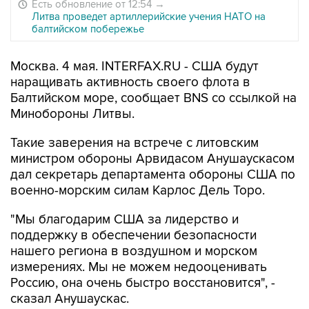
Есть обновление от 12:54
→
Литва проведет артиллерийские учения НАТО на
балтийском побережье
Москва. 4 мая. INTERFAX.RU - США будут
наращивать активность своего флота в
Балтийском море, сообщает BNS со ссылкой на
Минобороны Литвы.
Такие заверения на встрече с литовским
министром обороны Арвидасом Анушаускасом
дал секретарь департамента обороны США по
военно-морским силам Карлос Дель Торо.
"Мы благодарим США за лидерство и
поддержку в обеспечении безопасности
нашего региона в воздушном и морском
измерениях. Мы не можем недооценивать
Россию, она очень быстро восстановится", -
сказал Анушаускас.