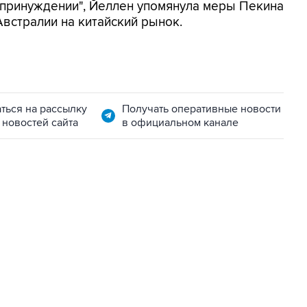
 принуждении", Йеллен упомянула меры Пекина
Австралии на китайский рынок.
ться на рассылку
Получать оперативные новости
 новостей сайта
в официальном канале
01:09, 7 августа 2026