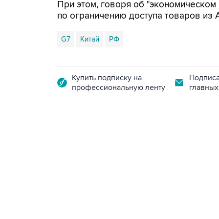
При этом, говоря об "экономическом
по ограничению доступа товаров из 
G7
Китай
РФ
Купить подписку на
Подписа
профессиональную ленту
главных