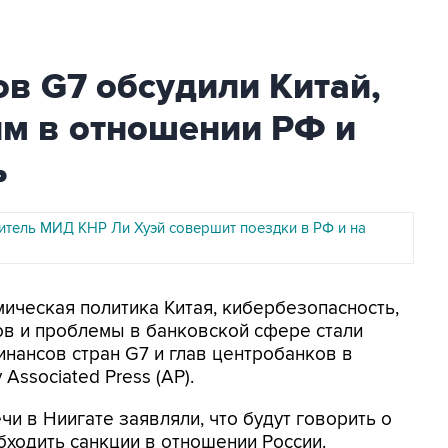
в G7 обсудили Китай,
м в отношении РФ и
ь
итель МИД КНР Ли Хуэй совершит поездки в РФ и на
мическая политика Китая, кибербезопасность,
ов и проблемы в банковской сфере стали
нансов стран G7 и глав центробанков в
Associated Press (AP).
чи в Ниигате заявляли, что будут говорить о
обходить санкции в отношении России.