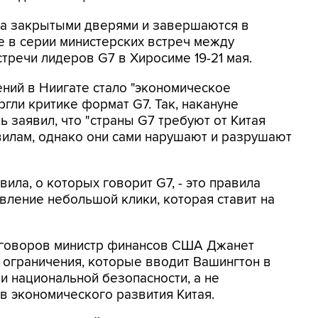
а закрытыми дверями и завершаются в
ие в серии министерских встреч между
тречи лидеров G7 в Хиросиме 19-21 мая.
ений в Ниигате стало "экономическое
гли критике формат G7. Так, накануне
 заявил, что "страны G7 требуют от Китая
илам, однако они сами нарушают и разрушают
ила, о которых говорит G7, - это правила
вление небольшой клики, которая ставит на
еговоров министр финансов США Джанет
 ограничения, которые вводит Вашингтон в
и национальной безопасности, а не
в экономического развития Китая.