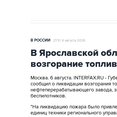
Крым
В РОССИИ
21:51, 6 августа 2026
В Ярославской об
возгорание топли
Москва. 6 августа. INTERFAX.RU - Г
сообщил о ликвидации возгорания т
нефтеперерабатывающего завода, з
беспилотников.
"На ликвидацию пожара было привлеч
единиц техники регионального управ