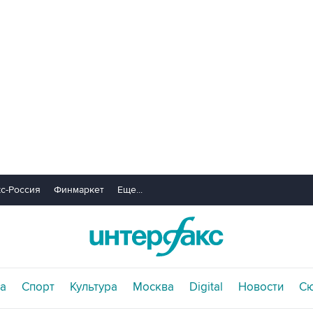
с-Россия
Финмаркет
Еще...
а
Спорт
Культура
Москва
Digital
Новости
С