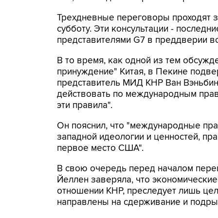
Трехдневные переговоры проходят з
субботу. Эти консультации - последн
представителями G7 в преддверии вс
В то время, как одной из тем обсужд
принуждение" Китая, в Пекине подвер
представитель МИД КНР Ван Вэньбинь
действовать по международным прав
эти правила".
Он пояснил, что "международные прав
западной идеологии и ценностей, пра
первое место США".
В свою очередь перед началом пер
Йеллен заверяла, что экономические
отношении КНР, преследует лишь цел
направлены на сдерживание и подры