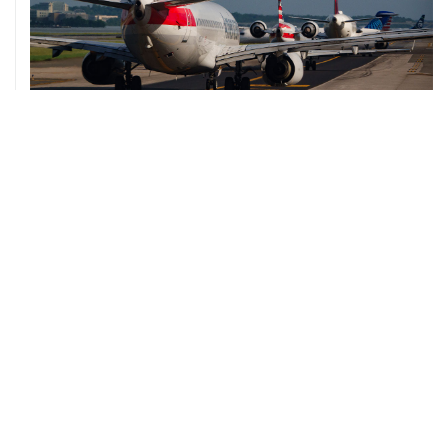
07 августа, 16:05
Испания грозит ответными мерами, если Италия не
отменит пограничный контроль из-за Сеуты
07 августа, 14:47