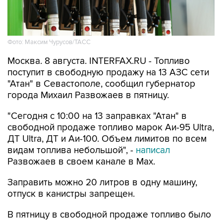
Фото: Максим Чурусов/ТАСС
Москва. 8 августа. INTERFAX.RU - Топливо
поступит в свободную продажу на 13 АЗС сети
"Атан" в Севастополе, сообщил губернатор
города Михаил Развожаев в пятницу.
"Сегодня с 10:00 на 13 заправках "Атан" в
свободной продаже топливо марок Аи-95 Ultra,
ДТ Ultra, ДТ и Аи-100. Объем лимитов по всем
видам топлива небольшой", -
написал
Развожаев в своем канале в Max.
Заправить можно 20 литров в одну машину,
отпуск в канистры запрещен.
В пятницу в свободной продаже топливо было
на десяти АЗС
этой сети.