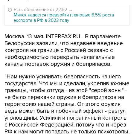
Есть обновление от 22:52
→
Минск надеется превзойти плановые 6,5% роста
экспорта в РФ в 2023 году
Москва. 13 мая. INTERFAX.RU - В парламенте
Белоруссии заявили, что недавнее введение
контроля на границе с Россией связано с
необходимостью перекрыть нелегальные
каналы поставок оружия и боеприпасов.
"Нам нужно усиливать безопасность нашего
государства. Что мы и сделали, укрепив южные
границы, чтобы оттуда - из этой "серой зоны" -
не было перекачки оружия и боеприпасов на
территорию нашей страны. От этого оружия
ведь может быть и побочный эффект - разгул
уголовщины. Усилили и пограничный контроль
с Российской Федерацией, потому что и через
РФ к нам могут попадать не только психотропы,