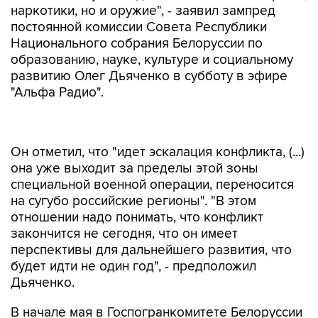
наркотики, но и оружие", - заявил зампред
постоянной комиссии Совета Республики
Национального собрания Белоруссии по
образованию, науке, культуре и социальному
развитию Олег Дьяченко в субботу в эфире
"Альфа Радио".
Он отметил, что "идет эскалация конфликта, (...)
она уже выходит за пределы этой зоны
специальной военной операции, переносится
на сугубо российские регионы". "В этом
отношении надо понимать, что конфликт
закончится не сегодня, что он имеет
перспективы для дальнейшего развития, что
будет идти не один год", - предположил
Дьяченко.
В начале мая в Госпогранкомитете Белоруссии
заявили
о начале мониторинга
органами
пограничной службы обстановки на