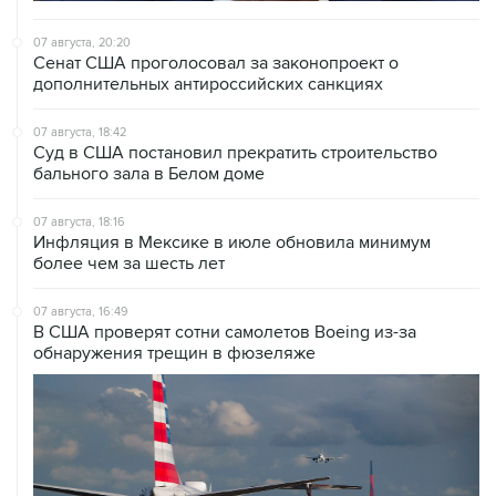
Сенат США проголосовал за законопроект о
дополнительных антироссийских санкциях
07 августа, 18:42
Суд в США постановил прекратить строительство
бального зала в Белом доме
07 августа, 18:16
Инфляция в Мексике в июле обновила минимум
более чем за шесть лет
07 августа, 16:49
В США проверят сотни самолетов Boeing из-за
обнаружения трещин в фюзеляже