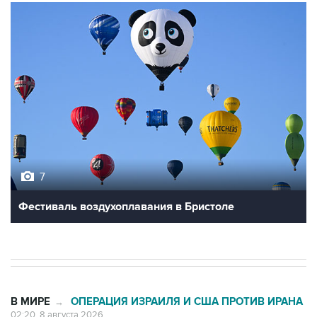
7
Фестиваль воздухоплавания в Бристоле
В МИРЕ
ОПЕРАЦИЯ ИЗРАИЛЯ И США ПРОТИВ ИРАНА
→
02:20, 8 августа 2026
Силы CENTCOM перехватили более