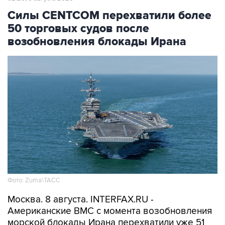
50 торговых судов после
возобновления блокады Ирана
Фото: Zuma\ТАСС
Москва. 8 августа. INTERFAX.RU -
Американские ВМС с момента возобновления
морской блокады Ирана перехватили уже 51
связанное с этой страной торговое судно,
которое направлялось в иранский порт или