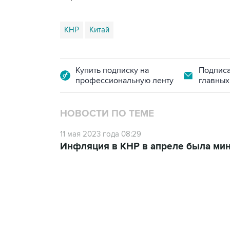
КНР
Китай
Купить подписку на
Подписа
профессиональную ленту
главных
НОВОСТИ ПО ТЕМЕ
11 мая 2023 года 08:29
Инфляция в КНР в апреле была мин
18:40, 6 августа 2026