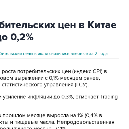
бительских цен в Китае
до 0,2%
бительские цены в июле снизились впервые за 2 года
 роста потребительских цен (индекс CPI) в
довом выражении с 0,1% месяцем ранее,
 статистического управления (ГСУ).
 усиление инфляции до 0,3%, отмечает Trading
в прошлом месяце выросла на 1% (0,4% в
укты и пищевые масла. Непродовольственная
редыдущего месяца - 0,1%.