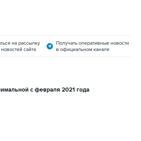
ться на рассылку
Получать оперативные новости
 новостей сайта
в официальном канале
имальной с февраля 2021 года