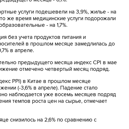
ртные услуги подешевели на 3,9%, жилье - на
В то же время медицинские услуги подорожали
, образовательные - на 1,7%.
ия без учета продуктов питания и
носителей в прошлом месяце замедлилась до
0,7% в апреле.
тельно предыдущего месяца индекс CPI в мае
 Снижение отмечено четвертый месяц подряд.
екс PPI) в Китае в прошлом месяце
ении (-3,6% в апреле). Падение стало
 оно наблюдается уже восемь месяцев подряд
ения темпов роста цен на сырье, отмечает
яце снизилось на 2,6% по сравнению с