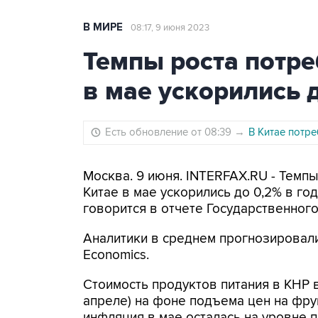
В МИРЕ
08:17, 9 июня 2023
Темпы роста потре
в мае ускорились 
Есть обновление от 08:39
→
В Китае потре
Москва. 9 июня. INTERFAX.RU - Темпы
Китае в мае ускорились до 0,2% в го
говорится в отчете Государственного
Аналитики в среднем прогнозировали
Economics.
Стоимость продуктов питания в КНР 
апреле) на фоне подъема цен на фр
инфляция в мае осталась на уровне п