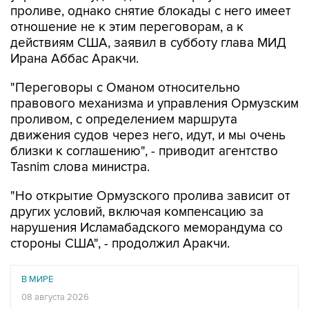
проливе, однако снятие блокады с него имеет
отношение не к этим переговорам, а к
действиям США, заявил в субботу глава МИД
Ирана Аббас Аракчи.
"Переговоры с Оманом относительно
правового механизма и управления Ормузским
проливом, с определением маршрута
движения судов через него, идут, и мы очень
близки к соглашению", - приводит агентство
Tasnim слова министра.
"Но открытие Ормузского пролива зависит от
других условий, включая компенсацию за
нарушения Исламабадского меморандума со
стороны США", - продолжил Аракчи.
В МИРЕ
08 августа 2026