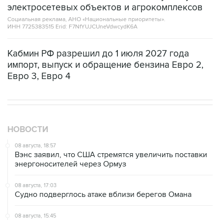
электросетевых объектов и агрокомплексов
Социальная реклама, АНО «Национальные приоритеты».
ИНН 7725383515 Erid: F7NfYUJCUneVdwcydK6A
Кабмин РФ разрешил до 1 июля 2027 года
импорт, выпуск и обращение бензина Евро 2,
Евро 3, Евро 4
НОВОСТИ
08 августа, 18:57
Вэнс заявил, что США стремятся увеличить поставки
энергоносителей через Ормуз
08 августа, 17:03
Судно подверглось атаке вблизи берегов Омана
08 августа, 15:45