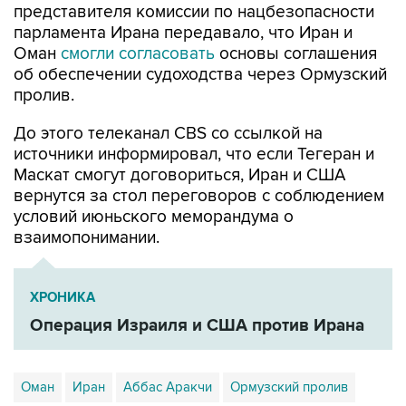
представителя комиссии по нацбезопасности
парламента Ирана передавало, что Иран и
Оман
смогли согласовать
основы соглашения
об обеспечении судоходства через Ормузский
пролив.
До этого телеканал CBS со ссылкой на
источники информировал, что если Тегеран и
Маскат смогут договориться, Иран и США
вернутся за стол переговоров с соблюдением
условий июньского меморандума о
взаимопонимании.
ХРОНИКА
Операция Израиля и США против Ирана
Оман
Иран
Аббас Аракчи
Ормузский пролив