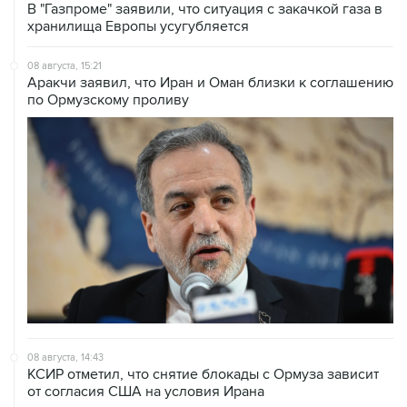
В "Газпроме" заявили, что ситуация с закачкой газа в
хранилища Европы усугубляется
08 августа, 15:21
Аракчи заявил, что Иран и Оман близки к соглашению
по Ормузскому проливу
08 августа, 14:43
КСИР отметил, что снятие блокады с Ормуза зависит
от согласия США на условия Ирана