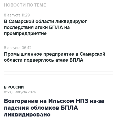
НОВОСТИ ПО ТЕМЕ
8 августа 11:29
В Самарской области ликвидируют
последствия атаки БПЛА на
промпредприятие
8 августа 06:42
Промышленное предприятие в Самарской
области подверглось атаке БПЛА
В РОССИИ
11:59, 8 августа 2026
Возгорание на Ильском НПЗ из-за
падения обломков БПЛА
ликвидировано