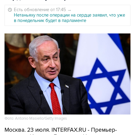
Есть обновление от 17:45
→
Нетаньяху после операции на сердце заявил, что уже
в понедельник будет в парламенте
Фото: Antonio Masiello/Getty Images
Москва. 23 июля. INTERFAX.RU - Премьер-