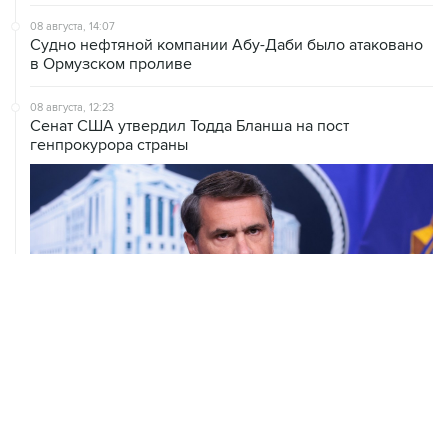
08 августа, 14:07
Судно нефтяной компании Абу-Даби было атаковано
в Ормузском проливе
08 августа, 12:23
Сенат США утвердил Тодда Бланша на пост
генпрокурора страны
08 августа, 11:53
Хуситы заявили, что действуют против Саудовской