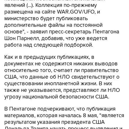
явлений (...). Коллекция по-прежнему
размещена на сайте WAR.GOV/UFO, и
министерство будет публиковать
дополнительные файлы на постоянной
основе", - заявил пресс-секретарь Пентагона
Шон Парнелл, добавив, что уже ведется
работа над следующей подборкой.
Как и в предыдущих публикациях, в
документах не содержится никаких выводов
относительно того, считает ли правительство
США, что данные об НЛО свидетельствуют о
существовании инопланетной жизни. В них
также не указывается, представляют ли НЛО
угрозу национальной безопасности США.
В Пентагоне подчеркивают, что публикация
материалов, которая началась 8 мая, "является
результатом указания президента США
Дональда Трампа начать процесс выявления и