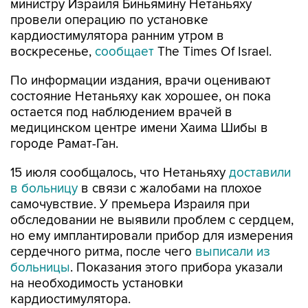
министру Израиля Биньямину Нетаньяху
провели операцию по установке
кардиостимулятора ранним утром в
воскресенье,
сообщает
The Times Of Israel.
По информации издания, врачи оценивают
состояние Нетаньяху как хорошее, он пока
остается под наблюдением врачей в
медицинском центре имени Хаима Шибы в
городе Рамат-Ган.
15 июля сообщалось, что Нетаньяху
доставили
в больницу
в связи с жалобами на плохое
самочувствие. У премьера Израиля при
обследовании не выявили проблем с сердцем,
но ему имплантировали прибор для измерения
сердечного ритма, после чего
выписали из
больницы
. Показания этого прибора указали
на необходимость установки
кардиостимулятора.