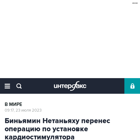
В МИРЕ
09:17, 23 июля 2023
Биньямин Нетаньяху перенес
операцию по установке
кардиостимулятора