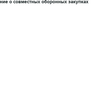
ние о совместных оборонных закупках
02:59, 9 августа 2026