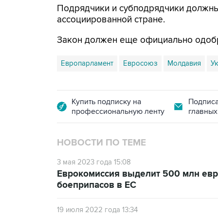
Подрядчики и субподрядчики должны
ассоциированной стране.
Закон должен еще официально одоб
Европарламент
Евросоюз
Молдавия
У
Купить подписку на
Подписа
профессиональную ленту
главных
НОВОСТИ ПО ТЕМЕ
3 мая 2023 года 15:08
Еврокомиссия выделит 500 млн евр
боеприпасов в ЕС
19 июля 2022 года 13:34