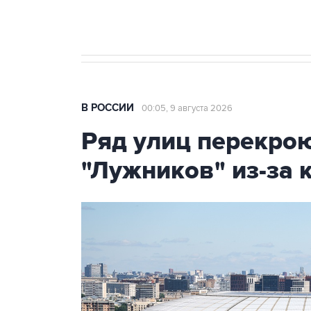
бензина Евро 2, Евро 3, Евро 4
В РОССИИ
00:05, 9 августа 2026
Ряд улиц перекрою
"Лужников" из-за 