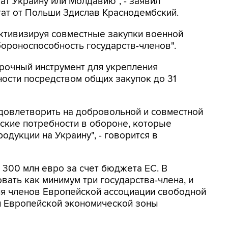
ат Украину или Молдавию", - заявил
тат от Польши Здислав Краснодембский.
"активизируя совместные закупки военной
бороноспособность государств-членов".
рочный инструмент для укрепления
сти посредством общих закупок до 31
довлетворить на добровольной и совместной
ские потребности в обороне, которые
одукции на Украину", - говорится в
 300 млн евро за счет бюджета ЕС. В
вать как минимум три государства-члена, и
ия членов Европейской ассоциации свободной
и Европейской экономической зоны