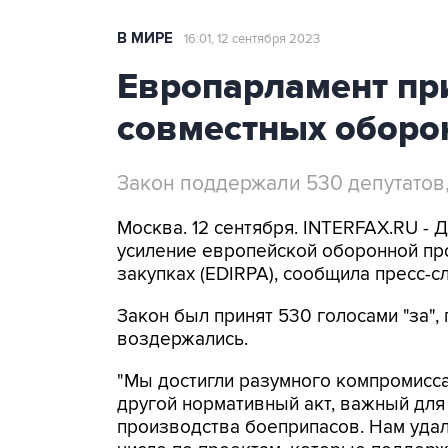
В МИРЕ
16:01, 12 сентября 2023
Европарламент при
совместных оборо
Закон поддержали 530 депутатов
Москва. 12 сентября. INTERFAX.RU -
усиление европейской оборонной пр
закупках (EDIRPA), сообщила пресс-с
Закон был принят 530 голосами "за", 
воздержались.
"Мы достигли разумного компромисс
другой нормативный акт, важный для
производства боеприпасов. Нам удал