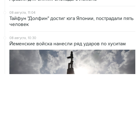
Тайфун "Долфин" достиг юга Японии, пострадали пять
человек
08 августа, 10:30
Йеменские войска нанесли ряд ударов по хуситам
ХРОНИКИ СОБЫТИЙ