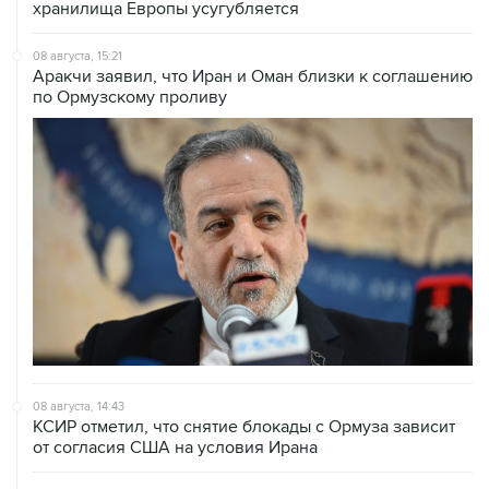
08 августа, 15:21
Аракчи заявил, что Иран и Оман близки к соглашению
по Ормузскому проливу
08 августа, 14:43
КСИР отметил, что снятие блокады с Ормуза зависит
от согласия США на условия Ирана
08 августа, 14:07
Судно нефтяной компании Абу-Даби было атаковано