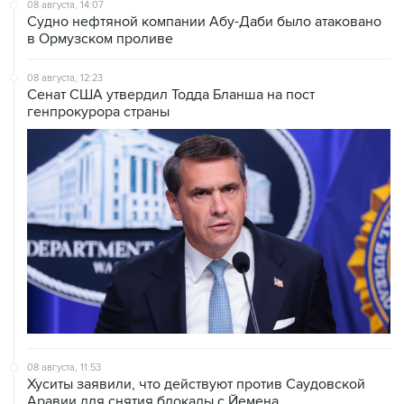
в Ормузском проливе
08 августа, 12:23
Сенат США утвердил Тодда Бланша на пост
генпрокурора страны
08 августа, 11:53
Хуситы заявили, что действуют против Саудовской
Аравии для снятия блокады с Йемена
08 августа, 11:04