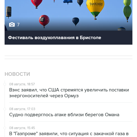
7
Фестиваль воздухоплавания в Бристоле
НОВОСТИ
08 августа, 18:57
Вэнс заявил, что США стремятся увеличить поставки
энергоносителей через Ормуз
08 августа, 17:03
Судно подверглось атаке вблизи берегов Омана
08 августа, 15:45
В "Газпроме" заявили, что ситуация с закачкой газа в
хранилища Европы усугубляется