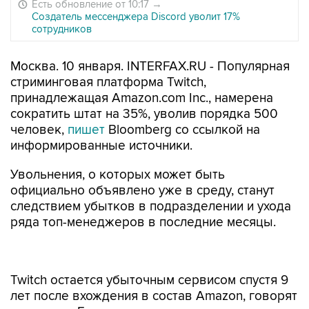
Есть обновление от 10:17
→
Создатель мессенджера Discord уволит 17%
сотрудников
Москва. 10 января. INTERFAX.RU - Популярная
стриминговая платформа Twitch,
принадлежащая Amazon.com Inc., намерена
сократить штат на 35%, уволив порядка 500
человек,
пишет
Bloomberg со ссылкой на
информированные источники.
Увольнения, о которых может быть
официально объявлено уже в среду, станут
следствием убытков в подразделении и ухода
ряда топ-менеджеров в последние месяцы.
Twitch остается убыточным сервисом спустя 9
лет после вхождения в состав Amazon, говорят
источники. Главная причина этого состоит в
высоких затратах на ИТ-инфраструктуру,