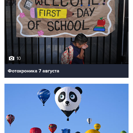
10
Фотохроника 7 августа