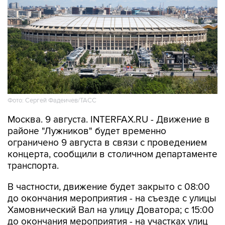
Фото: Сергей Фадеичев/ТАСС
Москва. 9 августа. INTERFAX.RU - Движение в
районе "Лужников" будет временно
ограничено 9 августа в связи с проведением
концерта, сообщили в столичном департаменте
транспорта.
В частности, движение будет закрыто с 08:00
до окончания мероприятия - на съезде с улицы
Хамовнический Вал на улицу Доватора; с 15:00
до окончания мероприятия - на участках улиц
Савельева, Доватора, 10-летия Октября, 3-й
Фрунзенской, Ефремова и Трубецкой, в