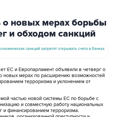
 о новых мерах борьбы
г и обходом санкций
кономических санкций запретят открывать счета в банках
вет ЕС и Европарламент объявили в четверг о
о новых мерах по расширению возможностей
ированием терроризма и уклонением от
мой частью новой системы ЕС по борьбе с
анизацию и совместную работу национальных
ег и финансированием терроризма.
нников, организованной преступности и