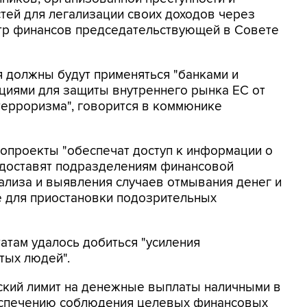
тей для легализации своих доходов через
стр финансов председательствующей в Совете
 должны будут применяться "банками и
циями для защиты внутреннего рынка ЕС от
терроризма", говорится в коммюнике
нопроекты "обеспечат доступ к информации о
доставят подразделениям финансовой
ализа и выявления случаев отмывания денег и
е для приостановки подозрительных
атам удалось добиться "усиления
тых людей".
кий лимит на денежные выплаты наличными в
беспечению соблюдения целевых финансовых