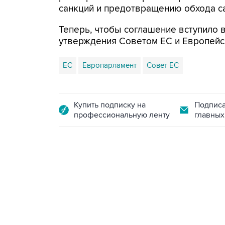
санкций и предотвращению обхода са
Теперь, чтобы соглашение вступило 
утверждения Советом ЕС и Европейс
ЕС
Европарламент
Совет ЕС
Купить подписку на
Подписа
профессиональную ленту
главных
15:54, 6 августа 2026