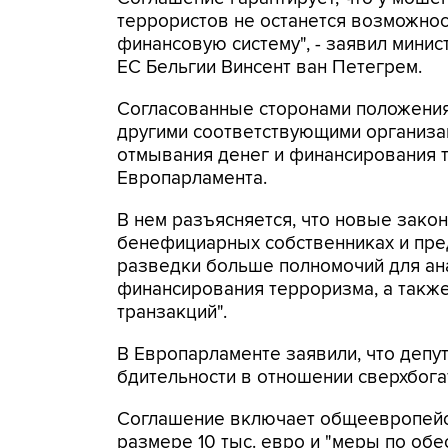
террористов не останется возможнос
финансовую систему", - заявил мини
ЕС Бельгии Винсент ван Петегрем.
Согласованные сторонами положения
другими соответствующими организа
отмывания денег и финансирования 
Европарламента.
В нем разъясняется, что новые зако
бенефициарных собственниках и пре
разведки больше полномочий для ан
финансирования терроризма, а такж
транзакций".
В Европарламенте заявили, что депут
бдительности в отношении сверхбога
Соглашение включает общеевропейс
размере 10 тыс. евро и "меры по о