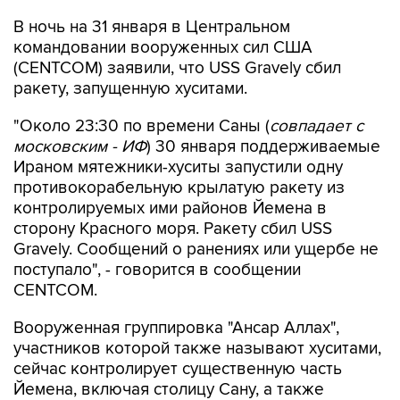
В ночь на 31 января в Центральном
командовании вооруженных сил США
(CENTCOM) заявили, что USS Gravely сбил
ракету, запущенную хуситами.
"Около 23:30 по времени Саны (
совпадает с
московским - ИФ
) 30 января поддерживаемые
Ираном мятежники-хуситы запустили одну
противокорабельную крылатую ракету из
контролируемых ими районов Йемена в
сторону Красного моря. Ракету сбил USS
Gravely. Сообщений о ранениях или ущербе не
поступало", - говорится в сообщении
CENTCOM.
Вооруженная группировка "Ансар Аллах",
участников которой также называют хуситами,
сейчас контролирует существенную часть
Йемена, включая столицу Сану, а также