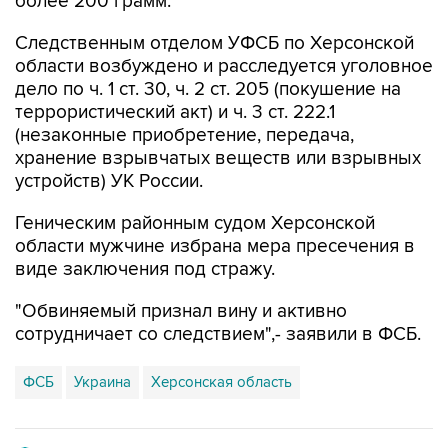
более 200 грамм.
Следственным отделом УФСБ по Херсонской
области возбуждено и расследуется уголовное
дело по ч. 1 ст. 30, ч. 2 ст. 205 (покушение на
террористический акт) и ч. 3 ст. 222.1
(незаконные приобретение, передача,
хранение взрывчатых веществ или взрывных
устройств) УК России.
Геническим районным судом Херсонской
области мужчине избрана мера пресечения в
виде заключения под стражу.
"Обвиняемый признал вину и активно
сотрудничает со следствием",- заявили в ФСБ.
ФСБ
Украина
Херсонская область