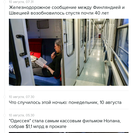
10 августа, 07:31
Железнодорожное сообщение между Финляндией и
Швецией возобновилось спустя почти 40 лет
10 августа, 07:30
Что случилось этой ночью: понедельник, 10 августа
10 августа, 05:30
"Одиссея" стала самым кассовым фильмом Нолана,
собрав $1,1 млрд в прокате