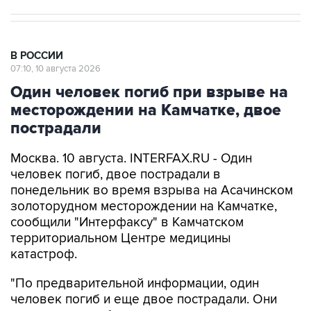
В РОССИИ
07:10, 10 августа 2026
Один человек погиб при взрыве на
месторождении на Камчатке, двое
пострадали
Москва. 10 августа. INTERFAX.RU - Один
человек погиб, двое пострадали в
понедельник во время взрыва на Асачинском
золоторудном месторождении на Камчатке,
сообщили "Интерфаксу" в Камчатском
территориальном Центре медицины
катастроф.
"По предварительной информации, один
человек погиб и еще двое пострадали. Они