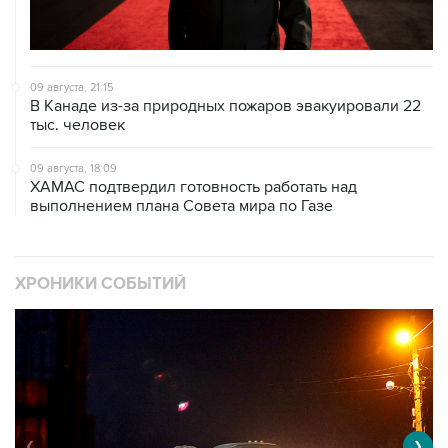
09 августа, 21:15
В Канаде из-за природных пожаров эвакуировали 22
тыс. человек
09 августа, 18:09
ХАМАС подтвердил готовность работать над
выполнением плана Совета мира по Газе
ХРОНИКИ СОБЫТИЙ
❮
❯