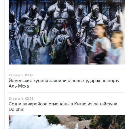
10 августа, 03:18
Йеменские хуситы заявили о новых ударах по порту
Аль-Моха
10 августа, 02:38
Сотни авиарейсов отменены в Китае из-за тайфуна
Dolphin