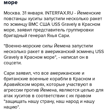
море
Москва. 31 января. INTERFAX.RU - Йеменские
повстанцы хуситы запустили несколько ракет
по эсминцу ВМС США USS Gravely в Красном
море, заявил представитель группировки
бригадный генерал Яхья Сари.
"Военно-морские силы Йемена запустили
несколько ракет в американский эсминец USS
Gravely в Красном море", - написал он в
соцсети.
Сари заявил, что все американские и
британские военные корабли в Красном и
Аравийском морях, которые участвуют в
агрессии против Йемена, являются целью для
атак хуситов в соответствии с их правом
"защищать нашу страну, наш народ и нашу
нацию".