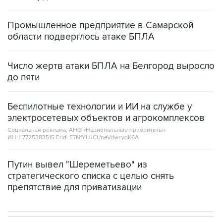
Промышленное предприятие в Самарской
области подверглось атаке БПЛА
Число жертв атаки БПЛА на Белгород выросло
до пяти
Беспилотные технологии и ИИ на службе у
электросетевых объектов и агрокомплексов
Социальная реклама, АНО «Национальные приоритеты».
ИНН 7725383515 Erid: F7NfYUJCUneVdwcydK6A
Путин вывел "Шереметьево" из
стратегического списка с целью снять
препятствие для приватизации