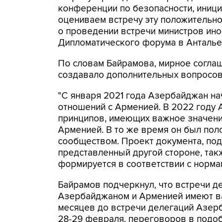
конференции по безопасности, иниц
оцениваем встречу эту положительно
о проведении встречи министров инос
Дипломатического форума в Анталье
По словам Байрамова, мирное согла
создавало дополнительных вопросов
"С января 2021 года Азербайджан н
отношений с Арменией. В 2022 году
принципов, имеющих важное значени
Арменией. В то же время он был по
сообществом. Проект документа, по
представленный другой стороне, так
формируется в соответствии с нормам
Байрамов подчеркнул, что встречи д
Азербайджаном и Арменией имеют важ
месяцев до встречи делегаций Азер
28-29 февраля, переговоров в подо