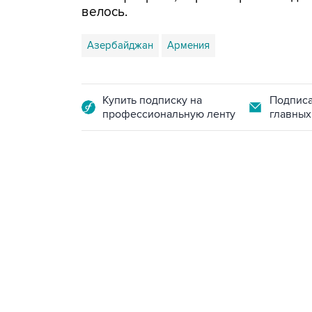
велось.
Азербайджан
Армения
Купить подписку на
Подписа
профессиональную ленту
главных
10:40, 9 августа 2026