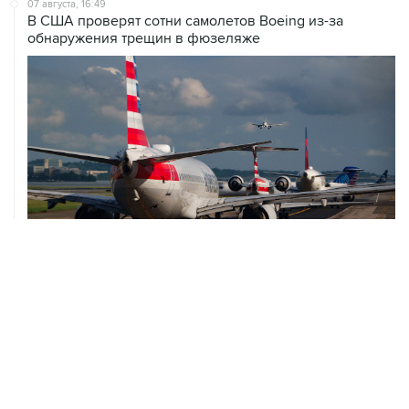
07 августа, 16:49
В США проверят сотни самолетов Boeing из-за
обнаружения трещин в фюзеляже
07 августа, 16:05
Испания грозит ответными мерами, если Италия не
отменит пограничный контроль из-за Сеуты