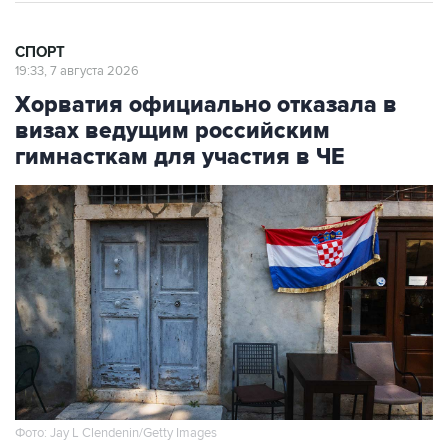
СПОРТ
19:33, 7 августа 2026
Хорватия официально отказала в
визах ведущим российским
гимнасткам для участия в ЧЕ
Фото: Jay L Clendenin/Getty Images