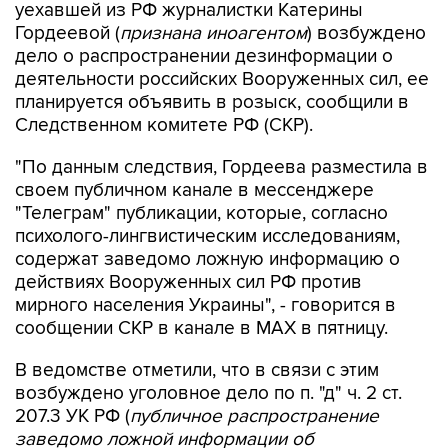
уехавшей из РФ журналистки Катерины
Гордеевой (
признана иноагентом
) возбуждено
дело о распространении дезинформации о
деятельности российских Вооруженных сил, ее
планируется объявить в розыск, сообщили в
Следственном комитете РФ (СКР).
"По данным следствия, Гордеева разместила в
своем публичном канале в мессенджере
"Телеграм" публикации, которые, согласно
психолого-лингвистическим исследованиям,
содержат заведомо ложную информацию о
действиях Вооруженных сил РФ против
мирного населения Украины", - говорится в
сообщении СКР в канале в MAX в пятницу.
В ведомстве отметили, что в связи с этим
возбуждено уголовное дело по п. "д" ч. 2 ст.
207.3 УК РФ (
публичное распространение
заведомо ложной информации об