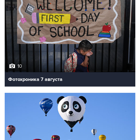
10
Фотохроника 7 августа