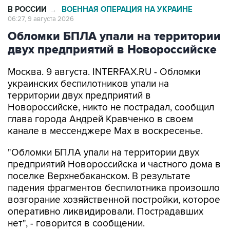
В РОССИИ
ВОЕННАЯ ОПЕРАЦИЯ НА УКРАИНЕ
→
06:27, 9 августа 2026
Обломки БПЛА упали на территории
двух предприятий в Новороссийске
Москва. 9 августа. INTERFAX.RU - Обломки
украинских беспилотников упали на
территории двух предприятий в
Новороссийске, никто не пострадал, сообщил
глава города Андрей Кравченко в своем
канале в мессенджере Max в воскресенье.
"Обломки БПЛА упали на территории двух
предприятий Новороссийска и частного дома в
поселке Верхнебаканском. В результате
падения фрагментов беспилотника произошло
возгорание хозяйственной постройки, которое
оперативно ликвидировали. Пострадавших
нет", - говорится в сообщении.