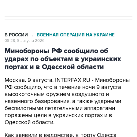
Евро 3, Евро 4
В РОССИИ
ВОЕННАЯ ОПЕРАЦИЯ НА УКРАИНЕ
→
09:29, 9 августа 2026
Минобороны РФ сообщило об
ударах по объектам в украинских
портах и в Одесской области
Москва. 9 августа. INTERFAX.RU - Минобороны
РФ сообщило, что в течение ночи 9 августа
высокоточным оружием воздушного и
наземного базирования, а также ударными
беспилотными летательными аппаратами
поражены цели в украинских портах и в
Одесской области.
Как заявили в ведомстве, в порту Одесса