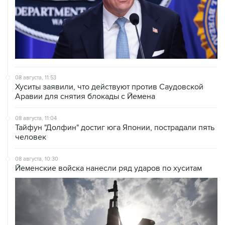
08 августа, 11:53
Хуситы заявили, что действуют против Саудовской
Аравии для снятия блокады с Йемена
08 августа, 11:04
Тайфун "Долфин" достиг юга Японии, пострадали пять
человек
08 августа, 10:30
Йеменские войска нанесли ряд ударов по хуситам