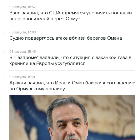
08 августа, 18:57
Вэнс заявил, что США стремятся увеличить поставки
энергоносителей через Ормуз
08 августа, 17:03
Судно подверглось атаке вблизи берегов Омана
08 августа, 15:45
В "Газпроме" заявили, что ситуация с закачкой газа в
хранилища Европы усугубляется
08 августа, 15:21
Аракчи заявил, что Иран и Оман близки к соглашению
по Ормузскому проливу