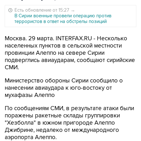
Есть обновление от 15:27
→
В Сирии военные провели операцию против
террористов в ответ на обстрелы позиций
Москва. 29 марта. INTERFAX.RU - Несколько
населенных пунктов в сельской местности
провинции Алеппо на севере Сирии
подверглись авиаударам, сообщают сирийские
СМИ.
Министерство обороны Сирии сообщило о
нанесении авиаудара к юго-востоку от
мухафазы Алеппо
По сообщениям СМИ, в результате атаки были
поражены ракетные склады группировки
"Хезболла" в южном пригороде Алеппо
Джибрине, недалеко от международного
аэропорта Алеппо.