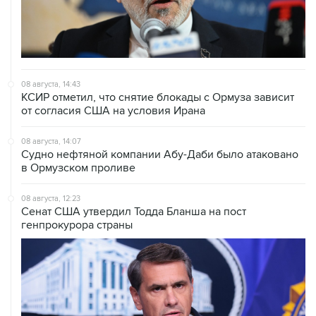
08 августа, 14:43
КСИР отметил, что снятие блокады с Ормуза зависит
от согласия США на условия Ирана
08 августа, 14:07
Судно нефтяной компании Абу-Даби было атаковано
в Ормузском проливе
08 августа, 12:23
Сенат США утвердил Тодда Бланша на пост
генпрокурора страны