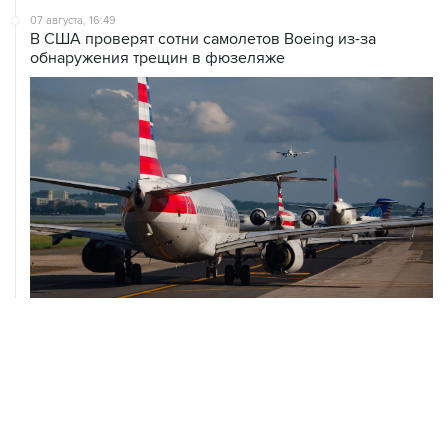
07 августа, 16:49
В США проверят сотни самолетов Boeing из-за
обнаружения трещин в фюзеляже
07 августа, 16:05
Испания грозит ответными мерами, если Италия не
отменит пограничный контроль из-за Сеуты