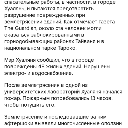
спасательные работы, в частности, в городе
Хуалянь, и пытаются предотвратить
разрушение поврежденных при
землетрясении зданий. Как отмечает газета
The Guardian, около ста человек могли
оказаться заблокированными в
горнодобывающих районах Тайваня и в
национальном парке Тароко.
Мэр Хуаляня сообщил, что в городе
повреждены 48 жилых зданий. Нарушены
электро- и водоснабжение.
После землетрясения в одной из
университетских лабораторий Хуаляня начался
пожар. Пожарным потребовались 13 часов,
чтобы потушить его.
Землетрясение и последовавшие за ним
афтершоки вызвали многочисленные оползни