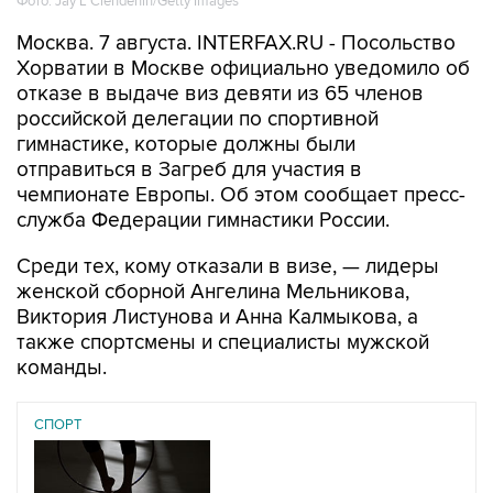
Фото: Jay L Clendenin/Getty Images
Москва. 7 августа. INTERFAX.RU - Посольство
Хорватии в Москве официально уведомило об
отказе в выдаче виз девяти из 65 членов
российской делегации по спортивной
гимнастике, которые должны были
отправиться в Загреб для участия в
чемпионате Европы. Об этом сообщает пресс-
служба Федерации гимнастики России.
Среди тех, кому отказали в визе, — лидеры
женской сборной Ангелина Мельникова,
Виктория Листунова и Анна Калмыкова, а
также спортсмены и специалисты мужской
команды.
СПОРТ