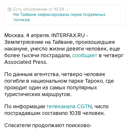
Есть обновление от 10:24
→
На Тайване зафиксирована серия подземных
толчков
Москва. 4 апреля. INTERFAX.RU -
Землетрясение на Тайване, произошедшее
накануне, унесло жизни девяти человек, еще
более тысячи пострадали,
сообщает
в четверг
Associated Press.
По данным агентства, четверо человек
погибли в национальном парке Тароко, где
проходит один из самых популярных
туристических маршрутов.
По информации
телеканала CGTN
, число
пострадавших составило 1038 человек.
Спасатели продолжают поисково-