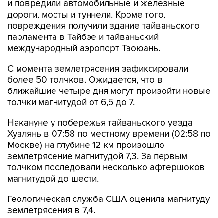
и повредили автомобильные и железные
дороги, мосты и туннели. Кроме того,
повреждения получили здание тайваньского
парламента в Тайбэе и тайваньский
международный аэропорт Таоюань.
С момента землетрясения зафиксировали
более 50 толчков. Ожидается, что в
ближайшие четыре дня могут произойти новые
толчки магнитудой от 6,5 до 7.
Накануне у побережья тайваньского уезда
Хуалянь в 07:58 по местному времени (02:58 по
Москве) на глубине 12 км произошло
землетрясение магнитудой 7,3. За первым
толчком последовали несколько афтершоков
магнитудой до шести.
Геологическая служба США оценила магнитуду
землетрясения в 7,4.