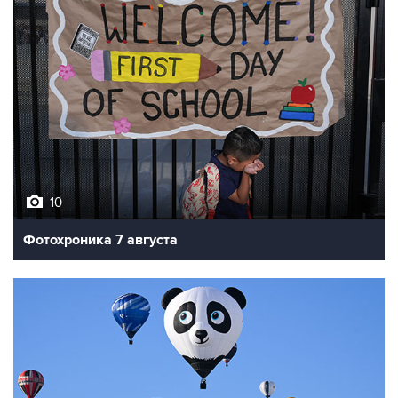
10
Фотохроника 7 августа