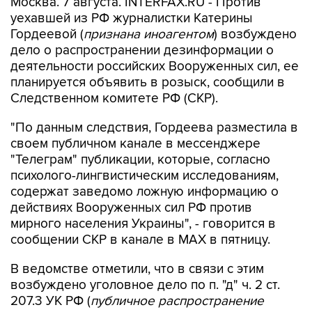
Москва. 7 августа. INTERFAX.RU - Против
уехавшей из РФ журналистки Катерины
Гордеевой (
признана иноагентом
) возбуждено
дело о распространении дезинформации о
деятельности российских Вооруженных сил, ее
планируется объявить в розыск, сообщили в
Следственном комитете РФ (СКР).
"По данным следствия, Гордеева разместила в
своем публичном канале в мессенджере
"Телеграм" публикации, которые, согласно
психолого-лингвистическим исследованиям,
содержат заведомо ложную информацию о
действиях Вооруженных сил РФ против
мирного населения Украины", - говорится в
сообщении СКР в канале в MAX в пятницу.
В ведомстве отметили, что в связи с этим
возбуждено уголовное дело по п. "д" ч. 2 ст.
207.3 УК РФ (
публичное распространение