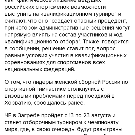
как "фактическое лишение ведущих
российских спортсменок возможности
выступить на квалификационном турнире" и
считают, что оно "создает опасный прецедент,
при котором административные решения могут
напрямую влиять на состав участников и ход
квалификационного отбора". Также, говорится
в сообщении, решение ставит под вопрос
равные условия участия в квалификационных
соревнованиях для спортсменов всех
национальных федераций.
О том, что лидеры женской сборной России по
спортивной гимнастике столкнулись с
визовыми проблемами перед поездкой в
Хорватию, сообщалось ранее.
ЧЕ в Загребе пройдет с 13 по 23 августа и
станет отборочным турниром к чемпионату
мира, где, в свою очередь, будут разыграны