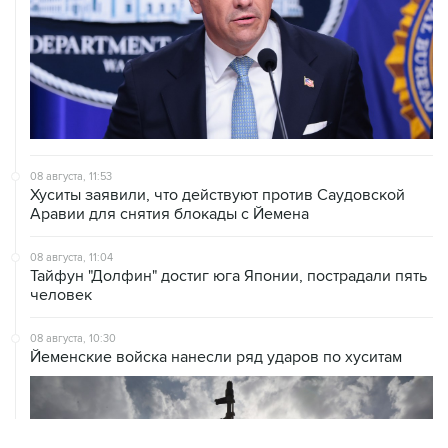
08 августа, 11:53
Хуситы заявили, что действуют против Саудовской
Аравии для снятия блокады с Йемена
08 августа, 11:04
Тайфун "Долфин" достиг юга Японии, пострадали пять
человек
08 августа, 10:30
Йеменские войска нанесли ряд ударов по хуситам