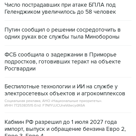
Число пострадавших при атаке БПЛА под
Геленджиком увеличилось до 58 человек
Путин сообщил о решении сосредоточить в
одних руках все службы тыла Минобороны
ФСБ сообщила о задержании в Приморье
подростков, готовивших теракт на объекте
Росгвардии
Беспилотные технологии и ИИ на службе у
электросетевых объектов и агрокомплексов
Социальная реклама, АНО «Национальные приоритеты».
ИНН 7725383515 Erid: F7NfYUJCUneVdwcydK6A
Кабмин РФ разрешил до 1 июля 2027 года
импорт, выпуск и обращение бензина Евро 2,