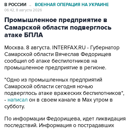
В РОССИИ
ВОЕННАЯ ОПЕРАЦИЯ НА УКРАИНЕ
→
06:42, 8 августа 2026
Промышленное предприятие в
Самарской области подверглось
атаке БПЛА
Москва. 8 августа. INTERFAX.RU - Губернатор
Самарской области Вячеслав Федорищев
сообщил об атаке беспилотников на
промышленное предприятие в регионе.
"Одно из промышленных предприятий
Самарской области сегодня ночью
подверглось атаке вражеских беспилотников",
-
написал
он в своем канале в Max утром в
субботу.
По информации Федорищева, идет ликвидация
последствий. Информация о пострадавших