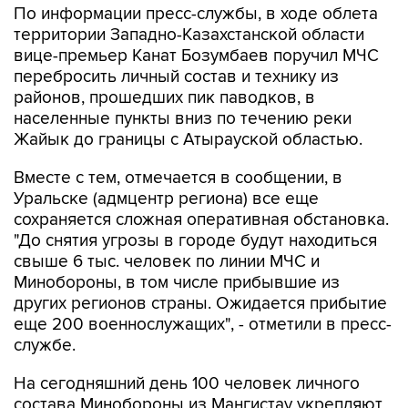
По информации пресс-службы, в ходе облета
территории Западно-Казахстанской области
вице-премьер Канат Бозумбаев поручил МЧС
перебросить личный состав и технику из
районов, прошедших пик паводков, в
населенные пункты вниз по течению реки
Жайык до границы с Атырауской областью.
Вместе с тем, отмечается в сообщении, в
Уральске (адмцентр региона) все еще
сохраняется сложная оперативная обстановка.
"До снятия угрозы в городе будут находиться
свыше 6 тыс. человек по линии МЧС и
Минобороны, в том числе прибывшие из
других регионов страны. Ожидается прибытие
еще 200 военнослужащих", - отметили в пресс-
службе.
На сегодняшний день 100 человек личного
состава Минобороны из Мангистау укрепляют