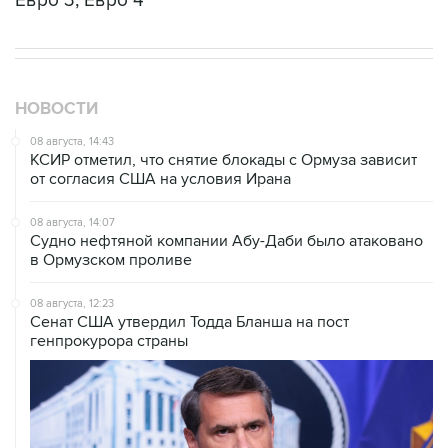
Евро 3, Евро 4
НОВОСТИ
08 августа, 14:43
КСИР отметил, что снятие блокады с Ормуза зависит
от согласия США на условия Ирана
08 августа, 14:07
Судно нефтяной компании Абу-Даби было атаковано
в Ормузском проливе
08 августа, 12:23
Сенат США утвердил Тодда Бланша на пост
генпрокурора страны