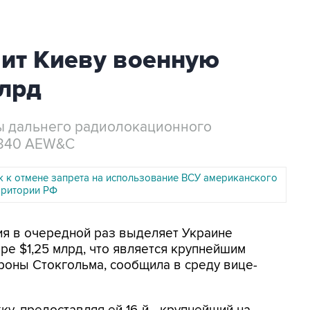
ит Киеву военную
млрд
ы дальнего радиолокационного
 340 AEW&C
к к отмене запрета на использование ВСУ американского
рритории РФ
ия в очередной раз выделяет Украине
ре $1,25 млрд, что является крупнейшим
роны Стокгольма, сообщила в среду вице-