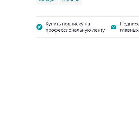
Купить подписку на
Подписа
профессиональную ленту
главных
09:49, 6 августа 2026