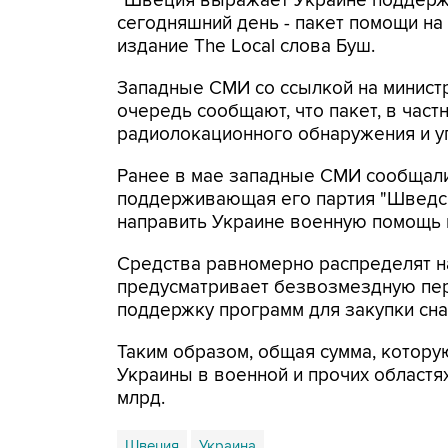
"Швеция выражает Украине поддержку
сегодняшний день - пакет помощи на 1
издание The Local слова Буш.
Западные СМИ со ссылкой на минис
очередь сообщают, что пакет, в част
радиолокационного обнаружения и у
Ранее в мае западные СМИ сообщали
поддерживающая его партия "Шведск
направить Украине военную помощь в 
Средства равномерно распределят н
предусматривает безвозмездную пе
поддержку программ для закупки сна
Таким образом, общая сумма, котор
Украины в военной и прочих областя
млрд.
Швеция
Украина