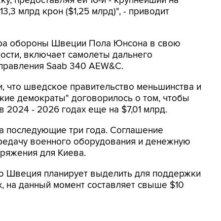
, предоставляя ей 16-й - крупнейший на
3,3 млрд крон ($1,25 млрд)", - приводит
тра обороны Швеции Пола Юнсона в свою
ности, включает самолеты дальнего
правления Saab 340 AEW&C.
, что шведское правительство меньшинства и
ие демократы" договорилось о том, чтобы
2024 - 2026 годах еще на $7,01 млрд.
а последующие три года. Соглашение
редачу военного оборудования и денежную
ряжения для Киева.
ую Швеция планирует выделить для поддержки
х, на данный момент составляет свыше $10