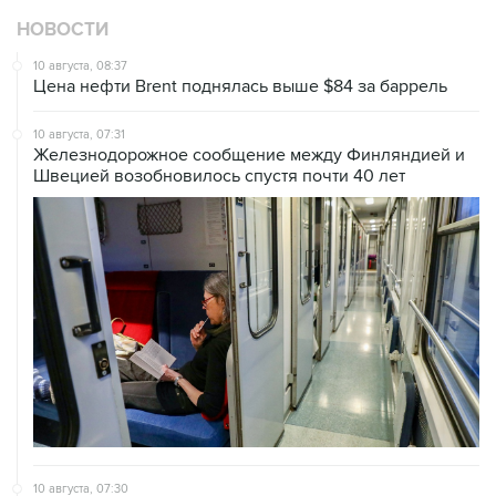
НОВОСТИ
10 августа, 08:37
Цена нефти Brent поднялась выше $84 за баррель
10 августа, 07:31
Железнодорожное сообщение между Финляндией и
Швецией возобновилось спустя почти 40 лет
10 августа, 07:30