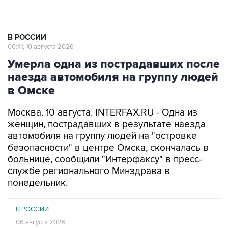
В РОССИИ
06:41, 10 августа 2026
Умерла одна из пострадавших после
наезда автомобиля на группу людей
в Омске
Москва. 10 августа. INTERFAX.RU - Одна из
женщин, пострадавших в результате наезда
автомобиля на группу людей на "островке
безопасности" в центре Омска, скончалась в
больнице, сообщили "Интерфаксу" в пресс-
службе регионального Минздрава в
понедельник.
В РОССИИ
06 августа 2026