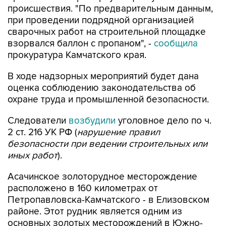
происшествия. "По предварительным данным,
при проведении подрядной организацией
сварочных работ на строительной площадке
взорвался баллон с пропаном", -
сообщила
прокуратура Камчатского края.
В ходе надзорных мероприятий будет дана
оценка соблюдению законодательства об
охране труда и промышленной безопасности.
Следователи
возбудили
уголовное дело по ч.
2 ст. 216 УК РФ (
нарушение правил
безопасности при ведении строительных или
иных работ
).
Асачинское золоторудное месторождение
расположено в 160 километрах от
Петропавловска-Камчатского - в Елизовском
районе. Этот рудник является одним из
основных золотых месторождений в Южно-