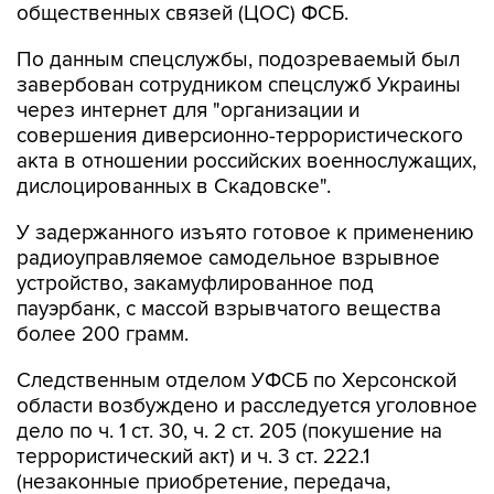
общественных связей (ЦОС) ФСБ.
По данным спецслужбы, подозреваемый был
завербован сотрудником спецслужб Украины
через интернет для "организации и
совершения диверсионно-террористического
акта в отношении российских военнослужащих,
дислоцированных в Скадовске".
У задержанного изъято готовое к применению
радиоуправляемое самодельное взрывное
устройство, закамуфлированное под
пауэрбанк, с массой взрывчатого вещества
более 200 грамм.
Следственным отделом УФСБ по Херсонской
области возбуждено и расследуется уголовное
дело по ч. 1 ст. 30, ч. 2 ст. 205 (покушение на
террористический акт) и ч. 3 ст. 222.1
(незаконные приобретение, передача,