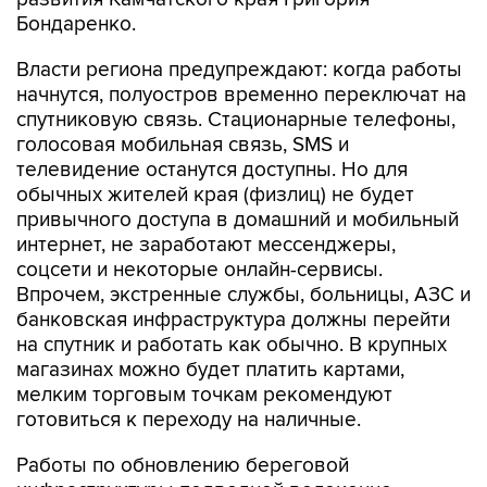
Бондаренко.
Власти региона предупреждают: когда работы
начнутся, полуостров временно переключат на
спутниковую связь. Стационарные телефоны,
голосовая мобильная связь, SMS и
телевидение останутся доступны. Но для
обычных жителей края (физлиц) не будет
привычного доступа в домашний и мобильный
интернет, не заработают мессенджеры,
соцсети и некоторые онлайн-сервисы.
Впрочем, экстренные службы, больницы, АЗС и
банковская инфраструктура должны перейти
на спутник и работать как обычно. В крупных
магазинах можно будет платить картами,
мелким торговым точкам рекомендуют
готовиться к переходу на наличные.
Работы по обновлению береговой