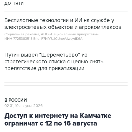
до пяти
Беспилотные технологии и ИИ на службе у
электросетевых объектов и агрокомплексов
Социальная реклама, АНО «Национальные приоритеты».
ИНН 7725383515 Erid: F7NfYUJCUneVdwcydK6A
Путин вывел "Шереметьево" из
стратегического списка с целью снять
препятствие для приватизации
В РОССИИ
02:31, 10 августа 2026
Доступ к интернету на Камчатке
ограничат с 12 по 16 августа