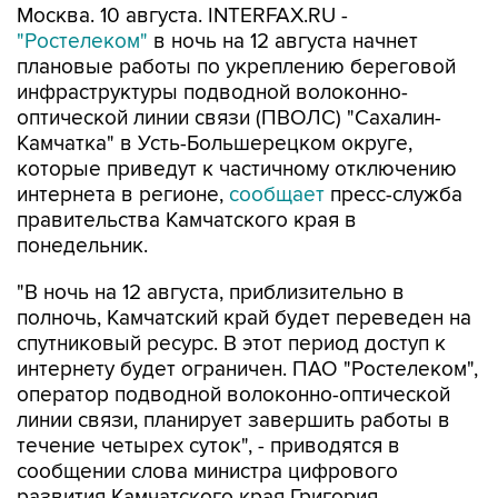
Москва. 10 августа. INTERFAX.RU -
"Ростелеком"
в ночь на 12 августа начнет
плановые работы по укреплению береговой
инфраструктуры подводной волоконно-
оптической линии связи (ПВОЛС) "Сахалин-
Камчатка" в Усть-Большерецком округе,
которые приведут к частичному отключению
интернета в регионе,
сообщает
пресс-служба
правительства Камчатского края в
понедельник.
"В ночь на 12 августа, приблизительно в
полночь, Камчатский край будет переведен на
спутниковый ресурс. В этот период доступ к
интернету будет ограничен. ПАО "Ростелеком",
оператор подводной волоконно-оптической
линии связи, планирует завершить работы в
течение четырех суток", - приводятся в
сообщении слова министра цифрового
развития Камчатского края Григория