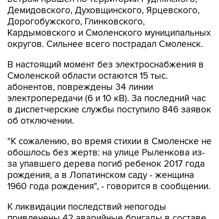
Демидовского, Духовщинского, Ярцевского,
Дорогобужского, Глинковского,
Кардымовского и Смоленского муниципальных
округов. Сильнее всего пострадал Смоленск.
В настоящий момент без электроснабжения в
Смоленской области остаются 15 тыс.
абонентов, повреждены 34 линии
электропередачи (6 и 10 кВ). За последний час
в диспетчерские службы поступило 846 заявок
об отключении.
"К сожалению, во время стихии в Смоленске не
обошлось без жертв: на улице Рыленкова из-
за упавшего дерева погиб ребенок 2017 года
рождения, а в Лопатинском саду - женщина
1960 года рождения", - говорится в сообщении.
К ликвидации последствий непогоды
привлечены 42 аварийные бригады в составе