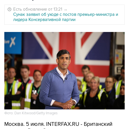
Есть обновление от 13:21
→
Сунак заявил об уходе с постов премьер-министра и
лидера Консервативной партии
Фото: Dan Kitwood/Getty Images
Москва. 5 июля. INTERFAX.RU - Британский