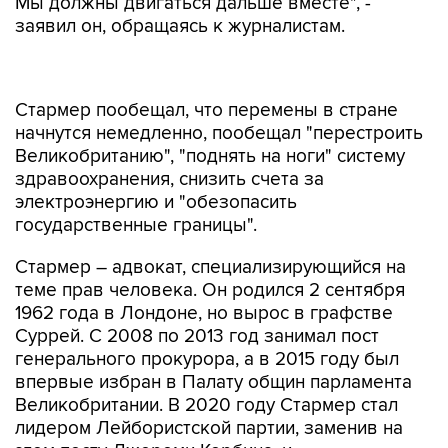
Мы должны двигаться дальше вместе", -
заявил он, обращаясь к журналистам.
Стармер пообещал, что перемены в стране
начнутся немедленно, пообещал "перестроить
Великобританию", "поднять на ноги" систему
здравоохранения, снизить счета за
электроэнергию и "обезопасить
государственные границы".
Стармер – адвокат, специализирующийся на
теме прав человека. Он родился 2 сентября
1962 года в Лондоне, но вырос в графстве
Суррей. С 2008 по 2013 год занимал пост
генерального прокурора, а в 2015 году был
впервые избран в Палату общин парламента
Великобритании. В 2020 году Стармер стал
лидером Лейбористской партии, заменив на
этом посту Джереми Корбина, и,
соответственно, стал лидером оппозиции.