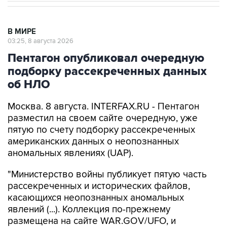
В МИРЕ
03:25, 8 августа 2026
Пентагон опубликовал очередную
подборку рассекреченных данных
об НЛО
Москва. 8 августа. INTERFAX.RU - Пентагон
разместил на своем сайте очередную, уже
пятую по счету подборку рассекреченных
американских данных о неопознанных
аномальных явлениях (UAP).
"Министерство войны публикует пятую часть
рассекреченных и исторических файлов,
касающихся неопознанных аномальных
явлений (...). Коллекция по-прежнему
размещена на сайте WAR.GOV/UFO, и
министерство будет публиковать
дополнительные файлы на постоянной