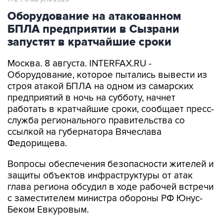
БПЛА предприятии в Сызрани
запустят в кратчайшие сроки
Москва. 8 августа. INTERFAX.RU -
Оборудование, которое пытались вывести из
строя атакой БПЛА на одном из самарских
предприятий в ночь на субботу, начнет
работать в кратчайшие сроки, сообщает пресс-
служба регионального правительства со
ссылкой на губернатора Вячеслава
Федорищева.
Вопросы обеспечения безопасности жителей и
защиты объектов инфраструктуры от атак
глава региона обсудил в ходе рабочей встречи
с заместителем министра обороны РФ Юнус-
Беком Евкуровым.
"Обстановка у нас, как и во всей стране,
напряженная, но контролируемая. Все попытки