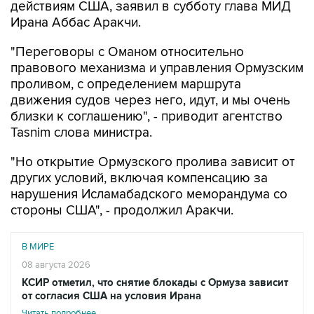
"Переговоры с Оманом относительно
правового механизма и управления Ормузским
проливом, с определением маршрута
движения судов через него, идут, и мы очень
близки к соглашению", - приводит агентство
Tasnim слова министра.
"Но открытие Ормузского пролива зависит от
других условий, включая компенсацию за
нарушения Исламабадского меморандума со
стороны США", - продолжил Аракчи.
В МИРЕ
08 августа 2026
КСИР отметил, что снятие блокады с Ормуза зависит
от согласия США на условия Ирана
Читать подробнее