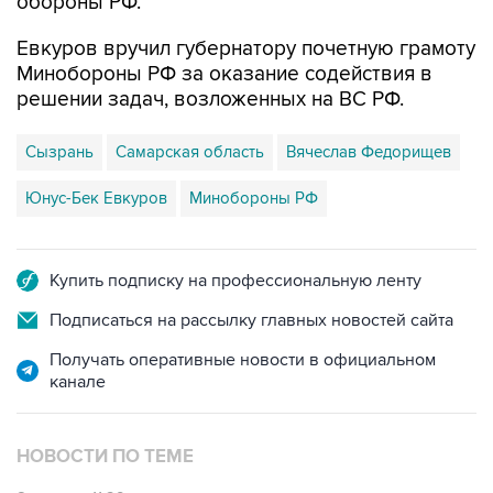
Евкуров вручил губернатору почетную грамоту
Минобороны РФ за оказание содействия в
решении задач, возложенных на ВС РФ.
Сызрань
Самарская область
Вячеслав Федорищев
Юнус-Бек Евкуров
Минобороны РФ
Купить подписку на профессиональную ленту
Подписаться на рассылку главных новостей сайта
Получать оперативные новости в официальном
канале
НОВОСТИ ПО ТЕМЕ
8 августа 11:29
В Самарской области ликвидируют