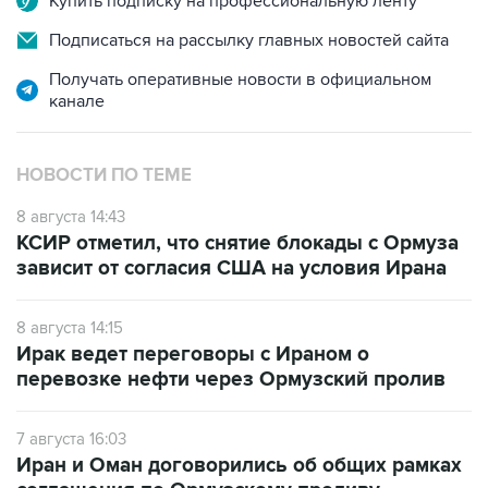
Получать оперативные новости в официальном
канале
НОВОСТИ ПО ТЕМЕ
8 августа 14:43
КСИР отметил, что снятие блокады с Ормуза
зависит от согласия США на условия Ирана
8 августа 14:15
Ирак ведет переговоры с Ираном о
перевозке нефти через Ормузский пролив
7 августа 16:03
Иран и Оман договорились об общих рамках
соглашения по Ормузскому проливу