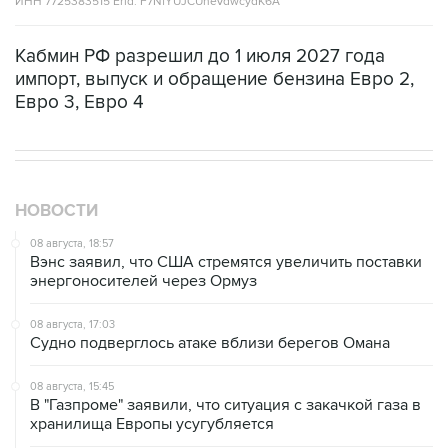
Кабмин РФ разрешил до 1 июля 2027 года
импорт, выпуск и обращение бензина Евро 2,
Евро 3, Евро 4
НОВОСТИ
08 августа, 18:57
Вэнс заявил, что США стремятся увеличить поставки
энергоносителей через Ормуз
08 августа, 17:03
Судно подверглось атаке вблизи берегов Омана
08 августа, 15:45
В "Газпроме" заявили, что ситуация с закачкой газа в
хранилища Европы усугубляется
08 августа, 15:21
Аракчи заявил, что Иран и Оман близки к соглашению