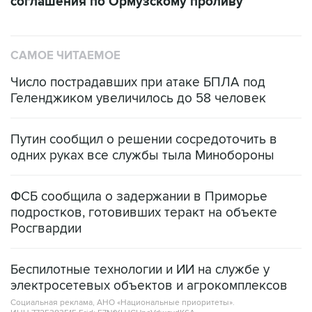
САМОЕ ЧИТАЕМОЕ
Число пострадавших при атаке БПЛА под
Геленджиком увеличилось до 58 человек
Путин сообщил о решении сосредоточить в
одних руках все службы тыла Минобороны
ФСБ сообщила о задержании в Приморье
подростков, готовивших теракт на объекте
Росгвардии
Беспилотные технологии и ИИ на службе у
электросетевых объектов и агрокомплексов
Социальная реклама, АНО «Национальные приоритеты».
ИНН 7725383515 Erid: F7NfYUJCUneVdwcydK6A