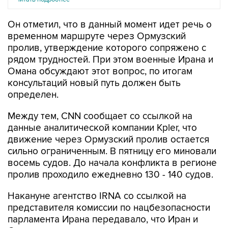
Он отметил, что в данный момент идет речь о
временном маршруте через Ормузский
пролив, утверждение которого сопряжено с
рядом трудностей. При этом военные Ирана и
Омана обсуждают этот вопрос, по итогам
консультаций новый путь должен быть
определен.
Между тем, CNN сообщает со ссылкой на
данные аналитической компании Kpler, что
движение через Ормузский пролив остается
сильно ограниченным. В пятницу его миновали
восемь судов. До начала конфликта в регионе
пролив проходило ежедневно 130 - 140 судов.
Накануне агентство IRNA со ссылкой на
представителя комиссии по нацбезопасности
парламента Ирана передавало, что Иран и
Оман
смогли согласовать
основы соглашения
об обеспечении судоходства через Ормузский