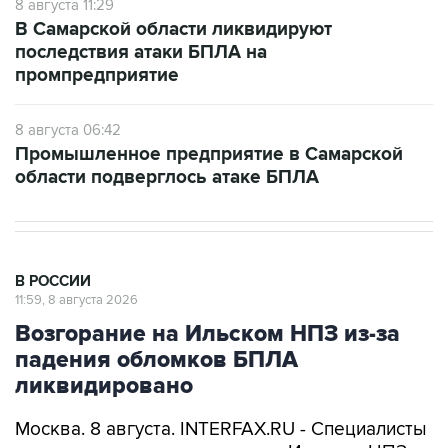
последствия атаки БПЛА на
промпредприятие
8 августа 06:42
Промышленное предприятие в Самарской
области подверглось атаке БПЛА
В РОССИИ
11:59, 8 августа 2026
Возгорание на Ильском НПЗ из-за
падения обломков БПЛА
ликвидировано
Москва. 8 августа. INTERFAX.RU - Специалисты
ликвидировали возгорание на Ильском НПЗ,
возникшее утром в субботу из-за падения