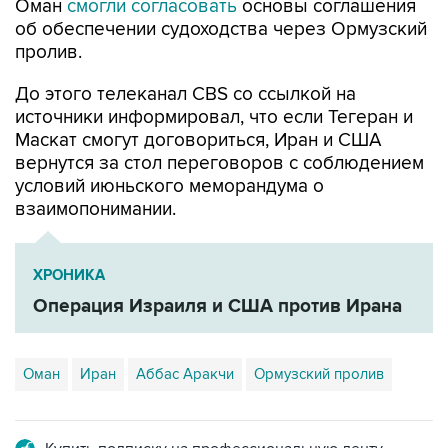
пролив.
До этого телеканал CBS со ссылкой на
источники информировал, что если Тегеран и
Маскат смогут договориться, Иран и США
вернутся за стол переговоров с соблюдением
условий июньского меморандума о
взаимопонимании.
ХРОНИКА
Операция Израиля и США против Ирана
Оман
Иран
Аббас Аракчи
Ормузский пролив
Купить подписку на профессиональную ленту
Подписаться на рассылку главных новостей сайта