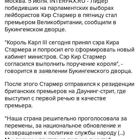
Москва. 5 июля. INTERFAX.RU - Лидер
победивших на парламентских выборах
лейбористов Кир Стармер в пятницу стал
премьером Великобритании, сообщили в
Букингемском дворце.
"Король Карл III сегодня принял сэра Кира
Стармера и попросил его сформировать новый
кабинет министров. Сэр Кир Стармер
согласился выполнить поручение короля", -
говорится в заявлении Букингемского дворца.
После этого Стармер отправился к резиденции
британских премьеров на Даунинг-стрит, где
выступил с первой речью в качестве
премьера.
"Наша страна решительно проголосовала за
перемены, за национальное обновление и
возвращение к политике службы народу (...)