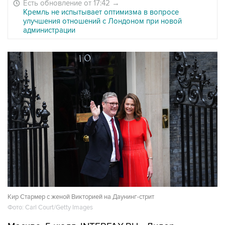
Есть обновление от 17:42
→
Кремль не испытывает оптимизма в вопросе
улучшения отношений с Лондоном при новой
администрации
Кир Стармер с женой Викторией на Даунинг-стрит
Фото: Carl Court/Getty Images