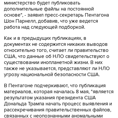
основе", - заявил пресс-секретарь Пентагона
Шон Парнелл, добавив, что уже ведется
работа над следующей подборкой.
Как и в предыдущих публикациях, в
документах не содержится никаких выводов
относительно того, считает ли правительство
США, что данные об НЛО свидетельствуют о
существовании инопланетной жизни. В них
также не указывается, представляют ли НЛО
угрозу национальной безопасности США.
В Пентагоне подчеркивают, что публикация
материалов, которая началась 8 мая, "является
результатом указания президента США
Дональда Трампа начать процесс выявления и
рассекречивания правительственных файлов,
связанных с неопознанными аномальными
явлениями, в интересах обеспечения полной
прозрачности".