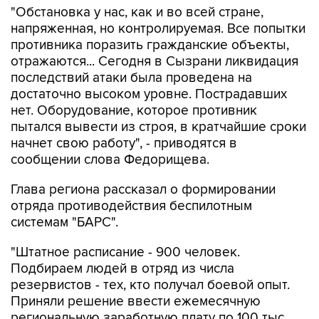
противника поразить гражданские объекты,
отражаются... Сегодня в Сызрани ликвидация
последствий атаки была проведена на
достаточно высоком уровне. Пострадавших
нет. Оборудование, которое противник
пытался вывести из строя, в кратчайшие сроки
начнет свою работу", - приводятся в
сообщении слова Федорищева.
Глава региона рассказал о формировании
отряда противодействия беспилотным
системам "БАРС".
"Штатное расписание - 900 человек.
Подбираем людей в отряд из числа
резервистов - тех, кто получал боевой опыт.
Приняли решение ввести ежемесячную
региональную заработную плату по 100 тыс.
рублей для того, чтобы имелась возможность