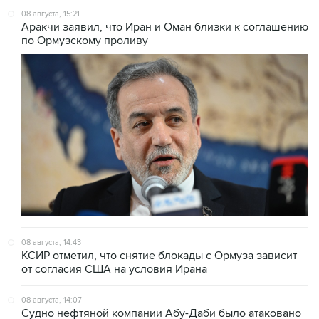
по Ормузскому проливу
08 августа, 14:43
КСИР отметил, что снятие блокады с Ормуза зависит
от согласия США на условия Ирана
08 августа, 14:07
Судно нефтяной компании Абу-Даби было атаковано
в Ормузском проливе