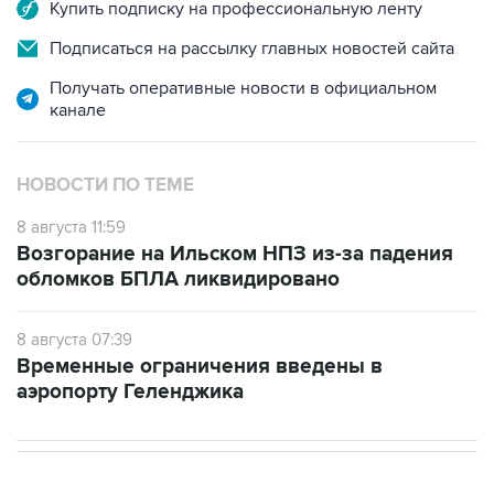
Подписаться на рассылку главных новостей сайта
Получать оперативные новости в официальном
канале
НОВОСТИ ПО ТЕМЕ
8 августа 11:59
Возгорание на Ильском НПЗ из-за падения
обломков БПЛА ликвидировано
8 августа 07:39
Временные ограничения введены в
аэропорту Геленджика
В РОССИИ
11:59, 8 августа 2026