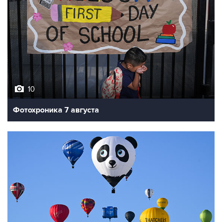
10
Фотохроника 7 августа