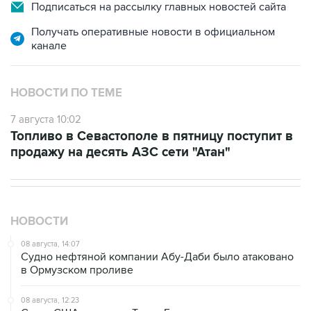
Получать оперативные новости в официальном
канале
НОВОСТИ ПО ТЕМЕ
7 августа 10:02
Топливо в Севастополе в пятницу поступит в
продажу на десять АЗС сети "Атан"
НОВОСТИ
08 августа, 14:07
Судно нефтяной компании Абу-Даби было атаковано
в Ормузском проливе
08 августа, 12:23
Сенат США утвердил Тодда Бланша на пост
генпрокурора страны