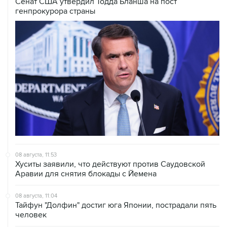
08 августа, 11:53
Хуситы заявили, что действуют против Саудовской
Аравии для снятия блокады с Йемена
08 августа, 11:04
Тайфун "Долфин" достиг юга Японии, пострадали пять
человек
08 августа, 10:30
Йеменские войска нанесли ряд ударов по хуситам