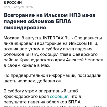
Возгорание на Ильском НПЗ из-за
падения обломков БПЛА
ликвидировано
Москва. 8 августа. INTERFAX.RU - Специалисты
ликвидировали возгорание на Ильском НПЗ,
возникшее утром в субботу из-за падения
обломков БПЛА, сообщил глава Северского
района Краснодарского края Алексей Чеверев
в своем канале в Max.
По предварительной информации, пострадали
шесть человек, добавил он.
В субботу утром оперативный штаб
Краснодарского края
сообщил
, что в
результате падения обломков БПЛА
произошло возгорание на Ильском НПЗ. Тогда
сообщалось о пяти пострадавших.