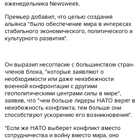
еженедельника Newsweek.
Премьер добавил, что целью создания
альянса "было обеспечение мира в интересах
стабильного экономического, политического и
культурного развития".
Он выразил несогласие с большинством стран-
членов блока, "которые заявляют о
необходимости или даже неизбежности
военной конфронтации с другими
геополитическими центрами силы в мире",
заявив, что "чем больше лидеры НАТО верят в
неизбежность конфликта, тем больше они
способствуют ускорению его возникновения".
"Если же НАТО выберет конфликт вместо
сотрудничества и войну вместо мира, оно
совершит самоубийство", - считает Орбан.