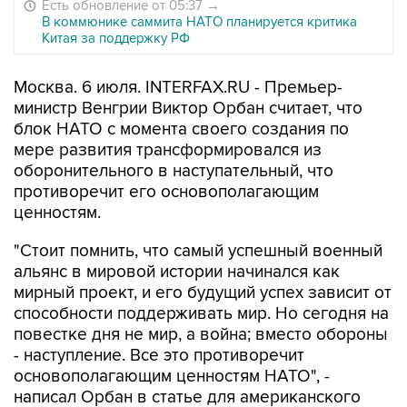
Есть обновление от 05:37
→
В коммюнике саммита НАТО планируется критика
Китая за поддержку РФ
Москва. 6 июля. INTERFAX.RU - Премьер-
министр Венгрии Виктор Орбан считает, что
блок НАТО с момента своего создания по
мере развития трансформировался из
оборонительного в наступательный, что
противоречит его основополагающим
ценностям.
"Стоит помнить, что самый успешный военный
альянс в мировой истории начинался как
мирный проект, и его будущий успех зависит от
способности поддерживать мир. Но сегодня на
повестке дня не мир, а война; вместо обороны
- наступление. Все это противоречит
основополагающим ценностям НАТО", -
написал Орбан в статье для американского