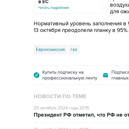
в ЕС
воздух
Читать подробнее
для ожи
Нормативный уровень заполнения в 9
13 октября преодолели планку в 95%.
Еврокомиссия
газ
Купить подписку на
Подписа
профессиональную ленту
главных
НОВОСТИ ПО ТЕМЕ
25 октября 2024 года 20:15
Президент РФ отметил, что РФ не от