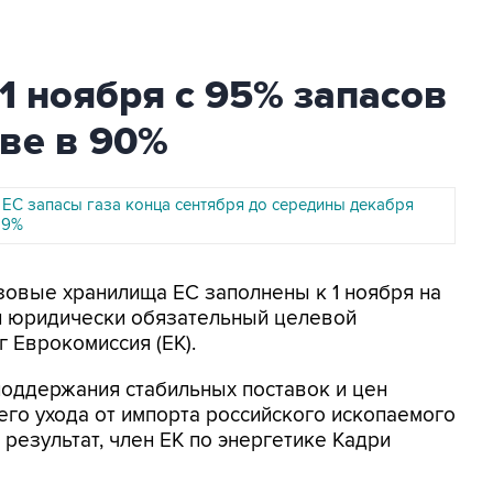
1 ноября с 95% запасов
ве в 90%
 ЕС запасы газа конца сентября до середины декабря
19%
азовые хранилища ЕС заполнены к 1 ноября на
и юридически обязательный целевой
г Еврокомиссия (ЕК).
поддержания стабильных поставок и цен
го ухода от импорта российского ископаемого
т результат, член ЕК по энергетике Кадри