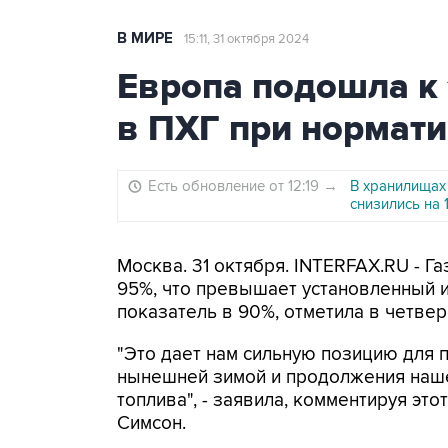
В МИРЕ
15:11, 31 октября 2024
Европа подошла к 
в ПХГ при нормати
Есть обновление от 12:19
→
В хранилищах
снизились на 
Москва. 31 октября. INTERFAX.RU - Г
95%, что превышает установленный 
показатель в 90%, отметила в четвер
"Это дает нам сильную позицию для 
нынешней зимой и продолжения наше
топлива", - заявила, комментируя это
Симсон.