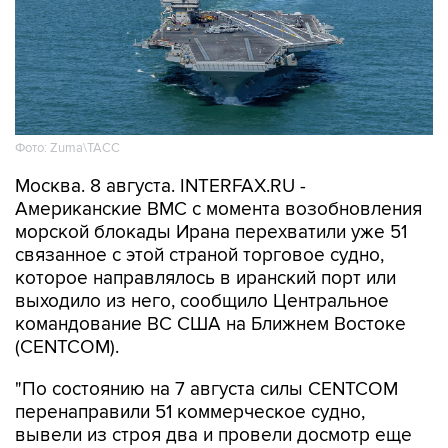
Фото: Zuma\ТАСС
Москва. 8 августа. INTERFAX.RU -
Американские ВМС с момента возобновления
морской блокады Ирана перехватили уже 51
связанное с этой страной торговое судно,
которое направлялось в иранский порт или
выходило из него, сообщило Центральное
командование ВС США на Ближнем Востоке
(CENTCOM).
"По состоянию на 7 августа силы CENTCOM
перенаправили 51 коммерческое судно,
вывели из строя два и провели досмотр еще