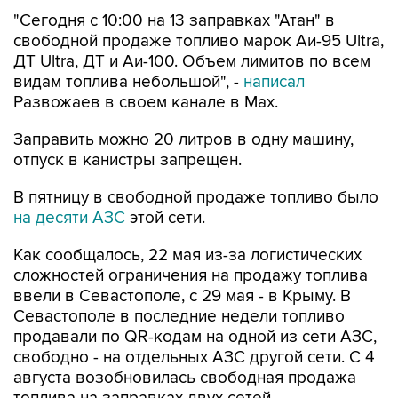
"Сегодня с 10:00 на 13 заправках "Атан" в
свободной продаже топливо марок Аи-95 Ultra,
ДТ Ultra, ДТ и Аи-100. Объем лимитов по всем
видам топлива небольшой", -
написал
Развожаев в своем канале в Max.
Заправить можно 20 литров в одну машину,
отпуск в канистры запрещен.
В пятницу в свободной продаже топливо было
на десяти АЗС
этой сети.
Как сообщалось, 22 мая из-за логистических
сложностей ограничения на продажу топлива
ввели в Севастополе, с 29 мая - в Крыму. В
Севастополе в последние недели топливо
продавали по QR-кодам на одной из сети АЗС,
свободно - на отдельных АЗС другой сети. С 4
августа возобновилась свободная продажа