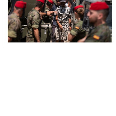
07 августа, 14:47
Bank of America тратит более $250 млн в год на
лекарства для похудения для сотрудников
07 августа, 12:30
Janaf и MOL достигли соглашения о транзите по
Адриатическому нефтепроводу