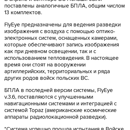
поставлены аналогичные БПЛА, общим числом
13 комплектов.
FlyEye предназначены для ведения разведки
изображения с воздуха с помощью оптико-
электронных систем, оснащенных камерами,
которые обеспечивают запись изображения
как при дневном освещении, так и с
использованием тепловидения. В настоящее
время они стоят на вооружении
артиллерийских, территориальных и ряда
других родов войск польских ВС.
БПЛА в последней версии системы, FlyEye
v.3.6, поставляются с улучшенными
навигационными системами и интеграцией с
системой Topaz (американские космические
аппараты радиолокационной разведки).
"Система успешно прошла испытания в Войске