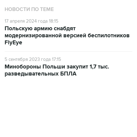
НОВОСТИ ПО ТЕМЕ
17 апреля 2024 года 18:15
Польскую армию снабдят
модернизированной версией беспилотников
FlyEye
5 сентября 2023 года 17:15
Минобороны Польши закупит 1,7 тыс.
разведывательных БПЛА
06:42, 8 августа 2026