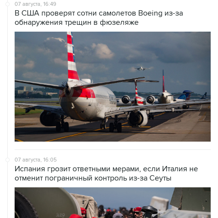
07 августа, 16:49
В США проверят сотни самолетов Boeing из-за
обнаружения трещин в фюзеляже
07 августа, 16:05
Испания грозит ответными мерами, если Италия не
отменит пограничный контроль из-за Сеуты