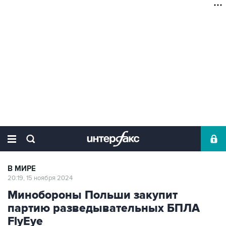
В МИРЕ
20:19, 15 ноября 2024
Минобороны Польши закупит
партию разведывательных БПЛА
FlyEye