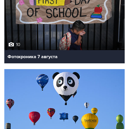
10
Фотохроника 7 августа