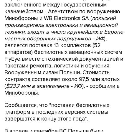
заключенного между Государственным
казначейством - Агентством по вооружению
Минобороны и WB Electronics SA (
польский
производитель электроники и авиационной
техники, входит в число крупнейших в Европе
частных оборонных подрядчиков - ИФ
),
является поставка 13 комплектов (52
аппаратов) беспилотных авиационных систем
FlyEye вместе с технической документацией и
пакетами ремонта, логистики и обучения
Вооруженным силам Польши. Стоимость
контракта составляет около 97,5 млн злотых
(
$23,7 млн в эквиваленте - И
Ф), - сообщили в
Минобороны.
Сообщается, что "поставки беспилотных
платформ в последних версиях системы
завершатся к концу этого года".
В апреле и сентябре ВС Польши были