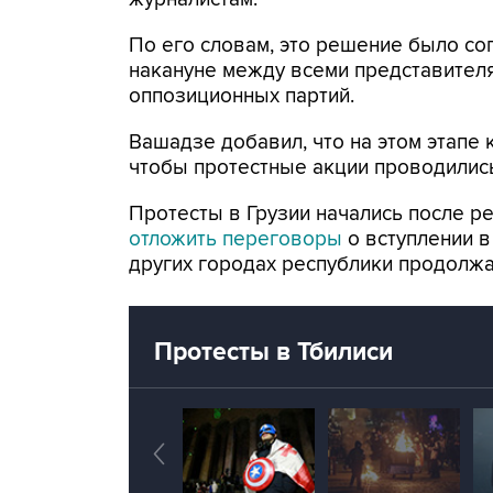
По его словам, это решение было со
накануне между всеми представител
оппозиционных партий.
Вашадзе добавил, что на этом этапе 
чтобы протестные акции проводились
Протесты в Грузии начались после р
отложить переговоры
о вступлении в
других городах республики продолжа
Протесты в Тбилиси