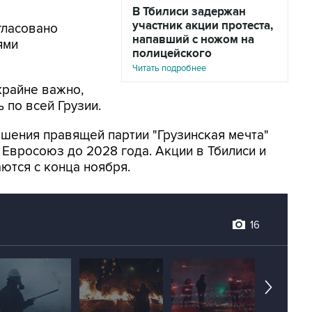
В Тбилиси задержан
участник акции протеста,
гласовано
напавший с ножом на
ями
полицейского
Читать подробнее
крайне важно,
 по всей Грузии.
ешения правящей партии "Грузинская мечта"
 Евросоюз до 2028 года. Акции в Тбилиси и
ются с конца ноября.
16