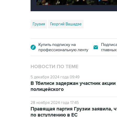
Грузия
Георгий Вашадзе
Купить подписку на
Подписа
профессиональную ленту
главных
НОВОСТИ ПО ТЕМЕ
5 декабря 2024 года 09:49
В Тбилиси задержан участник акции
полицейского
28 ноября 2024 года 17:45
Правящая партия Грузии заявила, ч
по вступлению в ЕС