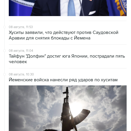
08 августа, 11:53
Хуситы заявили, что действуют против Саудовской
Аравии для снятия блокады с Йемена
08 августа, 11:04
Тайфун "Долфин" достиг юга Японии, пострадали пять
человек
08 августа, 10:30
Йеменские войска нанесли ряд ударов по хуситам