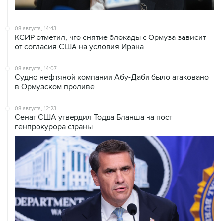
08 августа, 14:43
КСИР отметил, что снятие блокады с Ормуза зависит
от согласия США на условия Ирана
08 августа, 14:07
Судно нефтяной компании Абу-Даби было атаковано
в Ормузском проливе
08 августа, 12:23
Сенат США утвердил Тодда Бланша на пост
генпрокурора страны