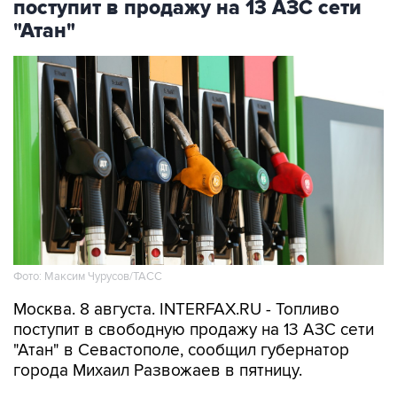
Фото: Максим Чурусов/ТАСС
Москва. 8 августа. INTERFAX.RU - Топливо
поступит в свободную продажу на 13 АЗС сети
"Атан" в Севастополе, сообщил губернатор
города Михаил Развожаев в пятницу.
"Сегодня с 10:00 на 13 заправках "Атан" в
свободной продаже топливо марок Аи-95 Ultra,