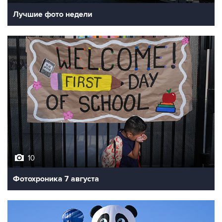
10
Фотохроника 7 августа