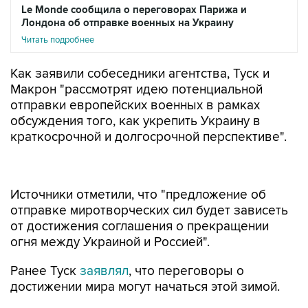
Le Monde сообщила о переговорах Парижа и
Лондона об отправке военных на Украину
Читать подробнее
Как заявили собеседники агентства, Туск и
Макрон "рассмотрят идею потенциальной
отправки европейских военных в рамках
обсуждения того, как укрепить Украину в
краткосрочной и долгосрочной перспективе".
Источники отметили, что "предложение об
отправке миротворческих сил будет зависеть
от достижения соглашения о прекращении
огня между Украиной и Россией".
Ранее Туск
заявлял
, что переговоры о
достижении мира могут начаться этой зимой.
При этом офис президента Франции сообщил,
что Макрон отправится в Варшаву, чтобы