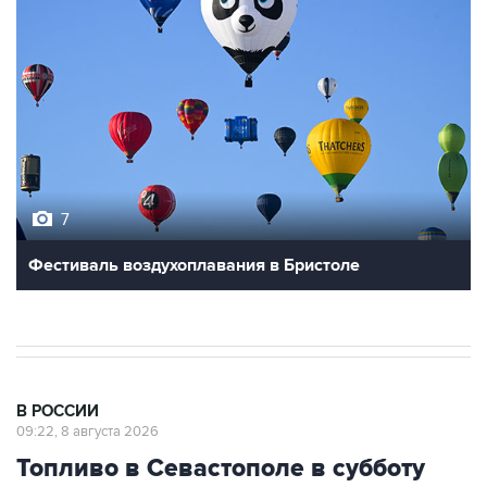
7
Фестиваль воздухоплавания в Бристоле
В РОССИИ
09:22, 8 августа 2026
Топливо в Севастополе в субботу
поступит в продажу на 13 АЗС сети
"Атан"