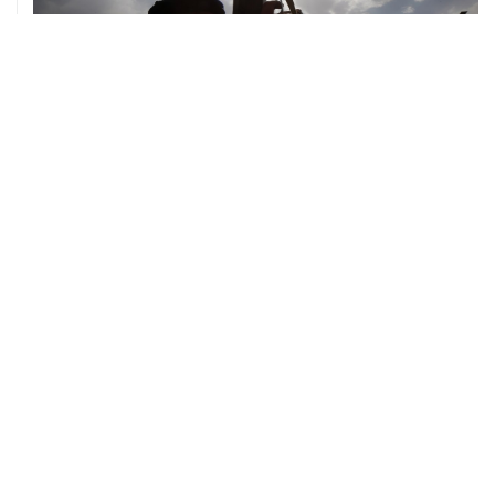
08 августа, 08:30
Что случилось этой ночью: суббота, 8 августа
ХРОНИКИ СОБЫТИЙ
❮
❯