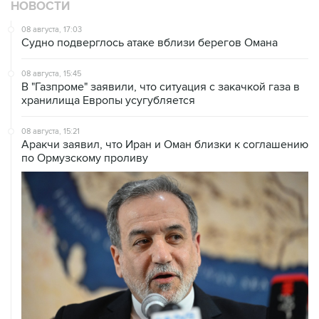
Судно подверглось атаке вблизи берегов Омана
08 августа, 15:45
В "Газпроме" заявили, что ситуация с закачкой газа в
хранилища Европы усугубляется
08 августа, 15:21
Аракчи заявил, что Иран и Оман близки к соглашению
по Ормузскому проливу