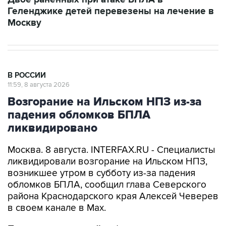
Москву
В РОССИИ
11:59, 8 августа 2026
Возгорание на Ильском НПЗ из-за
падения обломков БПЛА
ликвидировано
Москва. 8 августа. INTERFAX.RU - Специалисты
ликвидировали возгорание на Ильском НПЗ,
возникшее утром в субботу из-за падения
обломков БПЛА, сообщил глава Северского
района Краснодарского края Алексей Чеверев
в своем канале в Max.
По предварительной информации, пострадали
шесть человек, добавил он.