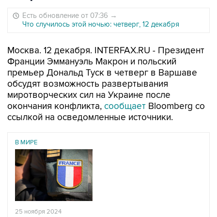
Есть обновление от 07:36
→
Что случилось этой ночью: четверг, 12 декабря
Москва. 12 декабря. INTERFAX.RU - Президент
Франции Эммануэль Макрон и польский
премьер Дональд Туск в четверг в Варшаве
обсудят возможность развертывания
миротворческих сил на Украине после
окончания конфликта,
сообщает
Bloomberg со
ссылкой на осведомленные источники.
В МИРЕ
25 ноября 2024