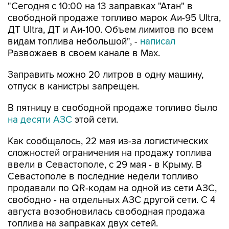
ДТ Ultra, ДТ и Аи-100. Объем лимитов по всем
видам топлива небольшой", -
написал
Развожаев в своем канале в Max.
Заправить можно 20 литров в одну машину,
отпуск в канистры запрещен.
В пятницу в свободной продаже топливо было
на десяти АЗС
этой сети.
Как сообщалось, 22 мая из-за логистических
сложностей ограничения на продажу топлива
ввели в Севастополе, с 29 мая - в Крыму. В
Севастополе в последние недели топливо
продавали по QR-кодам на одной из сети АЗС,
свободно - на отдельных АЗС другой сети. С 4
августа возобновилась свободная продажа
топлива на заправках двух сетей.
Севастополь
Атан
Михаил Развожаев