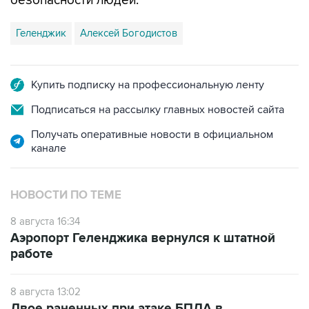
Геленджик
Алексей Богодистов
Купить подписку на профессиональную ленту
Подписаться на рассылку главных новостей сайта
Получать оперативные новости в официальном
канале
НОВОСТИ ПО ТЕМЕ
8 августа 16:34
Аэропорт Геленджика вернулся к штатной
работе
8 августа 13:02
Двое раненных при атаке БПЛА в
Геленджике детей перевезены на лечение в