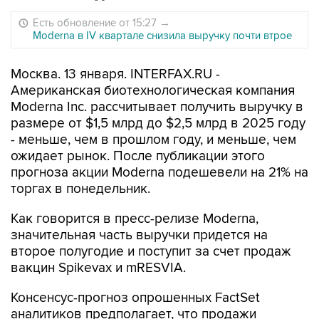
Есть обновление от 15:27
→
Moderna в IV квартале снизила выручку почти втрое
Москва. 13 января. INTERFAX.RU -
Американская биотехнологическая компания
Moderna Inc. рассчитывает получить выручку в
размере от $1,5 млрд до $2,5 млрд в 2025 году
- меньше, чем в прошлом году, и меньше, чем
ожидает рынок. После публикации этого
прогноза акции Moderna подешевели на 21% на
торгах в понедельник.
Как говорится в пресс-релизе Moderna,
значительная часть выручки придется на
второе полугодие и поступит за счет продаж
вакцин Spikevax и mRESVIA.
Консенсус-прогноз опрошенных FactSet
аналитиков предполагает, что продажи