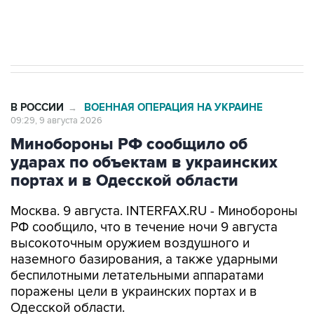
Евро 3, Евро 4
В РОССИИ
ВОЕННАЯ ОПЕРАЦИЯ НА УКРАИНЕ
→
09:29, 9 августа 2026
Минобороны РФ сообщило об
ударах по объектам в украинских
портах и в Одесской области
Москва. 9 августа. INTERFAX.RU - Минобороны
РФ сообщило, что в течение ночи 9 августа
высокоточным оружием воздушного и
наземного базирования, а также ударными
беспилотными летательными аппаратами
поражены цели в украинских портах и в
Одесской области.
Как заявили в ведомстве, в порту Одесса