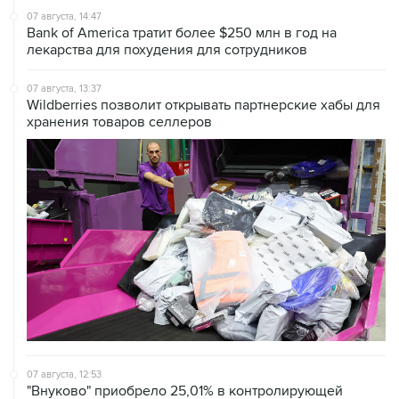
лекарства для похудения для сотрудников
07 августа, 13:37
Wildberries позволит открывать партнерские хабы для
хранения товаров селлеров
07 августа, 12:53
"Внуково" приобрело 25,01% в контролирующей
"Домодедово" компании