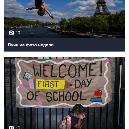
10
Лучшие фото недели
10
Фотохроника 7 августа