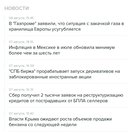
08 августа, 15:45
В "Газпроме" заявили, что ситуация с закачкой газа в
хранилища Европы усугубляется
07 августа, 18:16
Инфляция в Мексике в июле обновила минимум
более чем за шесть лет
07 августа, 16:59
"СПБ биржа" прорабатывает запуск деривативов на
заблокированные иностранные акции
07 августа, 16:31
Сбер получил 2 тысячи заявок на реструктуризацию
кредитов от пострадавших от БПЛА селлеров
07 августа, 15:43
Власти Крыма ожидают роста объемов продажи
бензина со следующей недели
07 августа, 14:47
Bank of America тратит более $250 млн в год на