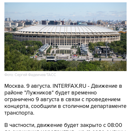
Фото: Сергей Фадеичев/ТАСС
Москва. 9 августа. INTERFAX.RU - Движение в
районе "Лужников" будет временно
ограничено 9 августа в связи с проведением
концерта, сообщили в столичном департаменте
транспорта.
В частности, движение будет закрыто с 08:00
до окончания мероприятия - на съезде с улицы
Хамовнический Вал на улицу Доватора; с 15:00