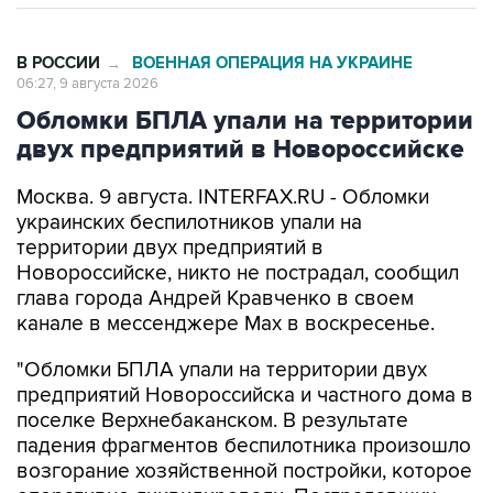
В РОССИИ
ВОЕННАЯ ОПЕРАЦИЯ НА УКРАИНЕ
→
06:27, 9 августа 2026
Обломки БПЛА упали на территории
двух предприятий в Новороссийске
Москва. 9 августа. INTERFAX.RU - Обломки
украинских беспилотников упали на
территории двух предприятий в
Новороссийске, никто не пострадал, сообщил
глава города Андрей Кравченко в своем
канале в мессенджере Max в воскресенье.
"Обломки БПЛА упали на территории двух
предприятий Новороссийска и частного дома в
поселке Верхнебаканском. В результате
падения фрагментов беспилотника произошло
возгорание хозяйственной постройки, которое
оперативно ликвидировали. Пострадавших
нет", - говорится в сообщении.