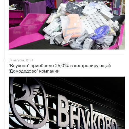
07 августа, 12:53
"Внуково" приобрело 25,01% в контролирующей
"Домодедово" компании