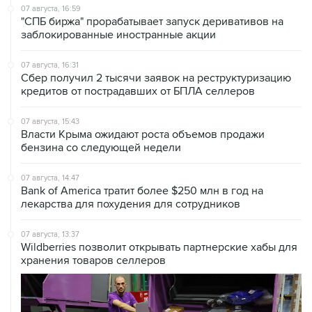
заблокированные иностранные акции
07 августа, 16:31
Сбер получил 2 тысячи заявок на реструктуризацию
кредитов от пострадавших от БПЛА селлеров
07 августа, 15:43
Власти Крыма ожидают роста объемов продажи
бензина со следующей недели
07 августа, 14:47
Bank of America тратит более $250 млн в год на
лекарства для похудения для сотрудников
07 августа, 13:37
Wildberries позволит открывать партнерские хабы для
хранения товаров селлеров