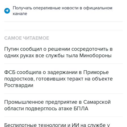
канале
САМОЕ ЧИТАЕМОЕ
Путин сообщил о решении сосредоточить в
одних руках все службы тыла Минобороны
ФСБ сообщила о задержании в Приморье
подростков, готовивших теракт на объекте
Росгвардии
Промышленное предприятие в Самарской
области подверглось атаке БПЛА
Беспилотные технологии и ИИ на службе у
электросетевых объектов и агрокомплексов
Социальная реклама, АНО «Национальные приоритеты».