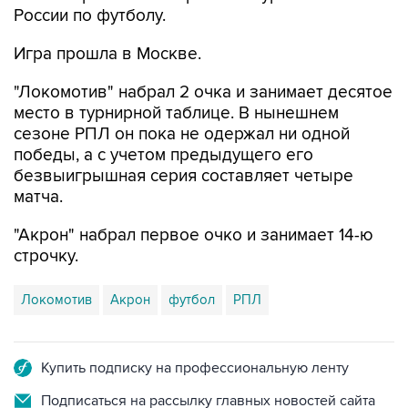
Игра прошла в Москве.
"Локомотив" набрал 2 очка и занимает десятое
место в турнирной таблице. В нынешнем
сезоне РПЛ он пока не одержал ни одной
победы, а с учетом предыдущего его
безвыигрышная серия составляет четыре
матча.
"Акрон" набрал первое очко и занимает 14-ю
строчку.
Локомотив
Акрон
футбол
РПЛ
Купить подписку на профессиональную ленту
Подписаться на рассылку главных новостей сайта
Получать оперативные новости в официальном