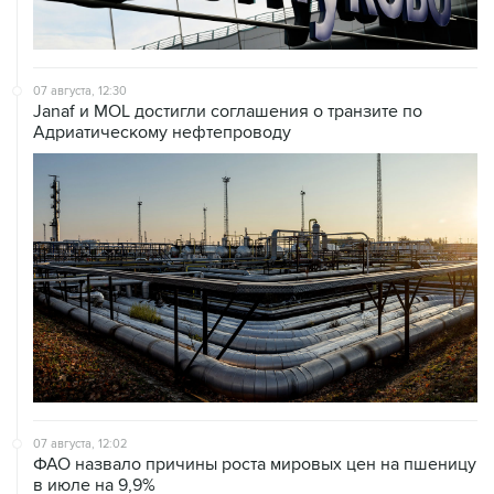
07 августа, 12:30
Janaf и MOL достигли соглашения о транзите по
Адриатическому нефтепроводу
07 августа, 12:02
ФАО назвало причины роста мировых цен на пшеницу
в июле на 9,9%