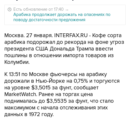
Есть обновление от 17:40
→
Арабика продолжает дорожать на опасениях по
поводу достаточности предложения
Москва. 27 января. INTERFAX.RU - Кофе сорта
арабика подорожал до рекорда на фоне угроз
президента США Дональда Трампа ввести
пошлины в отношении импорта товаров из
Колумбии.
К 13:51 по Москве фьючерсы на арабику
дорожали в Нью-Йорке на 0,75% и торгуются
на уровне $3,5015 за фунт, сообщает
MarketWatch. Ранее на торгах цена
поднималась до $3,5535 за фунт, что стало
максимумом с начала отслеживания этих
данных в 1972 году.
В минувшие выходные Трамп поручил своей