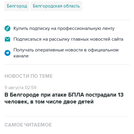
Купить подписку на профессиональную ленту
Подписаться на рассылку главных новостей сайта
Получать оперативные новости в официальном
канале
НОВОСТИ ПО ТЕМЕ
9 августа 02:59
В Белгороде при атаке БПЛА пострадали 13
человек, в том числе двое детей
САМОЕ ЧИТАЕМОЕ
Путин сообщил о решении сосредоточить в
одних руках все службы тыла Минобороны