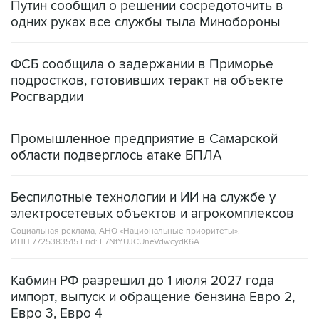
ФСБ сообщила о задержании в Приморье
подростков, готовивших теракт на объекте
Росгвардии
Промышленное предприятие в Самарской
области подверглось атаке БПЛА
Беспилотные технологии и ИИ на службе у
электросетевых объектов и агрокомплексов
Социальная реклама, АНО «Национальные приоритеты».
ИНН 7725383515 Erid: F7NfYUJCUneVdwcydK6A
Кабмин РФ разрешил до 1 июля 2027 года
импорт, выпуск и обращение бензина Евро 2,
Евро 3, Евро 4