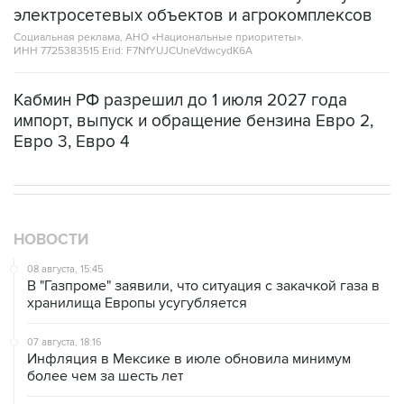
ИНН 7725383515 Erid: F7NfYUJCUneVdwcydK6A
Кабмин РФ разрешил до 1 июля 2027 года
импорт, выпуск и обращение бензина Евро 2,
Евро 3, Евро 4
НОВОСТИ
08 августа, 15:45
В "Газпроме" заявили, что ситуация с закачкой газа в
хранилища Европы усугубляется
07 августа, 18:16
Инфляция в Мексике в июле обновила минимум
более чем за шесть лет
07 августа, 16:59
"СПБ биржа" прорабатывает запуск деривативов на