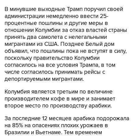
администрации немедленно ввести 25-
процентные пошлины и другие меры в
отношении Колумбии за отказ властей страны
принять два самолета с нелегальными
мигрантами из США. Позднее Белый дом
объявил, что пошлины пока не вступят в силу,
поскольку правительство Колумбии
согласилось на все условия Трампа, в том
числе согласилось принимать рейсы с
депортируемыми мигрантами.
Колумбия является третьим по величине
производителем кофе в мире и занимает
второе место по производству арабики.
За последние 12 месяцев арабика подорожала
на 85% на опасениях плохих урожаев в
Бразилии и Вьетнаме. Тем временем
министерство сельского хозяйства США
прогнозирует, что мировые запасы кофе в