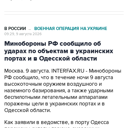
В РОССИИ
ВОЕННАЯ ОПЕРАЦИЯ НА УКРАИНЕ
→
09:29, 9 августа 2026
Минобороны РФ сообщило об
ударах по объектам в украинских
портах и в Одесской области
Москва. 9 августа. INTERFAX.RU - Минобороны
РФ сообщило, что в течение ночи 9 августа
высокоточным оружием воздушного и
наземного базирования, а также ударными
беспилотными летательными аппаратами
поражены цели в украинских портах и в
Одесской области.
Как заявили в ведомстве, в порту Одесса
поражены склады горюче-смазочных
материалов и военного имущества, а также