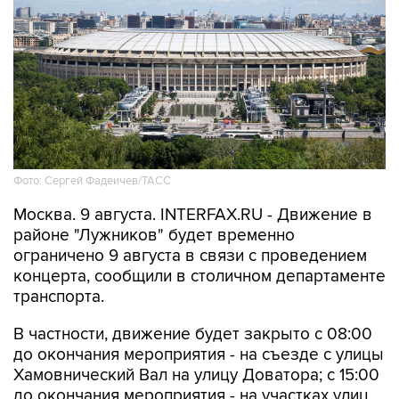
Фото: Сергей Фадеичев/ТАСС
Москва. 9 августа. INTERFAX.RU - Движение в
районе "Лужников" будет временно
ограничено 9 августа в связи с проведением
концерта, сообщили в столичном департаменте
транспорта.
В частности, движение будет закрыто с 08:00
до окончания мероприятия - на съезде с улицы
Хамовнический Вал на улицу Доватора; с 15:00
до окончания мероприятия - на участках улиц
Савельева, Доватора, 10-летия Октября, 3-й