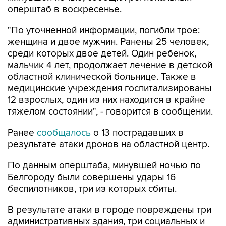
"По уточненной информации, погибли трое:
женщина и двое мужчин. Ранены 25 человек,
среди которых двое детей. Один ребенок,
мальчик 4 лет, продолжает лечение в детской
областной клинической больнице. Также в
медицинские учреждения госпитализированы
12 взрослых, один из них находится в крайне
тяжелом состоянии", - говорится в сообщении.
Ранее
сообщалось
о 13 пострадавших в
результате атаки дронов на областной центр.
По данным оперштаба, минувшей ночью по
Белгороду были совершены удары 16
беспилотников, три из которых сбиты.
В результате атаки в городе повреждены три
административных здания, три социальных и
шесть коммерческих объектов, 29
многоквартирных домов, два из них были с