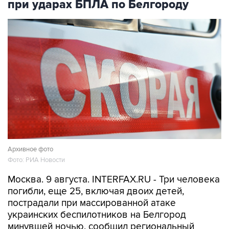
Архивное фото
Фото: РИА Новости
Москва. 9 августа. INTERFAX.RU - Три человека
погибли, еще 25, включая двоих детей,
пострадали при массированной атаке
украинских беспилотников на Белгород
минувшей ночью, сообщил региональный
оперштаб в воскресенье.