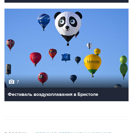
7
Фестиваль воздухоплавания в Бристоле
В РОССИИ
ВОЕННАЯ ОПЕРАЦИЯ НА УКРАИНЕ
→
06:27, 9 августа 2026