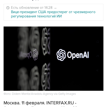
Есть обновление от 14:28
→
Вице-президент США предостерег от чрезмерного
регулирования технологий ИИ
Фото: Didem Mente/Anadolu Agency via Getty Images
Москва. 11 февраля. INTERFAX.RU -