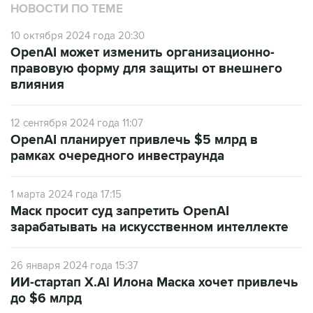
10 октября 2024 года 20:30
OpenAI может изменить организационно-
правовую форму для защиты от внешнего
влияния
12 сентября 2024 года 11:07
OpenAI планирует привлечь $5 млрд в
рамках очередного инвестраунда
1 марта 2024 года 17:15
Маск просит суд запретить OpenAI
зарабатывать на искусственном интеллекте
26 января 2024 года 15:37
ИИ-стартап X.Ai Илона Маска хочет привлечь
до $6 млрд
5 декабря 2016 года 17:43