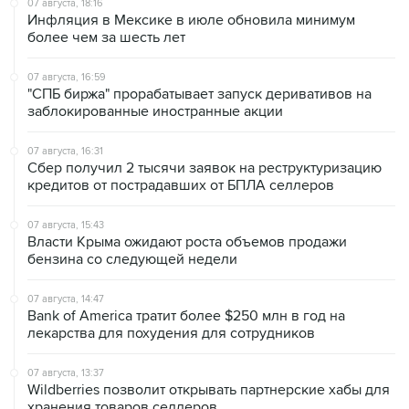
07 августа, 16:59
"СПБ биржа" прорабатывает запуск деривативов на
заблокированные иностранные акции
07 августа, 16:31
Сбер получил 2 тысячи заявок на реструктуризацию
кредитов от пострадавших от БПЛА селлеров
07 августа, 15:43
Власти Крыма ожидают роста объемов продажи
бензина со следующей недели
07 августа, 14:47
Bank of America тратит более $250 млн в год на
лекарства для похудения для сотрудников
07 августа, 13:37
Wildberries позволит открывать партнерские хабы для
хранения товаров селлеров