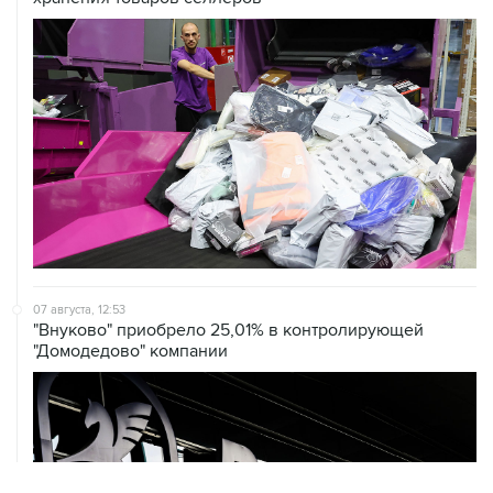
07 августа, 12:53
"Внуково" приобрело 25,01% в контролирующей
"Домодедово" компании