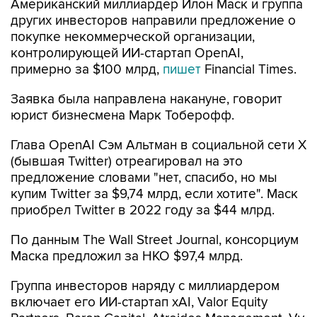
Американский миллиардер Илон Маск и группа
других инвесторов направили предложение о
покупке некоммерческой организации,
контролирующей ИИ-стартап OpenAI,
примерно за $100 млрд,
пишет
Financial Times.
Заявка была направлена накануне, говорит
юрист бизнесмена Марк Тоберофф.
Глава OpenAI Сэм Альтман в социальной сети X
(бывшая Twitter) отреагировал на это
предложение словами "нет, спасибо, но мы
купим Twitter за $9,74 млрд, если хотите". Маск
приобрел Twitter в 2022 году за $44 млрд.
По данным The Wall Street Journal, консорциум
Маска предложил за НКО $97,4 млрд.
Группа инвесторов наряду с миллиардером
включает его ИИ-стартап xAI, Valor Equity