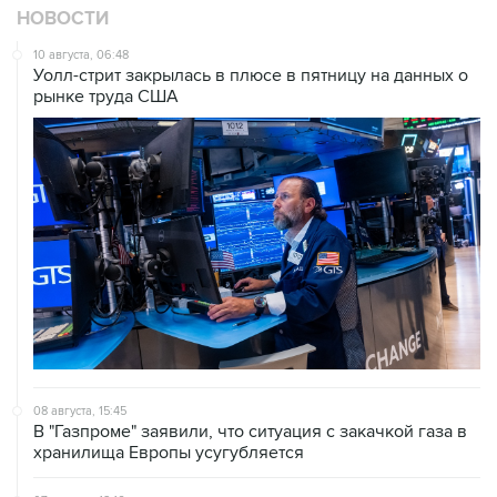
10 августа, 06:48
Уолл-стрит закрылась в плюсе в пятницу на данных о
рынке труда США
08 августа, 15:45
В "Газпроме" заявили, что ситуация с закачкой газа в
хранилища Европы усугубляется
07 августа, 18:16
Инфляция в Мексике в июле обновила минимум
более чем за шесть лет