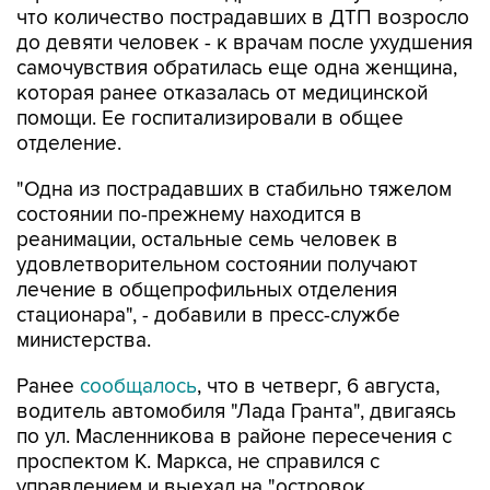
самочувствия обратилась еще одна женщина,
которая ранее отказалась от медицинской
помощи. Ее госпитализировали в общее
отделение.
"Одна из пострадавших в стабильно тяжелом
состоянии по-прежнему находится в
реанимации, остальные семь человек в
удовлетворительном состоянии получают
лечение в общепрофильных отделения
стационара", - добавили в пресс-службе
министерства.
Ранее
сообщалось
, что в четверг, 6 августа,
водитель автомобиля "Лада Гранта", двигаясь
по ул. Масленникова в районе пересечения с
проспектом К. Маркса, не справился с
управлением и выехал на "островок
безопасности", сбив на находившихся на нем