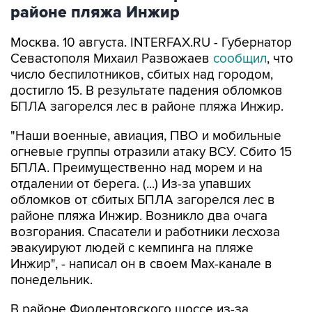
Москва. 10 августа. INTERFAX.RU - Губернатор
Севастополя Михаил Развожаев
сообщил
, что
число беспилотников, сбитых над городом,
достигло 15. В результате падения обломков
БПЛА загорелся лес в районе пляжа Инжир.
"Наши военные, авиация, ПВО и мобильные
огневые группы отразили атаку ВСУ. Сбито 15
БПЛА. Преимущественно над морем и на
отдалении от берега. (...) Из-за упавших
обломков от сбитых БПЛА загорелся лес в
районе пляжа Инжир. Возникло два очага
возгорания. Спасатели и работники лесхоза
эвакуируют людей с кемпинга на пляже
Инжир", - написал он в своем Мах-канале в
понедельник.
В районе Фиолентовского шоссе из-за
упавших обломков БПЛА повреждены четыре