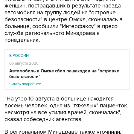
автомобиля на группу людей на "островке
безопасности" в центре Омска, скончалась в
больнице, сообщили "Интерфаксу" в пресс-
службе регионального Минздрава в
понедельник.
В РОССИИ
06 августа 2026
Автомобиль в Омске сбил пешеходов на "островке
безопасности"
Читать подробнее
"На утро 10 августа в больнице находится
восемь человек, одна из "тяжелых" пациенток,
несмотря на все усилия врачей, скончалась", -
сказал собеседник агентства.
В региональном Минздраве также уточнили,
что количество пострадавших в ДТП возросло
до девяти человек - к врачам после ухудшения