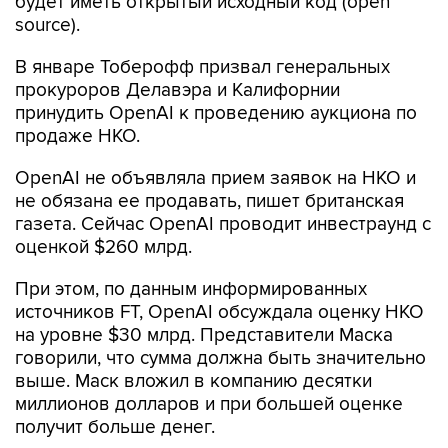
В январе Тоберофф призвал генеральных
прокуроров Делавэра и Калифорнии
принудить OpenAI к проведению аукциона по
продаже НКО.
OpenAI не объявляла прием заявок на НКО и
не обязана ее продавать, пишет британская
газета. Сейчас OpenAI проводит инвестраунд с
оценкой $260 млрд.
При этом, по данным информированных
источников FT, OpenAI обсуждала оценку НКО
на уровне $30 млрд. Представители Маска
говорили, что сумма должна быть значительно
выше. Маск вложил в компанию десятки
миллионов долларов и при большей оценке
получит больше денег.
OpenAI появилась в 2015 году как