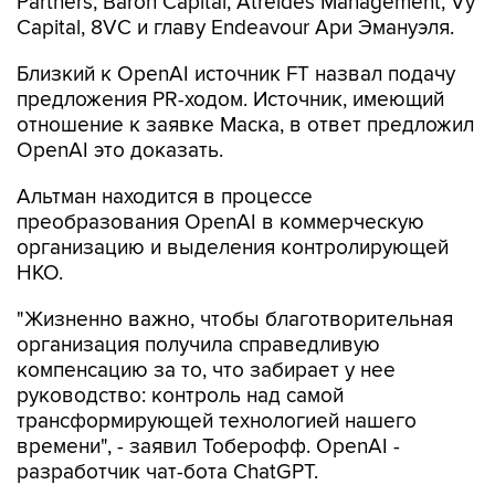
Partners, Baron Capital, Atreides Management, Vy
Capital, 8VC и главу Endeavour Ари Эмануэля.
Близкий к OpenAI источник FT назвал подачу
предложения PR-ходом. Источник, имеющий
отношение к заявке Маска, в ответ предложил
OpenAI это доказать.
Альтман находится в процессе
преобразования OpenAI в коммерческую
организацию и выделения контролирующей
НКО.
"Жизненно важно, чтобы благотворительная
организация получила справедливую
компенсацию за то, что забирает у нее
руководство: контроль над самой
трансформирующей технологией нашего
времени", - заявил Тоберофф. OpenAI -
разработчик чат-бота ChatGPT.