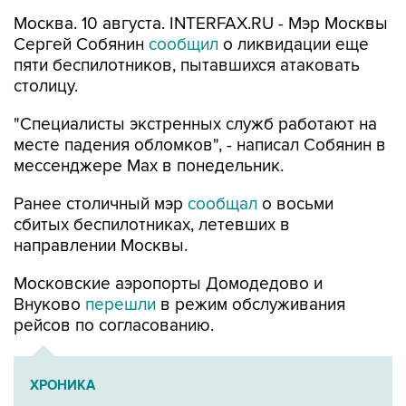
Сергей Собянин
сообщил
о ликвидации еще
пяти беспилотников, пытавшихся атаковать
столицу.
"Специалисты экстренных служб работают на
месте падения обломков", - написал Собянин в
мессенджере Max в понедельник.
Ранее столичный мэр
сообщал
о восьми
сбитых беспилотниках, летевших в
направлении Москвы.
Московские аэропорты Домодедово и
Внуково
перешли
в режим обслуживания
рейсов по согласованию.
ХРОНИКА
Военная операция на Украине