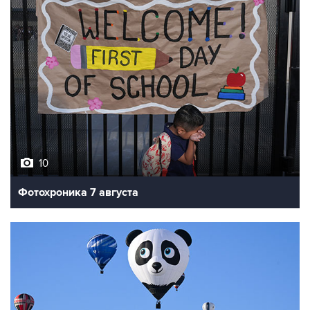
10
Фотохроника 7 августа