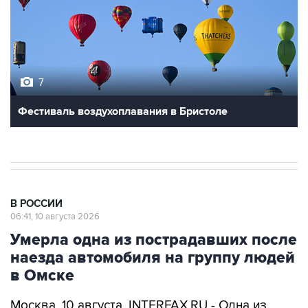
7
Фестиваль воздухоплавания в Бристоле
В РОССИИ
06:41, 10 августа 2026
Умерла одна из пострадавших после
наезда автомобиля на группу людей
в Омске
Москва. 10 августа. INTERFAX.RU - Одна из
женщин, пострадавших в результате наезда