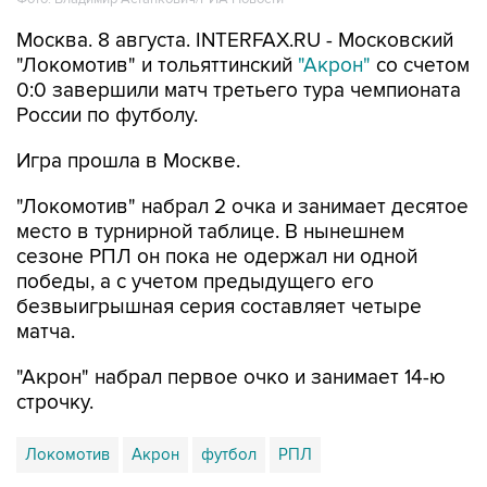
"Локомотив" и тольяттинский
"Акрон"
со счетом
0:0 завершили матч третьего тура чемпионата
России по футболу.
Игра прошла в Москве.
"Локомотив" набрал 2 очка и занимает десятое
место в турнирной таблице. В нынешнем
сезоне РПЛ он пока не одержал ни одной
победы, а с учетом предыдущего его
безвыигрышная серия составляет четыре
матча.
"Акрон" набрал первое очко и занимает 14-ю
строчку.
Локомотив
Акрон
футбол
РПЛ