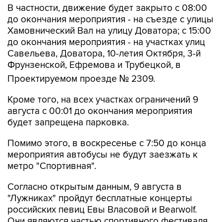
Хамовнический Вал на улицу Доватора; с 15:00
до окончания мероприятия - на участках улиц
Савельева, Доватора, 10-летия Октября, 3-й
Фрунзенской, Ефремова и Трубецкой, в
Проектируемом проезде № 2309.
Кроме того, на всех участках ограничений 9
августа с 00:01 до окончания мероприятия
будет запрещена парковка.
Помимо этого, в воскресенье с 7:50 до конца
мероприятия автобусы не будут заезжать к
метро "Спортивная".
Согласно открытым данным, 9 августа в
"Лужниках" пройдут бесплатные концерты
российских певиц Евы Власовой и Bearwolf.
Они являются частью спортивного фестиваля
и фестиваля спортивных единоборств.