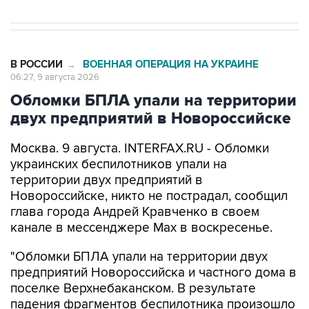
В РОССИИ
ВОЕННАЯ ОПЕРАЦИЯ НА УКРАИНЕ
→
06:27, 9 августа 2026
Обломки БПЛА упали на территории
двух предприятий в Новороссийске
Москва. 9 августа. INTERFAX.RU - Обломки
украинских беспилотников упали на
территории двух предприятий в
Новороссийске, никто не пострадал, сообщил
глава города Андрей Кравченко в своем
канале в мессенджере Max в воскресенье.
"Обломки БПЛА упали на территории двух
предприятий Новороссийска и частного дома в
поселке Верхнебаканском. В результате
падения фрагментов беспилотника произошло
возгорание хозяйственной постройки, которое
оперативно ликвидировали. Пострадавших