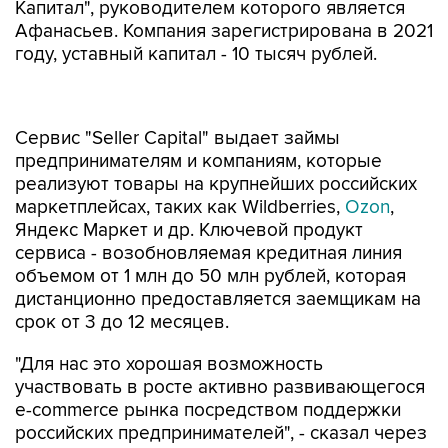
Капитал", руководителем которого является
Афанасьев. Компания зарегистрирована в 2021
году, уставный капитал - 10 тысяч рублей.
Сервис "Seller Capital" выдает займы
предпринимателям и компаниям, которые
реализуют товары на крупнейших российских
маркетплейсах, таких как Wildberries,
Ozon
,
Яндекс Маркет и др. Ключевой продукт
сервиса - возобновляемая кредитная линия
объемом от 1 млн до 50 млн рублей, которая
дистанционно предоставляется заемщикам на
срок от 3 до 12 месяцев.
"Для нас это хорошая возможность
участвовать в росте активно развивающегося
e-commerce рынка посредством поддержки
российских предпринимателей", - сказал через
пресс-службу генеральный директор
"Займера" Роман Макаров.