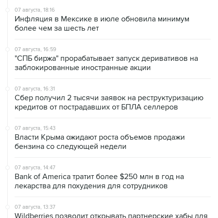
более чем за шесть лет
07 августа, 16:59
"СПБ биржа" прорабатывает запуск деривативов на
заблокированные иностранные акции
07 августа, 16:31
Сбер получил 2 тысячи заявок на реструктуризацию
кредитов от пострадавших от БПЛА селлеров
07 августа, 15:43
Власти Крыма ожидают роста объемов продажи
бензина со следующей недели
07 августа, 14:47
Bank of America тратит более $250 млн в год на
лекарства для похудения для сотрудников
07 августа, 13:37
Wildberries позволит открывать партнерские хабы для
хранения товаров селлеров