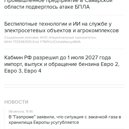
Беспилотные технологии и ИИ на службе у
электросетевых объектов и агрокомплексов
Социальная реклама, АНО «Национальные приоритеты».
ИНН 7725383515 Erid: F7NfYUJCUneVdwcydK6A
Кабмин РФ разрешил до 1 июля 2027 года
импорт, выпуск и обращение бензина Евро 2,
Евро 3, Евро 4
НОВОСТИ
08 августа, 15:45
В "Газпроме" заявили, что ситуация с закачкой газа в
хранилища Европы усугубляется
07 августа, 18:16
Инфляция в Мексике в июле обновила минимум