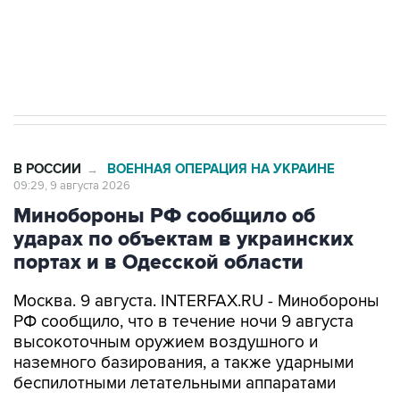
импорт, выпуск и обращение бензина Евро 2,
Евро 3, Евро 4
В РОССИИ
ВОЕННАЯ ОПЕРАЦИЯ НА УКРАИНЕ
→
09:29, 9 августа 2026
Минобороны РФ сообщило об
ударах по объектам в украинских
портах и в Одесской области
Москва. 9 августа. INTERFAX.RU - Минобороны
РФ сообщило, что в течение ночи 9 августа
высокоточным оружием воздушного и
наземного базирования, а также ударными
беспилотными летательными аппаратами
поражены цели в украинских портах и в
Одесской области.