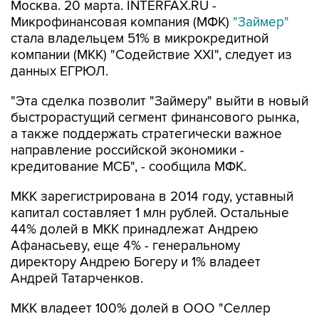
Москва. 20 марта. INTERFAX.RU -
Микрофинансовая компания (МФК)
"Займер"
стала владельцем 51% в микрокредитной
компании (МКК) "Содействие XXI", следует из
данных ЕГРЮЛ.
"Эта сделка позволит "Займеру" выйти в новый
быстрорастущий сегмент финансового рынка,
а также поддержать стратегически важное
направление российской экономики -
кредитование МСБ", - сообщила МФК.
МКК зарегистрирована в 2014 году, уставный
капитал составляет 1 млн рублей. Остальные
44% долей в МКК принадлежат Андрею
Афанасьеву, еще 4% - генеральному
директору Андрею Богеру и 1% владеет
Андрей Татарченков.
МКК владеет 100% долей в ООО "Селлер