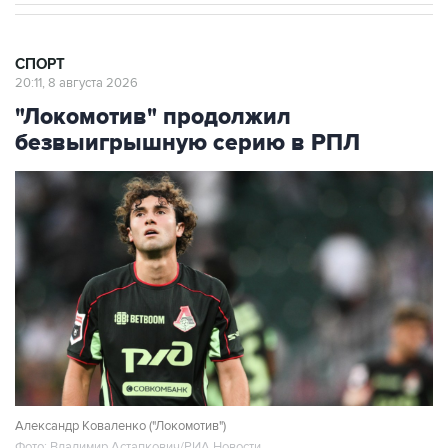
СПОРТ
20:11, 8 августа 2026
"Локомотив" продолжил
безвыигрышную серию в РПЛ
Александр Коваленко ("Локомотив")
Фото: Владимир Астапкович/РИА Новости
Москва. 8 августа. INTERFAX.RU - Московский