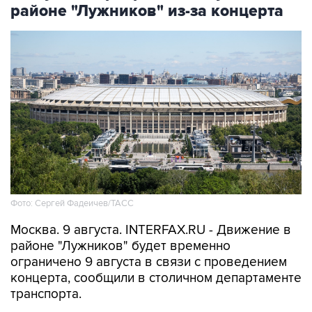
Фото: Сергей Фадеичев/ТАСС
Москва. 9 августа. INTERFAX.RU - Движение в
районе "Лужников" будет временно
ограничено 9 августа в связи с проведением
концерта, сообщили в столичном департаменте
транспорта.
В частности, движение будет закрыто с 08:00
до окончания мероприятия - на съезде с улицы