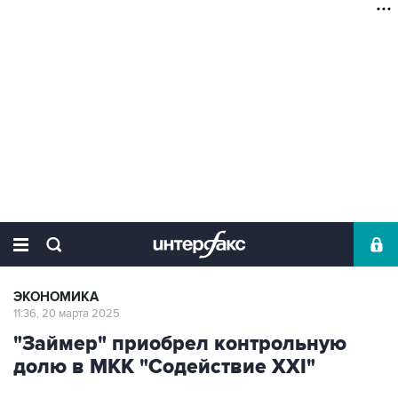
ЭКОНОМИКА
11:36, 20 марта 2025
"Займер" приобрел контрольную
долю в МКК "Содействие XXI"