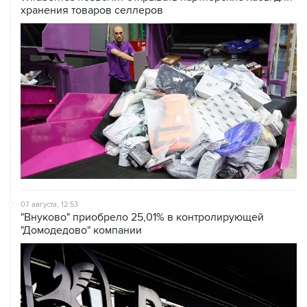
07 августа, 12:53
"Внуково" приобрело 25,01% в контролирующей
"Домодедово" компании