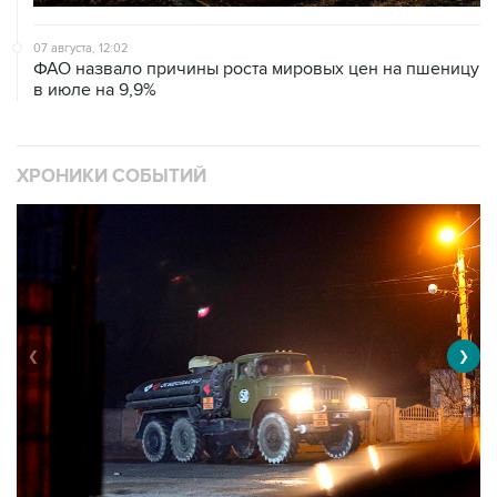
07 августа, 12:02
ФАО назвало причины роста мировых цен на пшеницу
в июле на 9,9%
ХРОНИКИ СОБЫТИЙ
❮
❯
Военная операция на Украине