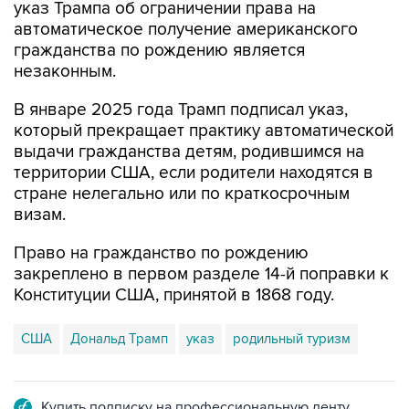
указ Трампа об ограничении права на
автоматическое получение американского
гражданства по рождению является
незаконным.
В январе 2025 года Трамп подписал указ,
который прекращает практику автоматической
выдачи гражданства детям, родившимся на
территории США, если родители находятся в
стране нелегально или по краткосрочным
визам.
Право на гражданство по рождению
закреплено в первом разделе 14-й поправки к
Конституции США, принятой в 1868 году.
США
Дональд Трамп
указ
родильный туризм
Купить подписку на профессиональную ленту