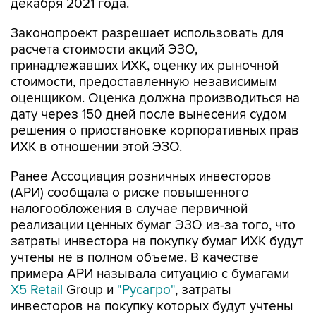
декабря 2021 года.
Законопроект разрешает использовать для
расчета стоимости акций ЭЗО,
принадлежавших ИХК, оценку их рыночной
стоимости, предоставленную независимым
оценщиком. Оценка должна производиться на
дату через 150 дней после вынесения судом
решения о приостановке корпоративных прав
ИХК в отношении этой ЭЗО.
Ранее Ассоциация розничных инвесторов
(АРИ) сообщала о риске повышенного
налогообложения в случае первичной
реализации ценных бумаг ЭЗО из-за того, что
затраты инвестора на покупку бумаг ИХК будут
учтены не в полном объеме. В качестве
примера АРИ называла ситуацию с бумагами
X5 Retail
Group и
"Русагро"
, затраты
инвесторов на покупку которых будут учтены