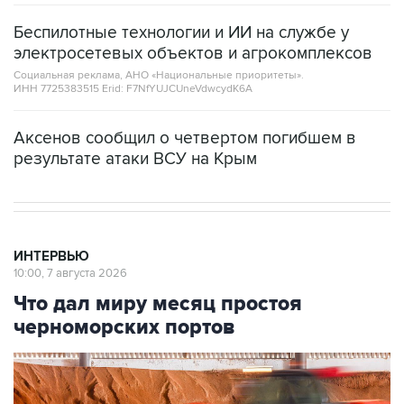
Беспилотные технологии и ИИ на службе у
электросетевых объектов и агрокомплексов
Социальная реклама, АНО «Национальные приоритеты».
ИНН 7725383515 Erid: F7NfYUJCUneVdwcydK6A
Аксенов сообщил о четвертом погибшем в
результате атаки ВСУ на Крым
ИНТЕРВЬЮ
10:00, 7 августа 2026
Что дал миру месяц простоя
черноморских портов