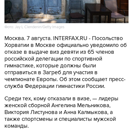
Фото: Jay L Clendenin/Getty Images
Москва. 7 августа. INTERFAX.RU - Посольство
Хорватии в Москве официально уведомило об
отказе в выдаче виз девяти из 65 членов
российской делегации по спортивной
гимнастике, которые должны были
отправиться в Загреб для участия в
чемпионате Европы. Об этом сообщает пресс-
служба Федерации гимнастики России.
Среди тех, кому отказали в визе, — лидеры
женской сборной Ангелина Мельникова,
Виктория Листунова и Анна Калмыкова, а
также спортсмены и специалисты мужской
команды.