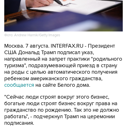
Фото: Andrew Harnik/Getty Images
Москва. 7 августа. INTERFAX.RU - Президент
США Дональд Трамп подписал указ,
направленный на запрет практики "родильного
туризма", подразумевающей приезд в страну
на роды с целью автоматического получения
ребенком американского гражданства,
сообщается
на сайте Белого дома.
"Сейчас люди строят вокруг этого бизнес,
богатые люди строят бизнес вокруг права на
гражданство по рождению. Так это не должно
работать", - подчеркнул Трамп на церемонии
подписания.