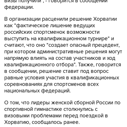
визы получили", - говорится в сообщении
федерации.
В организации расценили решение Хорватии
как "фактическое лишение ведущих
российских спортсменок возможности
выступить на квалификационном турнире" и
считают, что оно "создает опасный прецедент,
при котором административные решения могут
напрямую влиять на состав участников и ход
квалификационного отбора". Также, говорится
в сообщении, решение ставит под вопрос
равные условия участия в квалификационных
соревнованиях для спортсменов всех
национальных федераций.
О том, что лидеры женской сборной России по
спортивной гимнастике столкнулись с
визовыми проблемами перед поездкой в
Хорватию, сообщалось ранее.