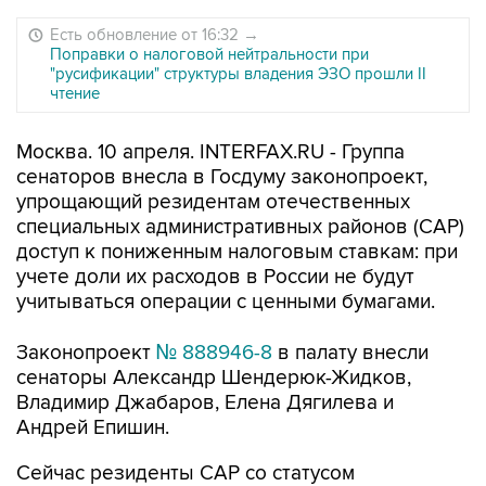
Есть обновление от 16:32
→
Поправки о налоговой нейтральности при
"русификации" структуры владения ЭЗО прошли II
чтение
Москва. 10 апреля. INTERFAX.RU - Группа
сенаторов внесла в Госдуму законопроект,
упрощающий резидентам отечественных
специальных административных районов (САР)
доступ к пониженным налоговым ставкам: при
учете доли их расходов в России не будут
учитываться операции с ценными бумагами.
Законопроект
№ 888946-8
в палату внесли
сенаторы Александр Шендерюк-Жидков,
Владимир Джабаров, Елена Дягилева и
Андрей Епишин.
Сейчас резиденты САР со статусом