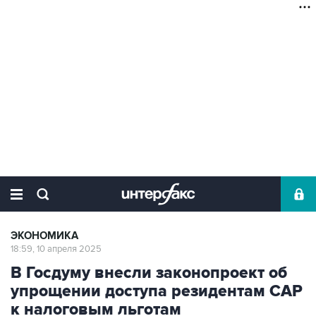
ЭКОНОМИКА
18:59, 10 апреля 2025
В Госдуму внесли законопроект об
упрощении доступа резидентам САР
к налоговым льготам