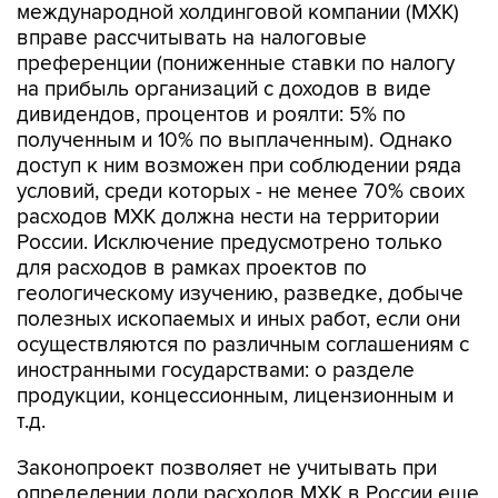
международной холдинговой компании (МХК)
вправе рассчитывать на налоговые
преференции (пониженные ставки по налогу
на прибыль организаций с доходов в виде
дивидендов, процентов и роялти: 5% по
полученным и 10% по выплаченным). Однако
доступ к ним возможен при соблюдении ряда
условий, среди которых - не менее 70% своих
расходов МХК должна нести на территории
России. Исключение предусмотрено только
для расходов в рамках проектов по
геологическому изучению, разведке, добыче
полезных ископаемых и иных работ, если они
осуществляются по различным соглашениям с
иностранными государствами: о разделе
продукции, концессионным, лицензионным и
т.д.
Законопроект позволяет не учитывать при
определении доли расходов МХК в России еще