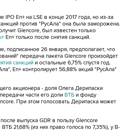
 IPO En+ на LSE в конце 2017 года, но из-за
анкций против "РусАла" она была заморожена.
олучит Glencore, был известен только
ыт
En+ только после снятия санкций.
ие, подписанное 26 января, предполагает, что
ований" передача пакета Glencore произойдет
нятия санкций
и остальные 6,75% спустя год.
ла", En+ контролирует 56,88% акций "РусАла"
щего акционера - доля Олега Дерипаски
 передачи части его доли
ВТБ
и фонду
encore. При этом голосовать Дерипаска может
 после выпуска GDR в пользу Glencore
ВТБ 21,68% (из них право голоса по 7,35%), у B-