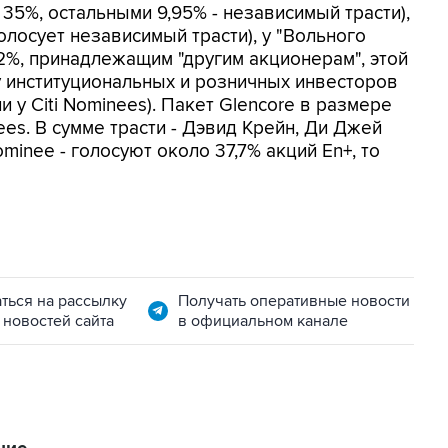
 35%, остальными 9,95% - независимый трасти),
олосует независимый трасти), у "Вольного
,42%, принадлежащим "другим акционерам", этой
 у институциональных и розничных инвесторов
 у Citi Nominees). Пакет Glencore в размере
ees. В сумме трасти - Дэвид Крейн, Ди Джей
minee - голосуют около 37,7% акций En+, то
ться на рассылку
Получать оперативные новости
 новостей сайта
в официальном канале