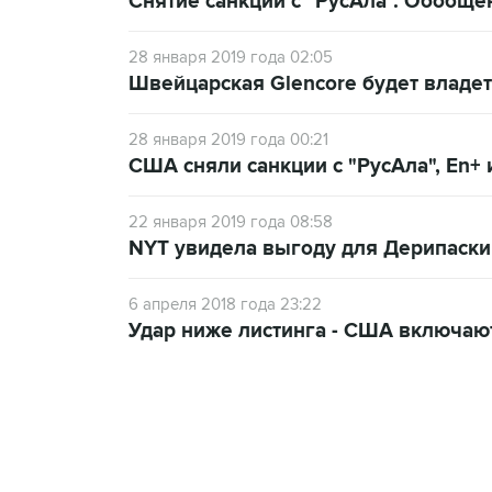
Снятие санкций с "РусАла". Обобще
28 января 2019 года 02:05
Швейцарская Glencore будет владет
28 января 2019 года 00:21
США сняли санкции с "РусАла", En+
22 января 2019 года 08:58
NYT увидела выгоду для Дерипаски
6 апреля 2018 года 23:22
Удар ниже листинга - США включаю