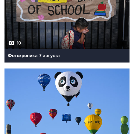
10
Фотохроника 7 августа