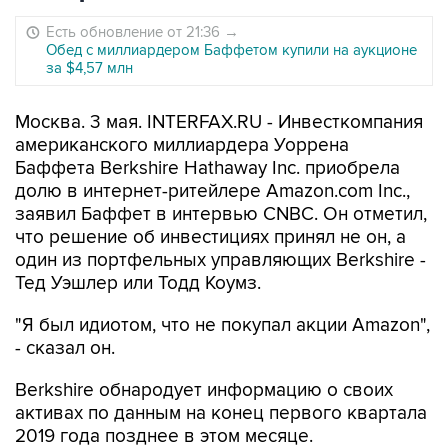
Есть обновление от 21:36
→
Обед с миллиардером Баффетом купили на аукционе
за $4,57 млн
Москва. 3 мая. INTERFAX.RU - Инвесткомпания
американского миллиардера Уоррена
Баффета Berkshire Hathaway Inc. приобрела
долю в интернет-ритейлере Amazon.com Inc.,
заявил Баффет в интервью CNBC. Он отметил,
что решение об инвестициях принял не он, а
один из портфельных управляющих Berkshire -
Тед Уэшлер или Тодд Коумз.
"Я был идиотом, что не покупал акции Amazon",
- сказал он.
Berkshire обнародует информацию о своих
активах по данным на конец первого квартала
2019 года позднее в этом месяце.