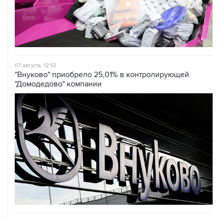
07 августа, 12:53
"Внуково" приобрело 25,01% в контролирующей
"Домодедово" компании