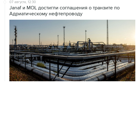
07 августа, 12:30
Janaf и MOL достигли соглашения о транзите по
Адриатическому нефтепроводу
07 августа, 12:02
ФАО назвало причины роста мировых цен на пшеницу
в июле на 9,9%
ХРОНИКИ СОБЫТИЙ