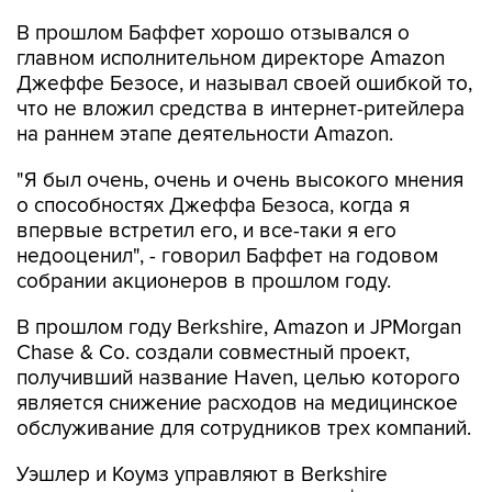
В прошлом Баффет хорошо отзывался о
главном исполнительном директоре Amazon
Джеффе Безосе, и называл своей ошибкой то,
что не вложил средства в интернет-ритейлера
на раннем этапе деятельности Amazon.
"Я был очень, очень и очень высокого мнения
о способностях Джеффа Безоса, когда я
впервые встретил его, и все-таки я его
недооценил", - говорил Баффет на годовом
собрании акционеров в прошлом году.
В прошлом году Berkshire, Amazon и JPMorgan
Chase & Co. создали совместный проект,
получивший название Haven, целью которого
является снижение расходов на медицинское
обслуживание для сотрудников трех компаний.
Уэшлер и Коумз управляют в Berkshire