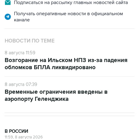
Подписаться на рассылку главных новостей сайта
Получать оперативные новости в официальном
канале
НОВОСТИ ПО ТЕМЕ
8 августа 11:59
Возгорание на Ильском НПЗ из-за падения
обломков БПЛА ликвидировано
8 августа 07:39
Временные ограничения введены в
аэропорту Геленджика
В РОССИИ
11:59, 8 августа 2026