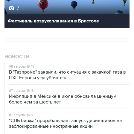
7
Фестиваль воздухоплавания в Бристоле
НОВОСТИ
08 августа, 15:45
В "Газпроме" заявили, что ситуация с закачкой газа в
ПХГ Европы усугубляется
07 августа, 18:16
Инфляция в Мексике в июле обновила минимум
более чем за шесть лет
07 августа, 16:59
"СПБ биржа" прорабатывает запуск деривативов на
заблокированные иностранные акции