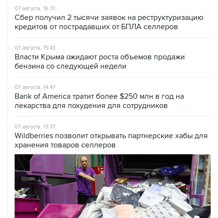
07 августа, 16:31
Сбер получил 2 тысячи заявок на реструктуризацию
кредитов от пострадавших от БПЛА селлеров
07 августа, 15:43
Власти Крыма ожидают роста объемов продажи
бензина со следующей недели
07 августа, 14:47
Bank of America тратит более $250 млн в год на
лекарства для похудения для сотрудников
07 августа, 13:37
Wildberries позволит открывать партнерские хабы для
хранения товаров селлеров