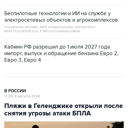
Беспилотные технологии и ИИ на службе у
электросетевых объектов и агрокомплексов
Социальная реклама, АНО «Национальные приоритеты».
ИНН 7725383515 Erid: F7NfYUJCUneVdwcydK6A
Кабмин РФ разрешил до 1 июля 2027 года
импорт, выпуск и обращение бензина Евро 2,
Евро 3, Евро 4
В РОССИИ
17:05, 8 августа 2026
Пляжи в Геленджике открыли после
снятия угрозы атаки БПЛА