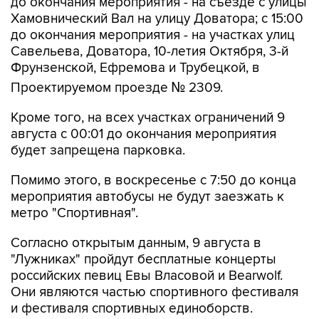
до окончания мероприятия - на съезде с улицы
Хамовнический Вал на улицу Доватора; с 15:00
до окончания мероприятия - на участках улиц
Савельева, Доватора, 10-летия Октября, 3-й
Фрунзенской, Ефремова и Трубецкой, в
Проектируемом проезде № 2309.
Кроме того, на всех участках ограничений 9
августа с 00:01 до окончания мероприятия
будет запрещена парковка.
Помимо этого, в воскресенье с 7:50 до конца
мероприятия автобусы не будут заезжать к
метро "Спортивная".
Согласно открытым данным, 9 августа в
"Лужниках" пройдут бесплатные концерты
российских певиц Евы Власовой и Bearwolf.
Они являются частью спортивного фестиваля
и фестиваля спортивных единоборств.