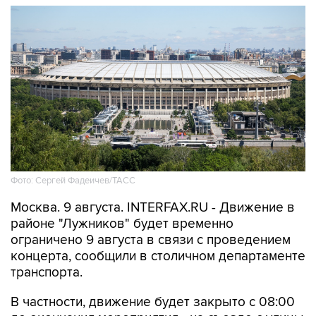
Фото: Сергей Фадеичев/ТАСС
Москва. 9 августа. INTERFAX.RU - Движение в
районе "Лужников" будет временно
ограничено 9 августа в связи с проведением
концерта, сообщили в столичном департаменте
транспорта.
В частности, движение будет закрыто с 08:00