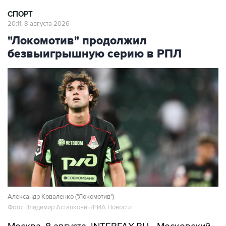
СПОРТ
20:11, 8 августа 2026
"Локомотив" продолжил
безвыигрышную серию в РПЛ
Александр Коваленко ("Локомотив")
Фото: Владимир Астапкович/РИА Новости