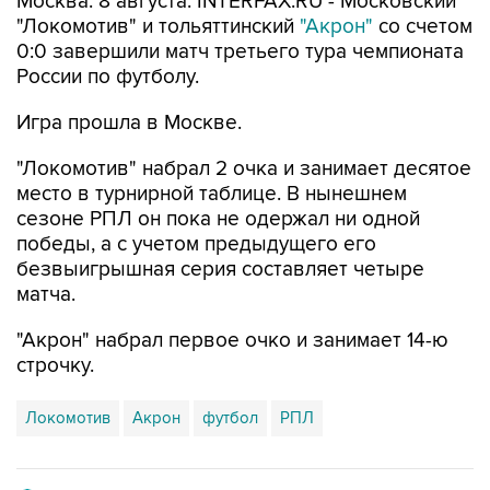
Москва. 8 августа. INTERFAX.RU - Московский
"Локомотив" и тольяттинский
"Акрон"
со счетом
0:0 завершили матч третьего тура чемпионата
России по футболу.
Игра прошла в Москве.
"Локомотив" набрал 2 очка и занимает десятое
место в турнирной таблице. В нынешнем
сезоне РПЛ он пока не одержал ни одной
победы, а с учетом предыдущего его
безвыигрышная серия составляет четыре
матча.
"Акрон" набрал первое очко и занимает 14-ю
строчку.
Локомотив
Акрон
футбол
РПЛ