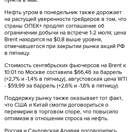
пункта в мае.
Нефть утром в понедельник также дорожает
на растущей уверенности трейдеров в том, что
страны ОПЕК+ продлят соглашение об
ограничении добычи на встрече 1-2 июля; цена
Brent находится на $0,8 выше уровня,
отмечавшегося при закрытии рынка акций РФ
в пятницу.
Стоимость сентябрьских фьючерсов на Brent к
10:01 по Москве составила $66,46 за баррель
(+2,7% и -1,4% в пятницу), августовская цена WTI
- $59,99 за баррель (+2,6% и -1,6% в пятницу).
Поддержку рынку также оказывает тот факт,
что США и Китай смогли договориться о
перемирии в торговом споре, что повысило
оптимизм в отношении спроса на нефть.
Россия и Саудовская Аравия договорились