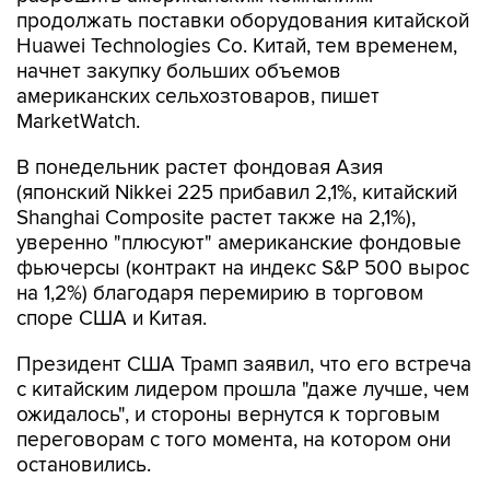
продолжать поставки оборудования китайской
Huawei Technologies Co. Китай, тем временем,
начнет закупку больших объемов
американских сельхозтоваров, пишет
MarketWatch.
В понедельник растет фондовая Азия
(японский Nikkei 225 прибавил 2,1%, китайский
Shanghai Composite растет также на 2,1%),
уверенно "плюсуют" американские фондовые
фьючерсы (контракт на индекс S&P 500 вырос
на 1,2%) благодаря перемирию в торговом
споре США и Китая.
Президент США Трамп заявил, что его встреча
с китайским лидером прошла "даже лучше, чем
ожидалось", и стороны вернутся к торговым
переговорам с того момента, на котором они
остановились.