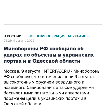
импорт, выпуск и обращение бензина Евро 2,
Евро 3, Евро 4
В РОССИИ
ВОЕННАЯ ОПЕРАЦИЯ НА УКРАИНЕ
→
09:29, 9 августа 2026
Минобороны РФ сообщило об
ударах по объектам в украинских
портах и в Одесской области
Москва. 9 августа. INTERFAX.RU - Минобороны
РФ сообщило, что в течение ночи 9 августа
высокоточным оружием воздушного и
наземного базирования, а также ударными
беспилотными летательными аппаратами
поражены цели в украинских портах и в
Одесской области.