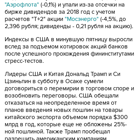
"Аэрофлота"
(-0,1%) и упали из-за отсечки на
бирже дивидендов за 2018 год с учетом
расчетов "Т+2" акции
"Мосэнерго"
(-4,5%, до
2,396 рубля; дивиденды - 0,21 рубля на акцию).
Индексы в США в минувшую пятницу выросли
вслед за подъемом котировок акций банков
после успешного прохождения фининститутами
стресс-тестов.
Лидеры США и Китая Дональд Трамп и Си
Цзиньпин в субботу в Осаке сумели
договориться о перемирии в торговом споре и
возобновить переговоры. США обещали
отказаться на неопределенное время от
планов введения новых пошлин на товары
китайского экспорта объемом порядка $300
млрд в год, которые еще не обложены 25%-
ной пошлиной. Также Трамп пообещал
разрешить американским компаниям