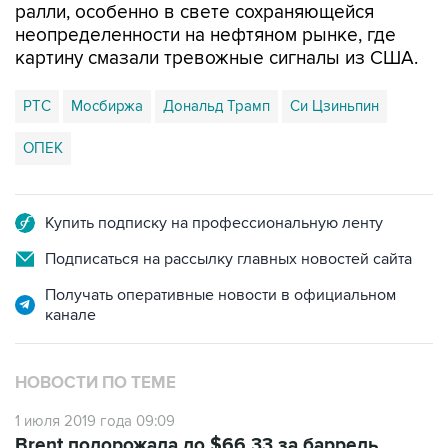
ралли, особенно в свете сохраняющейся
неопределенности на нефтяном рынке, где
картину смазали тревожные сигналы из США.
РТС
Мосбиржа
Дональд Трамп
Си Цзиньпин
ОПЕК
Купить подписку на профессиональную ленту
Подписаться на рассылку главных новостей сайта
Получать оперативные новости в официальном
канале
НОВОСТИ ПО ТЕМЕ
1 июля 2019 года 09:09
Brent подорожала до $66,33 за баррель