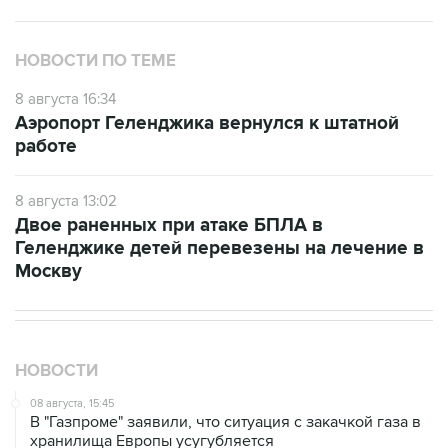
НОВОСТИ ПО ТЕМЕ
8 августа 16:34
Аэропорт Геленджика вернулся к штатной
работе
8 августа 13:02
Двое раненных при атаке БПЛА в
Геленджике детей перевезены на лечение в
Москву
НОВОСТИ
08 августа, 15:45
В "Газпроме" заявили, что ситуация с закачкой газа в
хранилища Европы усугубляется