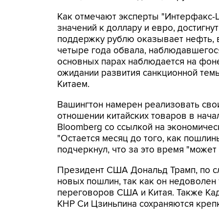
Как отмечают эксперты "Интерфакс-Ц
значений к доллару и евро, достигн
поддержку рублю оказывает нефть, 
четыре года обвала, наблюдавшегося
основных парах наблюдается на фоне
ожидании развития санкционной тем
Китаем.
Вашингтон намерен реализовать сво
отношении китайских товаров в нача
Bloomberg со ссылкой на экономичес
"Остается месяц до того, как пошлины
подчеркнул, что за это время "может
Президент США Дональд Трамп, по с
новых пошлин, так как он недоволен
переговоров США и Китая. Также Кад
КНР Си Цзиньпина сохраняются креп