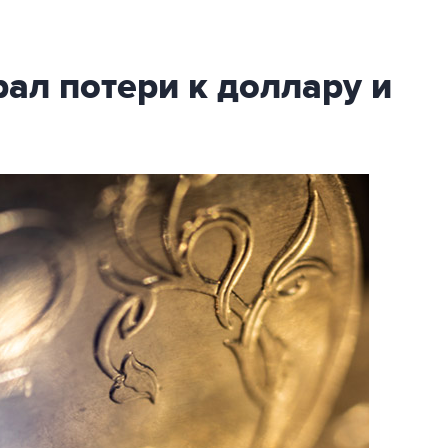
рал потери к доллару и