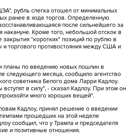
ЭА", рубль слегка отошел от минимальных
утых ранее в ходе торгов. Определенную
восстанавливающаяся после сильнейшего за
 накануне. Кроме того, небольшой отскок в
 закрытия "коротких" позиций по рублю в
ы и торгового противостояния между США и
и планы по введению новых пошлин в
ле следующего месяца, сообщило агентство
кого советника Белого дома Ларри Кадлоу.
 вступят в силу", - сказал Кадлоу. При этом он
 произойти много хороших вещей".
ловам Кадлоу, принял решение о введении
 темпами прошедших на этой неделе
лоу сообщил, что у Трампа и председателя
кие и позитивные отношения.