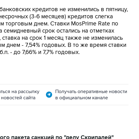
анковских кредитов не изменились в пятницу,
несрочных (3-6 месяцев) кредитов слегка
м торговым днем. Ставки MosPrime Rate по
а семидневный срок остались на отметках
, ставка на срок 1 месяц также не изменилась
 днем - 7,54% годовых. В то же время ставки
.п. - до 7,66% и 7,7% годовых.
ться на рассылку
Получать оперативные новости
 новостей сайта
в официальном канале
го пакета санкций по "делу Скрипалей"