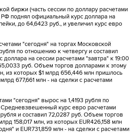
кой биржи (часть сессии по доллару расчетами
 ЦБ РФ поднял официальный курс доллара на
ейки, до 64,6423 руб., и увеличил курс евро
четами "сегодня" на торгах Московской
1 рубля по отношению к четвергу и составил
доллара на сессии расчетами "завтра" к 19:00
 65,0033 руб. Объем торгов долларами к этому
н, из которых $1 млрд 656,446 млн пришлось
 млрд 677,661 млн - на сделки с расчетами
ми "сегодня" вырос на 1,4193 рубля по
б. Средневзвешенный курс евро расчетами
9 рубля и составил 72,0287 руб. Объем торгов
млрд 158,017 млн, из которых EUR426,158 млн
одня" и EUR731,859 млн - на сделки с расчетами