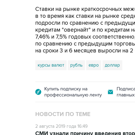
Ставки на рынке краткосрочных межб
в то время как ставки на рынке сред
подросли по сравнению с предыдущи
кредитам "овернайт" и по кредитам н
7,46% и 7,5% годовых соответственно
по сравнению с предыдущим торговым
на сроки 3 и 6 месяцев выросли на 2 б
курсы валют
рубль
евро
доллар
Купить подписку на
Подписа
профессиональную ленту
главных
НОВОСТИ ПО ТЕМЕ
2 августа 2019 года 16:49
СМИ узнали причину введения второ