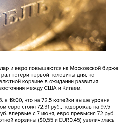
оллар и евро повышаются на Московской бирже
грал потери первой половины дня, но
алютной корзине в ожидании развития
ивостояния между США и Китаем.
. в 19:00, что на 72,5 копейки выше уровня
м евро стоил 72,31 руб., подорожав на 97,5
уб. впервые с 7 июня, евро превысил 72 руб.
ютной корзины ($0,55 и EUR0,45) увеличилась