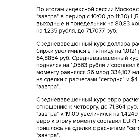
По итогам индексной сессии Московс
"завтра" в период с 10:00 до 11:30)
выходные и понедельник на 80,83 коп
на 1,235 рубля, до 71,7077 руб.
Средневзвешенный курс доллара рас
биржи увеличился в пятницу на 1,012
64,8854 руб. Средневзвешенный курс 
поднялся на 1,0563 рубля и составил
моменту равнялся $6 млрд 334,107 мл
на сделки с расчетами "сегодня" и $4
"завтра".
Средневзвешенный курс евро расчета
отношению к четвергу, до 71,864 ру
"завтра" к 19:00 увеличился на 1,424
евро к этому моменту составил EUR1 
пришлось на сделки с расчетами "сег
"завтра".