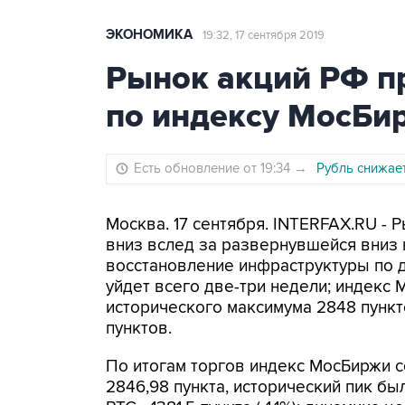
ЭКОНОМИКА
19:32, 17 сентября 2019
Рынок акций РФ пр
по индексу МосБи
Есть обновление от 19:34
→
Рубль снижае
Москва. 17 сентября. INTERFAX.RU -
вниз вслед за развернувшейся вниз 
восстановление инфраструктуры по 
уйдет всего две-три недели; индекс 
исторического максимума 2848 пункт
пунктов.
По итогам торгов индекс МосБиржи со
2846,98 пункта, исторический пик бы