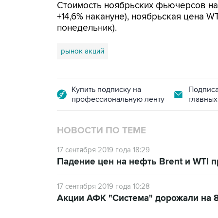
Стоимость ноябрьских фьючерсов на B
+14,6% накануне), ноябрьская цена WTI
понедельник).
рынок акций
Купить подписку на
Подписа
профессиональную ленту
главных
НОВОСТИ ПО ТЕМЕ
17 сентября 2019 года 18:29
Падение цен на нефть Brent и WTI 
17 сентября 2019 года 10:28
Акции АФК "Система" дорожали на 8