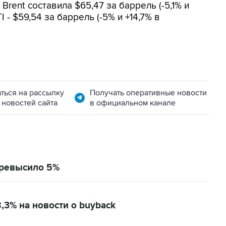
rent составила $65,47 за баррель (-5,1% и
 - $59,54 за баррель (-5% и +14,7% в
ться на рассылку
Получать оперативные новости
 новостей сайта
в официальном канале
превысило 5%
,3% на новости о buyback