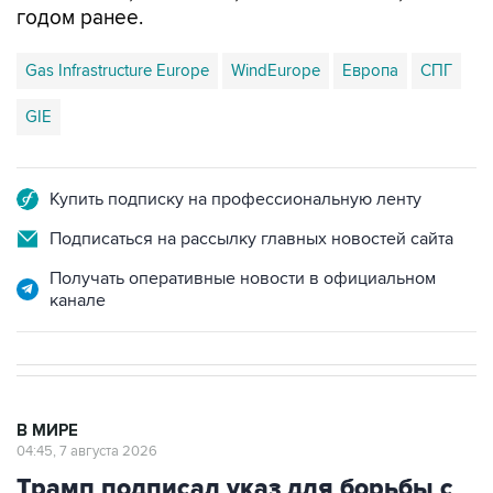
годом ранее.
Gas Infrastructure Europe
WindEurope
Европа
СПГ
GIE
Купить подписку на профессиональную ленту
Подписаться на рассылку главных новостей сайта
Получать оперативные новости в официальном
канале
В МИРЕ
04:45, 7 августа 2026
Трамп подписал указ для борьбы с