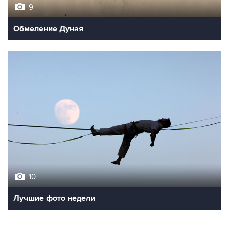
9
Обмеление Дуная
10
Лучшие фото недели