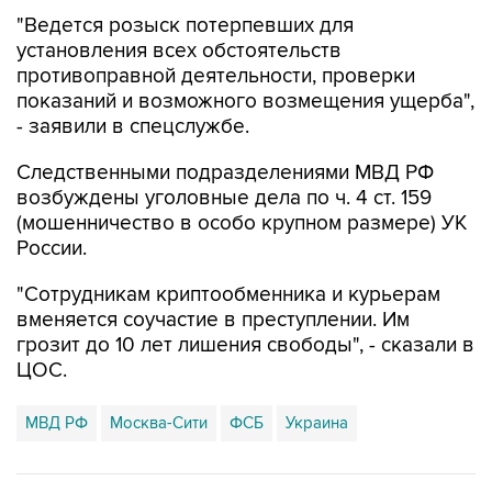
"Ведется розыск потерпевших для
установления всех обстоятельств
противоправной деятельности, проверки
показаний и возможного возмещения ущерба",
- заявили в спецслужбе.
Следственными подразделениями МВД РФ
возбуждены уголовные дела по ч. 4 ст. 159
(мошенничество в особо крупном размере) УК
России.
"Сотрудникам криптообменника и курьерам
вменяется соучастие в преступлении. Им
грозит до 10 лет лишения свободы", - сказали в
ЦОС.
МВД РФ
Москва-Сити
ФСБ
Украина