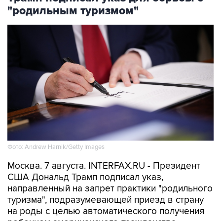
"родильным туризмом"
Фото: Andrew Harnik/Getty Images
Москва. 7 августа. INTERFAX.RU - Президент
США Дональд Трамп подписал указ,
направленный на запрет практики "родильного
туризма", подразумевающей приезд в страну
на роды с целью автоматического получения