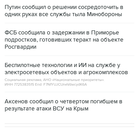
Путин сообщил о решении сосредоточить в
одних руках все службы тыла Минобороны
ФСБ сообщила о задержании в Приморье
подростков, готовивших теракт на объекте
Росгвардии
Беспилотные технологии и ИИ на службе у
электросетевых объектов и агрокомплексов
Социальная реклама, АНО «Национальные приоритеты».
ИНН 7725383515 Erid: F7NfYUJCUneVdwcydK6A
Аксенов сообщил о четвертом погибшем в
результате атаки ВСУ на Крым