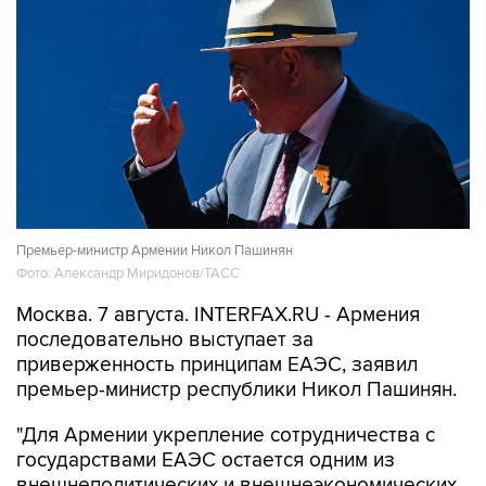
Премьер-министр Армении Никол Пашинян
Фото: Александр Миридонов/ТАСС
Москва. 7 августа. INTERFAX.RU - Армения
последовательно выступает за
приверженность принципам ЕАЭС, заявил
премьер-министр республики Никол Пашинян.
"Для Армении укрепление сотрудничества с
государствами ЕАЭС остается одним из
внешнеполитических и внешнеэкономических