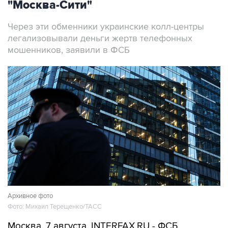
"Москва-Сити"
Через эти обменники украинские колл-центры
легализовывали деньги жертв телефонных
мошенников, заявили в ФСБ
Архивное фото
Фото: Михаил Терещенко/ТАСС
Москва. 7 августа. INTERFAX.RU - ФСБ