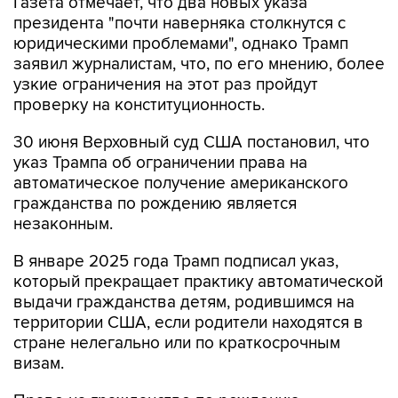
Газета отмечает, что два новых указа
президента "почти наверняка столкнутся с
юридическими проблемами", однако Трамп
заявил журналистам, что, по его мнению, более
узкие ограничения на этот раз пройдут
проверку на конституционность.
30 июня Верховный суд США постановил, что
указ Трампа об ограничении права на
автоматическое получение американского
гражданства по рождению является
незаконным.
В январе 2025 года Трамп подписал указ,
который прекращает практику автоматической
выдачи гражданства детям, родившимся на
территории США, если родители находятся в
стране нелегально или по краткосрочным
визам.