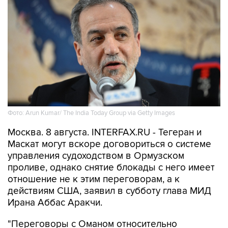
Фото: Arun Kumar/ The India Today Group via Getty Images
Москва. 8 августа. INTERFAX.RU - Тегеран и
Маскат могут вскоре договориться о системе
управления судоходством в Ормузском
проливе, однако снятие блокады с него имеет
отношение не к этим переговорам, а к
действиям США, заявил в субботу глава МИД
Ирана Аббас Аракчи.
"Переговоры с Оманом относительно