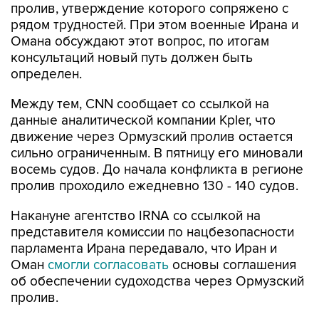
пролив, утверждение которого сопряжено с
рядом трудностей. При этом военные Ирана и
Омана обсуждают этот вопрос, по итогам
консультаций новый путь должен быть
определен.
Между тем, CNN сообщает со ссылкой на
данные аналитической компании Kpler, что
движение через Ормузский пролив остается
сильно ограниченным. В пятницу его миновали
восемь судов. До начала конфликта в регионе
пролив проходило ежедневно 130 - 140 судов.
Накануне агентство IRNA со ссылкой на
представителя комиссии по нацбезопасности
парламента Ирана передавало, что Иран и
Оман
смогли согласовать
основы соглашения
об обеспечении судоходства через Ормузский
пролив.