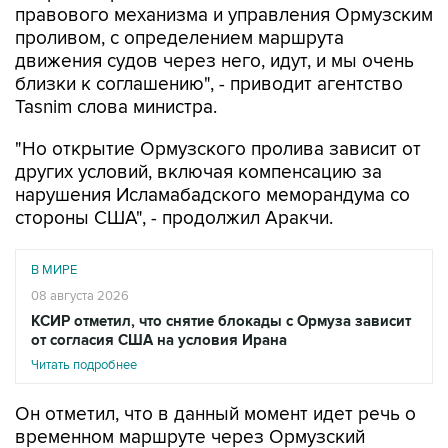
правового механизма и управления Ормузским
проливом, с определением маршрута
движения судов через него, идут, и мы очень
близки к соглашению", - приводит агентство
Tasnim слова министра.
"Но открытие Ормузского пролива зависит от
других условий, включая компенсацию за
нарушения Исламабадского меморандума со
стороны США", - продолжил Аракчи.
В МИРЕ
08 августа 2026
КСИР отметил, что снятие блокады с Ормуза зависит
от согласия США на условия Ирана
Читать подробнее
Он отметил, что в данный момент идет речь о
временном маршруте через Ормузский