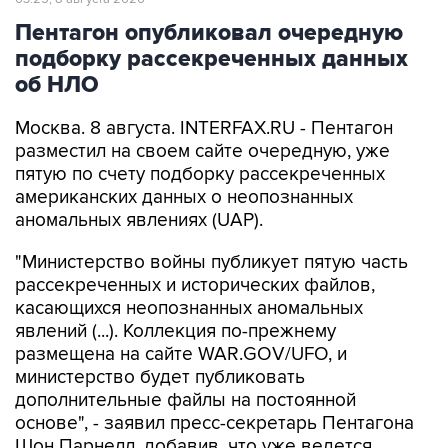
Пентагон опубликовал очередную
подборку рассекреченных данных
об НЛО
Москва. 8 августа. INTERFAX.RU - Пентагон
разместил на своем сайте очередную, уже
пятую по счету подборку рассекреченных
американских данных о неопознанных
аномальных явлениях (UAP).
"Министерство войны публикует пятую часть
рассекреченных и исторических файлов,
касающихся неопознанных аномальных
явлений (...). Коллекция по-прежнему
размещена на сайте WAR.GOV/UFO, и
министерство будет публиковать
дополнительные файлы на постоянной
основе", - заявил пресс-секретарь Пентагона
Шон Парнелл, добавив, что уже ведется