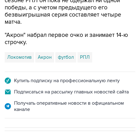
сезоне РПЛ он пока не одержал ни одной
победы, а с учетом предыдущего его
безвыигрышная серия составляет четыре
матча.
"Акрон" набрал первое очко и занимает 14-ю
строчку.
Локомотив
Акрон
футбол
РПЛ
Купить подписку на профессиональную ленту
Подписаться на рассылку главных новостей сайта
Получать оперативные новости в официальном
канале