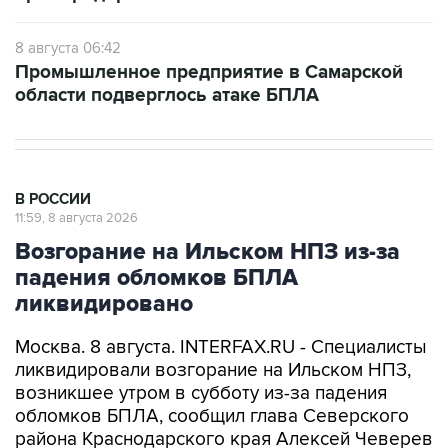
8 августа 06:42
Промышленное предприятие в Самарской
области подверглось атаке БПЛА
В РОССИИ
11:59, 8 августа 2026
Возгорание на Ильском НПЗ из-за
падения обломков БПЛА
ликвидировано
Москва. 8 августа. INTERFAX.RU - Специалисты
ликвидировали возгорание на Ильском НПЗ,
возникшее утром в субботу из-за падения
обломков БПЛА, сообщил глава Северского
района Краснодарского края Алексей Чеверев