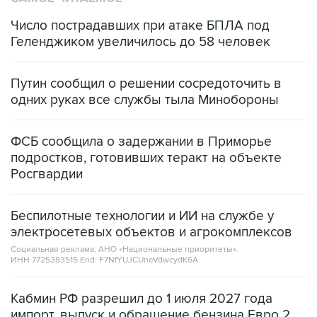
Число пострадавших при атаке БПЛА под
Геленджиком увеличилось до 58 человек
Путин сообщил о решении сосредоточить в
одних руках все службы тыла Минобороны
ФСБ сообщила о задержании в Приморье
подростков, готовивших теракт на объекте
Росгвардии
Беспилотные технологии и ИИ на службе у
электросетевых объектов и агрокомплексов
Социальная реклама, АНО «Национальные приоритеты».
ИНН 7725383515 Erid: F7NfYUJCUneVdwcydK6A
Кабмин РФ разрешил до 1 июля 2027 года
импорт, выпуск и обращение бензина Евро 2,