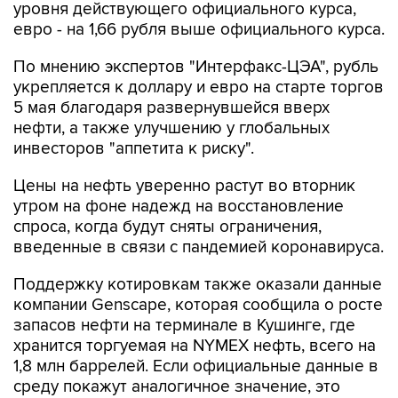
уровня действующего официального курса,
евро - на 1,66 рубля выше официального курса.
По мнению экспертов "Интерфакс-ЦЭА", рубль
укрепляется к доллару и евро на старте торгов
5 мая благодаря развернувшейся вверх
нефти, а также улучшению у глобальных
инвесторов "аппетита к риску".
Цены на нефть уверенно растут во вторник
утром на фоне надежд на восстановление
спроса, когда будут сняты ограничения,
введенные в связи с пандемией коронавируса.
Поддержку котировкам также оказали данные
компании Genscape, которая сообщила о росте
запасов нефти на терминале в Кушинге, где
хранится торгуемая на NYMEX нефть, всего на
1,8 млн баррелей. Если официальные данные в
среду покажут аналогичное значение, это