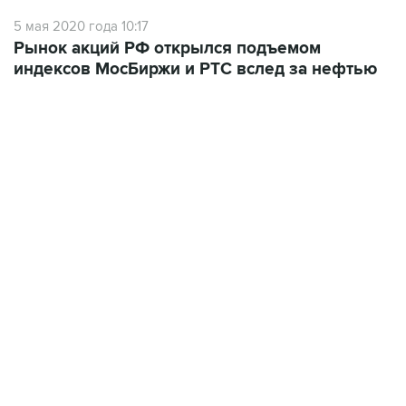
5 мая 2020 года 10:17
Рынок акций РФ открылся подъемом
индексов МосБиржи и РТС вслед за нефтью
17:05, 8 августа 2026