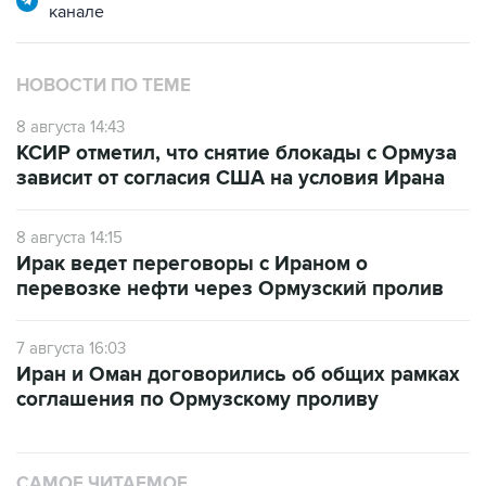
канале
НОВОСТИ ПО ТЕМЕ
8 августа 14:43
КСИР отметил, что снятие блокады с Ормуза
зависит от согласия США на условия Ирана
8 августа 14:15
Ирак ведет переговоры с Ираном о
перевозке нефти через Ормузский пролив
7 августа 16:03
Иран и Оман договорились об общих рамках
соглашения по Ормузскому проливу
САМОЕ ЧИТАЕМОЕ