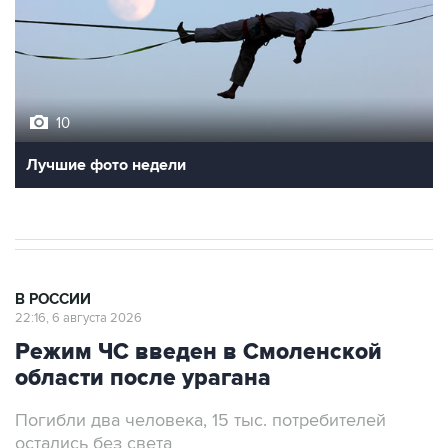
10
Лучшие фото недели
В РОССИИ
22:16, 6 августа 2026
Режим ЧС введен в Смоленской
области после урагана
Погибли два человека, 15 тыс. потребителей
остались без света