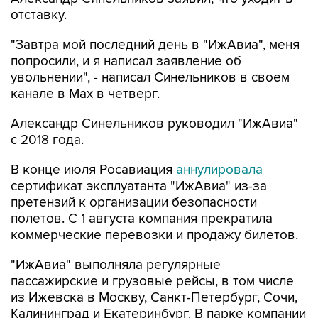
отставку.
"Завтра мой последний день в "ИжАвиа", меня
попросили, и я написал заявление об
увольнении", - написал Синельников в своем
канале в Max в четверг.
Александр Синельников руководил "ИжАвиа"
с 2018 года.
В конце июля Росавиация
аннулировала
сертификат эксплуатанта "ИжАвиа" из-за
претензий к организации безопасности
полетов. С 1 августа компания прекратила
коммерческие перевозки и продажу билетов.
"ИжАвиа" выполняла регулярные
пассажирские и грузовые рейсы, в том числе
из Ижевска в Москву, Санкт-Петербург, Сочи,
Калининград и Екатеринбург. В парке компании