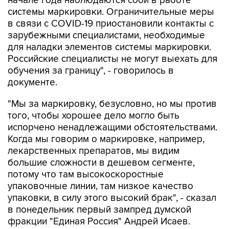
начале года наблюдаются сбои в работе
системы маркировки. Ограничительные меры
в связи с COVID-19 приостановили контакты с
зарубежными специалистами, необходимые
для наладки элементов системы маркировки.
Российские специалисты не могут выехать для
обучения за границу", - говорилось в
документе.
"Мы за маркировку, безусловно, но мы против
того, чтобы хорошее дело могло быть
испорчено ненадлежащими обстоятельствами.
Когда мы говорим о маркировке, например,
лекарственных препаратов, мы видим
большие сложности в дешевом сегменте,
потому что там высокоскоростные
упаковочные линии, там низкое качество
упаковки, в силу этого высокий брак", - сказал
в понедельник первый зампред думской
фракции "Единая Россия" Андрей Исаев.