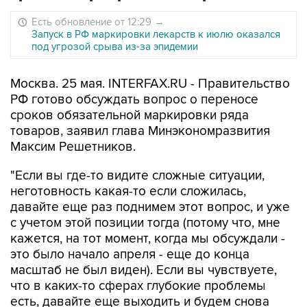
Есть обновление от 12:29
→
Запуск в РФ маркировки лекарств к июлю оказался
под угрозой срыва из-за эпидемии
Москва. 25 мая. INTERFAX.RU - Правительство
РФ готово обсуждать вопрос о переносе
сроков обязательной маркировки ряда
товаров, заявил глава Минэкономразвития
Максим Решетников.
"Если вы где-то видите сложные ситуации,
неготовность какая-то если сложилась,
давайте еще раз поднимем этот вопрос, и уже
с учетом этой позиции тогда (потому что, мне
кажется, на тот момент, когда мы обсуждали -
это было начало апреля - еще до конца
масштаб не был виден). Если вы чувствуете,
что в каких-то сферах глубокие проблемы
есть, давайте еще выходить и будем снова