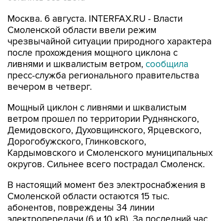
Москва. 6 августа. INTERFAX.RU - Власти
Смоленской области ввели режим
чрезвычайной ситуации природного характера
после прохождения мощного циклона с
ливнями и шквалистым ветром,
сообщила
пресс-служба регионального правительства
вечером в четверг.
Мощный циклон с ливнями и шквалистым
ветром прошел по территории Руднянского,
Демидовского, Духовщинского, Ярцевского,
Дорогобужского, Глинковского,
Кардымовского и Смоленского муниципальных
округов. Сильнее всего пострадал Смоленск.
В настоящий момент без электроснабжения в
Смоленской области остаются 15 тыс.
абонентов, повреждены 34 линии
электропередачи (6 и 10 кВ). За последний час