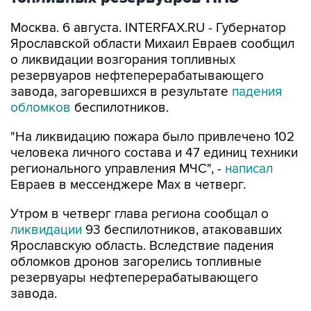
Москва. 6 августа. INTERFAX.RU - Губернатор
Ярославской области Михаил Евраев сообщил
о ликвидации возгорания топливных
резервуаров нефтеперерабатывающего
завода, загоревшихся в результате
падения
обломков
беспилотников.
"На ликвидацию пожара было привлечено 102
человека личного состава и 47 единиц техники
регионального управления МЧС", -
написал
Евраев в мессенджере Мах в четверг.
Утром в четверг глава региона сообщал о
ликвидации
93 беспилотников, атаковавших
Ярославскую область. Вследствие падения
обломков дронов загорелись топливные
резервуары нефтеперерабатывающего
завода.