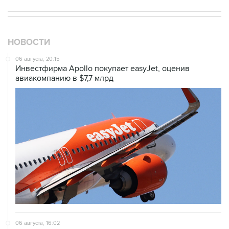
НОВОСТИ
06 августа, 20:15
Инвестфирма Apollo покупает easyJet, оценив
авиакомпанию в $7,7 млрд
06 августа, 16:02