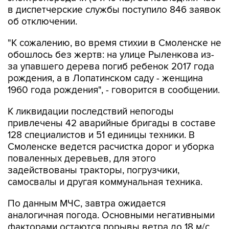
в диспетчерские службы поступило 846 заявок
об отключении.
"К сожалению, во время стихии в Смоленске не
обошлось без жертв: на улице Рыленкова из-
за упавшего дерева погиб ребенок 2017 года
рождения, а в Лопатинском саду - женщина
1960 года рождения", - говорится в сообщении.
К ликвидации последствий непогоды
привлечены 42 аварийные бригады в составе
128 специалистов и 51 единицы техники. В
Смоленске ведется расчистка дорог и уборка
поваленных деревьев, для этого
задействованы тракторы, погрузчики,
самосвалы и другая коммунальная техника.
По данным МЧС, завтра ожидается
аналогичная погода. Основными негативными
факторами остаются порывы ветра до 18 м/с,