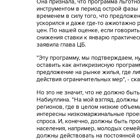
Она признала, что программа льгот
инструментом в период острой фазы к
временем в силу того, что предложе
ускорился и даже где-то ажиотажно 
цен. По нашей оценке, если говорить
снижения ставки к январю практичес
заявила глава ЦБ.
"Эту программу, мы подтверждаем, н
оставить как антикризисную программ
предложение на рынке жилья, где ли
действия ограничительных мер", - ска
Но это не значит, что не должно быт
Набиуллина. "На мой взгляд, должны
регионов, где в целом низкие объемы
интересны низкомаржинальные проек
спроса. И, конечно, должны быть про
населения, например, молодых семей"
должны действовать на постоянной ос