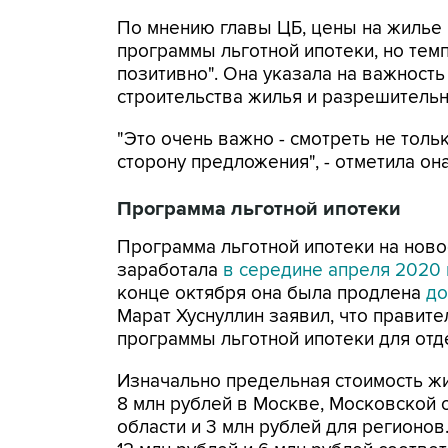
По мнению главы ЦБ, цены на жилье 
программы льготной ипотеки, но темп
позитивно". Она указала на важност
строительства жилья и разрешитель
"Это очень важно - смотреть не тольк
сторону предложения", - отметила она
Программа льготной ипотеки
Программа льготной ипотеки на ново
заработала
в середине апреля 2020 
конце октября она была продлена
до
Марат Хуснуллин заявил, что правит
программы льготной ипотеки для отд
Изначально предельная стоимость ж
8 млн рублей в Москве, Московской 
области и 3 млн рублей для регионов