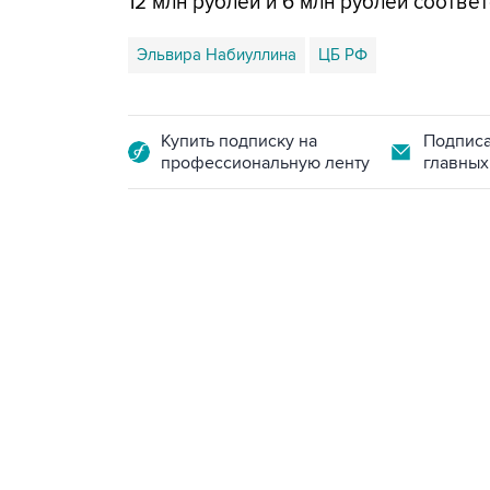
12 млн рублей и 6 млн рублей соответ
Эльвира Набиуллина
ЦБ РФ
Купить подписку на
Подписа
профессиональную ленту
главных
13:11, 7 августа 2026