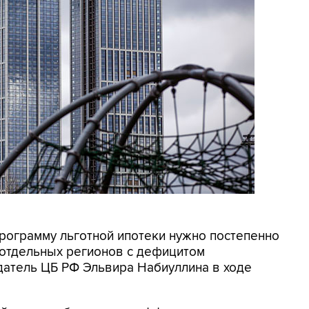
Программу льготной ипотеки нужно постепенно
 отдельных регионов с дефицитом
датель ЦБ РФ Эльвира Набиуллина в ходе