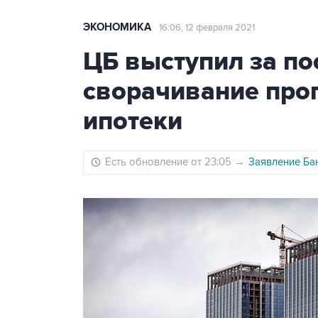
ЭКОНОМИКА
16:06, 12 февраля 2021
ЦБ выступил за по
сворачивание про
ипотеки
Есть обновление от 23:05
→
Заявление Бан