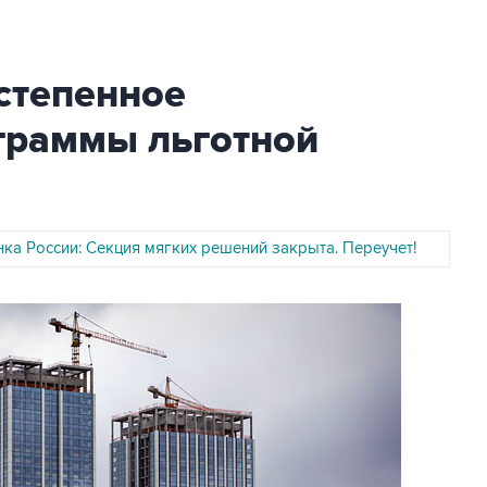
степенное
граммы льготной
ка России: Секция мягких решений закрыта. Переучет!