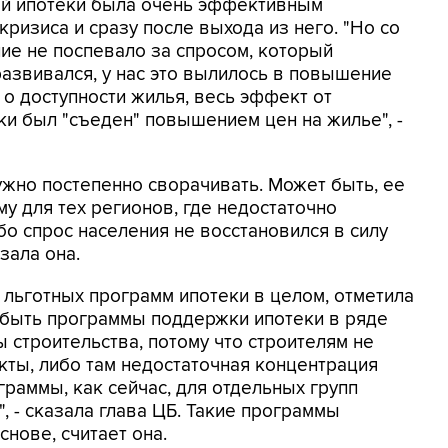
ной ипотеки была очень эффективным
ризиса и сразу после выхода из него. "Но со
ние не поспевало за спросом, который
развивался, у нас это вылилось в повышение
 о доступности жилья, весь эффект от
ки был "съеден" повышением цен на жилье", -
ужно постепенно сворачивать. Может быть, ее
у для тех регионов, где недостаточно
бо спрос населения не восстановился в силу
зала она.
ь льготных программ ипотеки в целом, отметила
 быть программы поддержки ипотеки в ряде
 строительства, потому что строителям не
ты, либо там недостаточная концентрация
граммы, как сейчас, для отдельных групп
, - сказала глава ЦБ. Такие программы
нове, считает она.