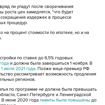
вряд ли упадут после сворачивания
ы роста цен замедлятся, "что будет
ь сокращения издержек в процессе
ных процедур.
о на процент стоимости по ипотеке, но и на
.
стройки по ставке до 6,5% годовых
года
и должна была завершиться 1 ноября. В
 1 июля 2021 года
. Позже вице-премьер РФ
ельство рассматривает возможность продления
ельных регионов.
илья по программе не должна была превышать
области, Санкт-Петербурге и Ленинградской
. В июне 2020 года
лимиты были повышены
до